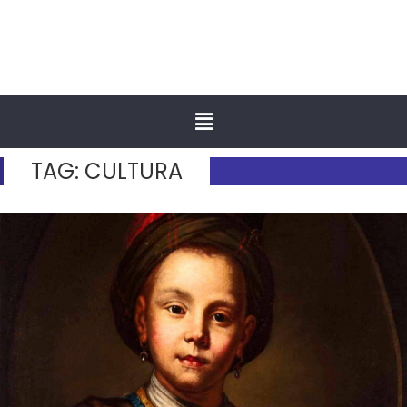
TAG:
CULTURA