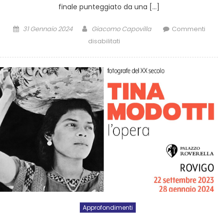
finale punteggiato da una […]
31 Gennaio 2024
Giacomo Capovilla
Commenti
disabilitati
Approfondimenti