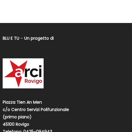
BLU E TU
–
Un progetto di
Piazza Tien An Men
c/o Centro Servizi Polifunzionale
(primo piano)
45100 Rovigo
Telefono: 0425-094943