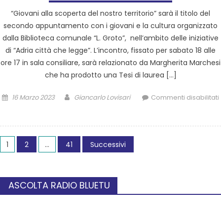
“Giovani alla scoperta del nostro territorio” sarà il titolo del
secondo appuntamento con i giovani e la cultura organizzato
dalla Biblioteca comunale “L. Groto”, nell’ambito delle iniziative
di “Adria città che legge”. L’incontro, fissato per sabato 18 alle
ore 17 in sala consiliare, sarà relazionato da Margherita Marchesi
che ha prodotto una Tesi di laurea […]
16 Marzo 2023
Giancarlo Lovisari
Commenti disabilitati
1
2
…
41
Successivi
ASCOLTA RADIO BLUETU