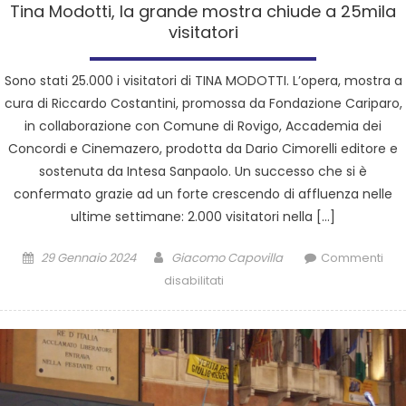
Tina Modotti, la grande mostra chiude a 25mila
visitatori
Sono stati 25.000 i visitatori di TINA MODOTTI. L’opera, mostra a
cura di Riccardo Costantini, promossa da Fondazione Cariparo,
in collaborazione con Comune di Rovigo, Accademia dei
Concordi e Cinemazero, prodotta da Dario Cimorelli editore e
sostenuta da Intesa Sanpaolo. Un successo che si è
confermato grazie ad un forte crescendo di affluenza nelle
ultime settimane: 2.000 visitatori nella […]
29 Gennaio 2024
Giacomo Capovilla
Commenti
disabilitati