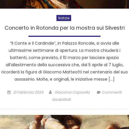
Notizie
Concerto in Rotonda per la mostra sui Silvestri
“Il Conte e il Cardinale”, in Palazzo Roncale, si avvia alle
ultimissime settimane di apertura. La mostra chiuderà i
battenti, come previsto, il 10 marzo per lasciare spazio
all’allestimento della successiva che, dal 5 aprile al 7 luglio,
ricorderà la figura di Giacomo Matteotti nel centenario del suo
assassinio. Molte, e originali, le iniziative messe […]
21 Febbraio 2024
Giacomo Capovilla
Commenti
disabilitati