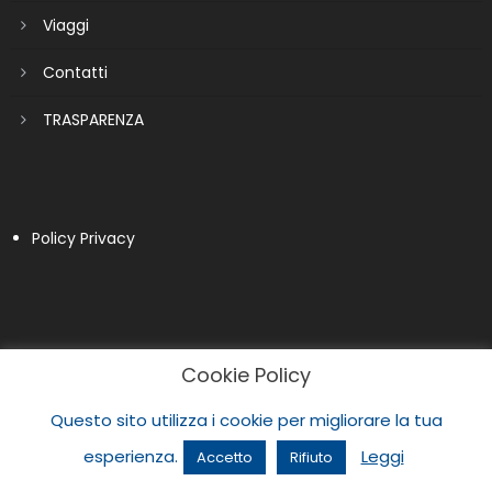
Viaggi
Contatti
TRASPARENZA
Policy Privacy
Cookie Policy
Questo sito utilizza i cookie per migliorare la tua
esperienza.
Leggi
Accetto
Rifiuto
|
Newspaper Lite by
themecentury
.