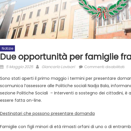
Notizie
Due opportunità per famiglie fra
5 Maggio 2025
Giancarlo Lovisari
Commenti disabilitati
Sono stati aperti il primo maggio i termini per presentare domanda 
scomunica l’assessore alle Politiche sociali Nadja Bala, informa
sezione Politiche Sociali – Interventi a sostegno dei cittadini, è
essere fatta on-line.
Destinatari che possono presentare domanda
Famiglie con figli minori di età rimasti orfani di uno o di entrambi 