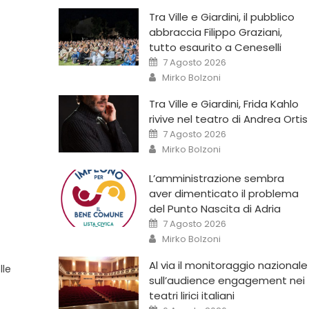
Tra Ville e Giardini, il pubblico
abbraccia Filippo Graziani,
tutto esaurito a Ceneselli
7 Agosto 2026
Mirko Bolzoni
Tra Ville e Giardini, Frida Kahlo
rivive nel teatro di Andrea Ortis
7 Agosto 2026
Mirko Bolzoni
L’amministrazione sembra
aver dimenticato il problema
del Punto Nascita di Adria
7 Agosto 2026
Mirko Bolzoni
Al via il monitoraggio nazionale
lle
sull’audience engagement nei
teatri lirici italiani