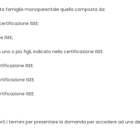
nita famiglia monoparentale quella composta da:
certificazione ISEE;
e ISEE;
 o più figli, indicato nella certificazione ISEE.
rtificazione ISEE.
rtificazione ISEE.
rtificazione ISEE.
ti i termini per presentare la domanda per accedere ad una de