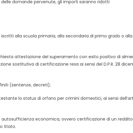
ero delle domande pervenute, gli importi saranno ridotti
 iscritti alla scuola primaria, alla secondaria di primo grado o alla
, è richiesta attestazione del superamento con esito positivo di alm
zione sostitutiva di certificazione resa ai sensi del D.P.R. 28 dic
niti (sentenze, decreti);
estante lo status di orfano per crimini domestici, ai sensi dell’art
 autosufficienza economica, ovvero certificazione di un reddito
lo Stato.