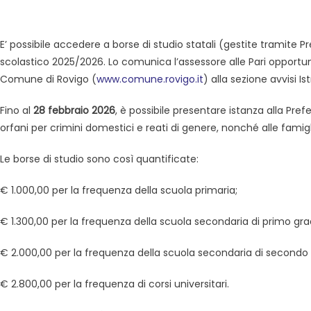
E’ possibile accedere a borse di studio statali (gestite tramite P
scolastico 2025/2026. Lo comunica l’assessore alle Pari opportun
Comune di Rovigo (
www.comune.rovigo.it
) alla sezione avvisi Is
Fino al
28 febbraio 2026
, è possibile presentare istanza alla Pref
orfani per crimini domestici e reati di genere, nonché alle famigl
Le borse di studio sono così quantificate:
€ 1.000,00 per la frequenza della scuola primaria;
€ 1.300,00 per la frequenza della scuola secondaria di primo gra
€ 2.000,00 per la frequenza della scuola secondaria di secondo
€ 2.800,00 per la frequenza di corsi universitari.