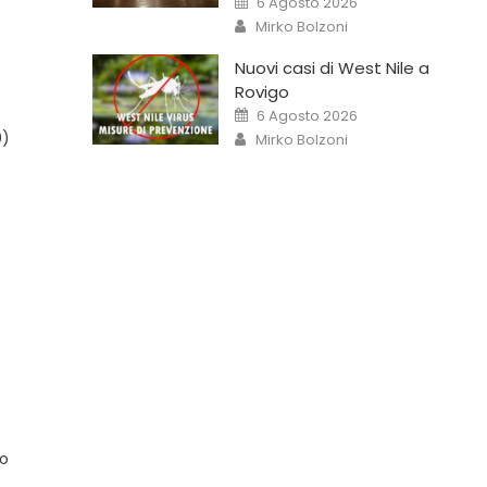
6 Agosto 2026
Mirko Bolzoni
Nuovi casi di West Nile a
Rovigo
6 Agosto 2026
0)
Mirko Bolzoni
to