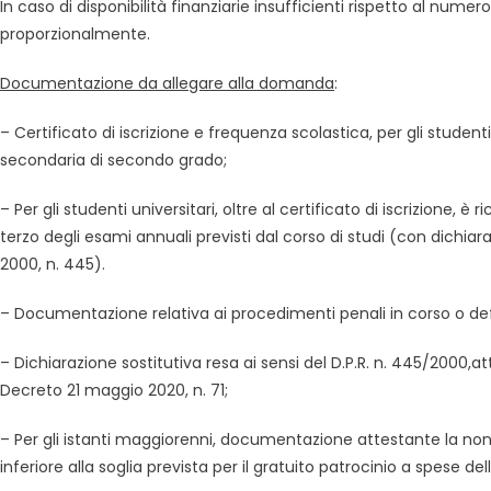
In caso di disponibilità finanziarie insufficienti rispetto al num
proporzionalmente.
Documentazione da allegare alla domanda
:
– Certificato di iscrizione e frequenza scolastica, per gli studenti
secondaria di secondo grado;
– Per gli studenti universitari, oltre al certificato di iscrizione
terzo degli esami annuali previsti dal corso di studi (con dichiara
2000, n. 445).
– Documentazione relativa ai procedimenti penali in corso o defi
– Dichiarazione sostitutiva resa ai sensi del D.P.R. n. 445/2000,att
Decreto 21 maggio 2020, n. 71;
– Per gli istanti maggiorenni, documentazione attestante la non
inferiore alla soglia prevista per il gratuito patrocinio a spese del