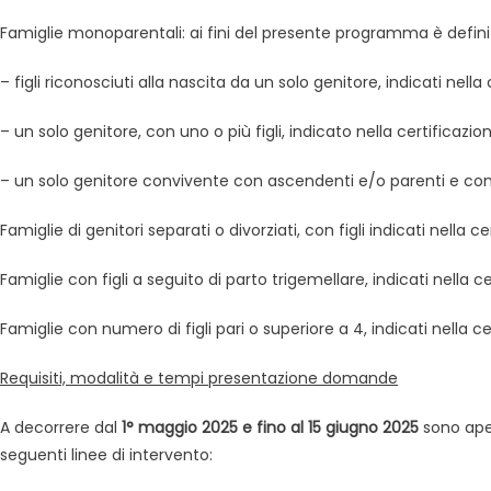
Famiglie monoparentali: ai fini del presente programma è defi
– figli riconosciuti alla nascita da un solo genitore, indicati nella 
– un solo genitore, con uno o più figli, indicato nella certificazion
– un solo genitore convivente con ascendenti e/o parenti e con uno
Famiglie di genitori separati o divorziati, con figli indicati nella ce
Famiglie con figli a seguito di parto trigemellare, indicati nella ce
Famiglie con numero di figli pari o superiore a 4, indicati nella ce
Requisiti, modalità e tempi presentazione domande
A decorrere dal
1° maggio 2025
e fino al 15 giugno 2025
sono aper
seguenti linee di intervento: