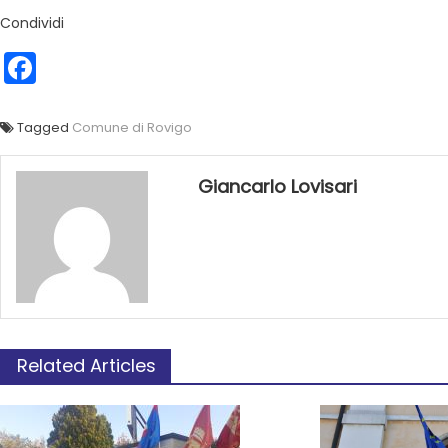
Condividi
Facebook
Tagged
Comune di Rovigo
Giancarlo Lovisari
Related Articles