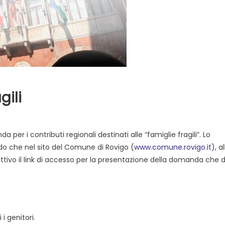
gili
per i contributi regionali destinati alle “famiglie fragili”. Lo
ndo che nel sito del Comune di Rovigo (
www.comune.rovigo.it
), a
 attivo il link di accesso per la presentazione della domanda che 
i genitori.