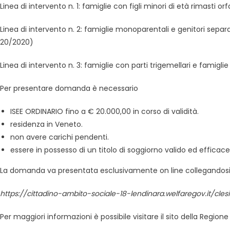
Linea di intervento n. 1: famiglie con figli minori di età rimasti or
Linea di intervento n. 2: famiglie monoparentali e genitori separati
20/2020)
Linea di intervento n. 3: famiglie con parti trigemellari e famiglie
Per presentare domanda è necessario
ISEE ORDINARIO fino a € 20.000,00 in corso di validità.
residenza in Veneto.
non avere carichi pendenti.
essere in possesso di un titolo di soggiorno valido ed efficace
La domanda va presentata esclusivamente on line collegandosi al
https://cittadino-ambito-sociale-18-lendinara.welfaregov.it/clesi
Per maggiori informazioni è possibile visitare il sito della Regio