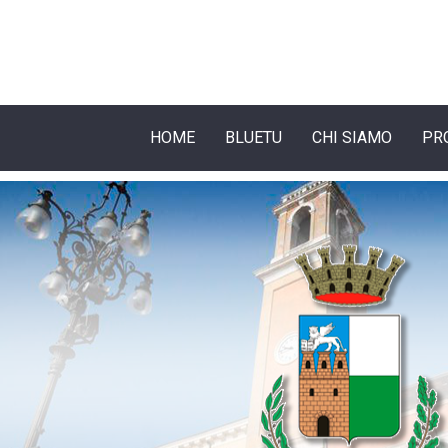
HOME
BLUETU
CHI SIAMO
PR