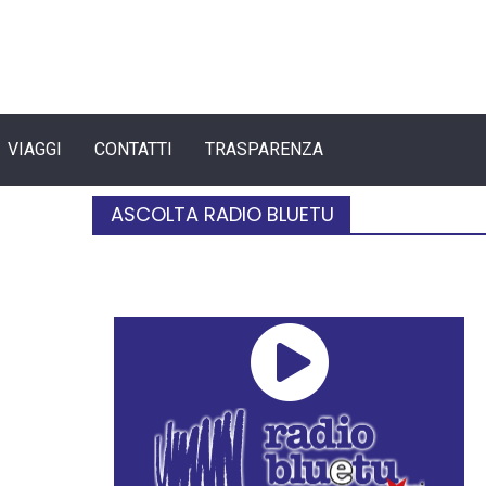
VIAGGI
CONTATTI
TRASPARENZA
ASCOLTA RADIO BLUETU