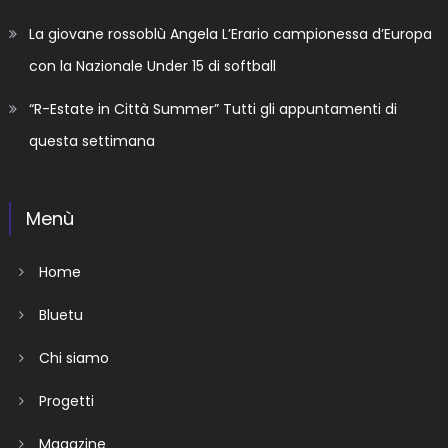
La giovane rossoblù Angela L’Erario campionessa d’Europa
con la Nazionale Under 15 di softball
“R-Estate in Città Summer” Tutti gli appuntamenti di
questa settimana
Menù
Home
Bluetu
Chi siamo
Progetti
Magazine