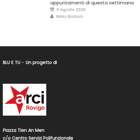
appuntamenti di questa settimana
6 Agosto 2026
Mirko Bolzoni
BLU E TU
–
Un progetto di
Piazza Tien An Men
c/o Centro Servizi Polifunzionale