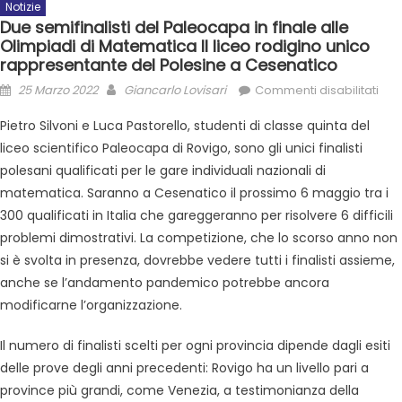
Notizie
Due semifinalisti del Paleocapa in finale alle
Olimpiadi di Matematica Il liceo rodigino unico
rappresentante del Polesine a Cesenatico
25 Marzo 2022
Giancarlo Lovisari
Commenti disabilitati
Pietro Silvoni e Luca Pastorello, studenti di classe quinta del
liceo scientifico Paleocapa di Rovigo, sono gli unici finalisti
polesani qualificati per le gare individuali nazionali di
matematica. Saranno a Cesenatico il prossimo 6 maggio tra i
300 qualificati in Italia che gareggeranno per risolvere 6 difficili
problemi dimostrativi. La competizione, che lo scorso anno non
si è svolta in presenza, dovrebbe vedere tutti i finalisti assieme,
anche se l’andamento pandemico potrebbe ancora
modificarne l’organizzazione.
Il numero di finalisti scelti per ogni provincia dipende dagli esiti
delle prove degli anni precedenti: Rovigo ha un livello pari a
province più grandi, come Venezia, a testimonianza della