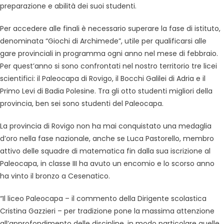
preparazione e abilità dei suoi studenti.
Per accedere alle finali è necessario superare la fase di istituto,
denominata “Giochi di Archimede”, utile per qualificarsi alle
gare provinciali in programma ogni anno nel mese di febbraio.
Per quest’anno si sono confrontati nel nostro territorio tre licei
scientifici: il Paleocapa di Rovigo, il Bocchi Galilei di Adria e il
Primo Levi di Badia Polesine. Tra gli otto studenti migliori della
provincia, ben sei sono studenti del Paleocapa.
La provincia di Rovigo non ha mai conquistato una medaglia
d’oro nella fase nazionale, anche se Luca Pastorello, membro
attivo delle squadre di matematica fin dalla sua iscrizione al
Paleocapa, in classe III ha avuto un encomio e lo scorso anno
ha vinto il bronzo a Cesenatico.
“Il liceo Paleocapa – il commento della Dirigente scolastica
Cristina Gazzieri – per tradizione pone la massima attenzione
all’approfondimento delle discipline, in modo particolare quelle