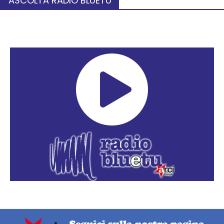
ASCOLTA RADIO BLUETU