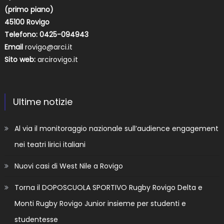
(primo piano)
45100 Rovigo
Telefono: 0425-094943
Email
rovigo@arci.it
Sito web:
arcirovigo.it
Ultime notizie
Al via il monitoraggio nazionale sull’audience engagement
nei teatri lirici italiani
Nuovi casi di West Nile a Rovigo
Torna il DOPOSCUOLA SPORTIVO Rugby Rovigo Delta e
Monti Rugby Rovigo Junior insieme per studenti e
studentesse