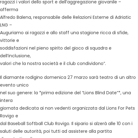
ragazzi i valori dello sport e dell’aggregazione giovanile –
afferma
Alfredo Balena, responsabile delle Relazioni Esterne di Adriatic
LNG –
Auguriamo ai ragazzi e allo staff una stagione ricca di sfide,
vittorie e
soddisfazioni nel pieno spirito del gioco di squadra e
dell’inclusione,
valori che la nostra società e il club condividono”.
Il diamante rodigino domenica 27 marzo sarà teatro di un altro
evento unico
nel suo genere: la *prima edizione del “Lions Blind Date”*, una
intera
giornata dedicata ai non vedenti organizzata dal Lions For Pets
Rovigo e
dal Baseball Softball Club Rovigo. Il sipario si alzerà alle 10 con i
saluti delle autorità, poi tutti ad assistere alla partita