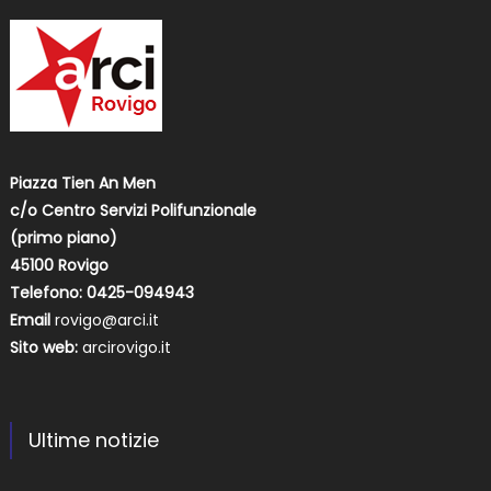
Piazza Tien An Men
c/o Centro Servizi Polifunzionale
(primo piano)
45100 Rovigo
Telefono: 0425-094943
Email
rovigo@arci.it
Sito web:
arcirovigo.it
Ultime notizie