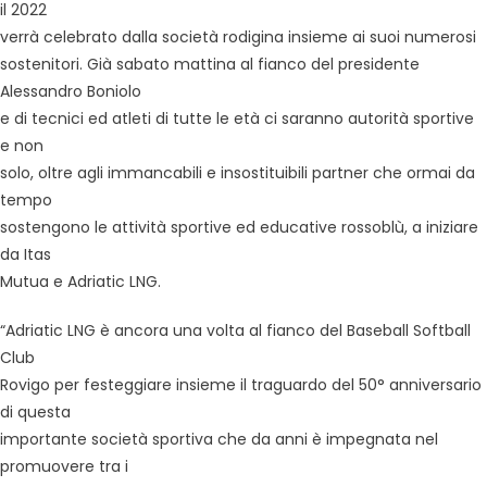
il 2022
verrà celebrato dalla società rodigina insieme ai suoi numerosi
sostenitori. Già sabato mattina al fianco del presidente
Alessandro Boniolo
e di tecnici ed atleti di tutte le età ci saranno autorità sportive
e non
solo, oltre agli immancabili e insostituibili partner che ormai da
tempo
sostengono le attività sportive ed educative rossoblù, a iniziare
da Itas
Mutua e Adriatic LNG.
“Adriatic LNG è ancora una volta al fianco del Baseball Softball
Club
Rovigo per festeggiare insieme il traguardo del 50° anniversario
di questa
importante società sportiva che da anni è impegnata nel
promuovere tra i