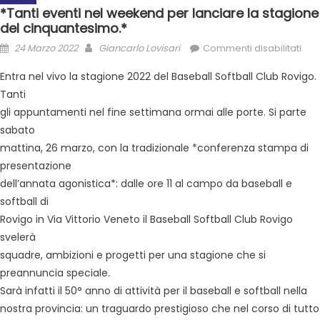
*Tanti eventi nel weekend per lanciare la stagione
del cinquantesimo.*
24 Marzo 2022
Giancarlo Lovisari
Commenti disabilitati
Entra nel vivo la stagione 2022 del Baseball Softball Club Rovigo.
Tanti
gli appuntamenti nel fine settimana ormai alle porte. Si parte
sabato
mattina, 26 marzo, con la tradizionale *conferenza stampa di
presentazione
dell’annata agonistica*: dalle ore 11 al campo da baseball e
softball di
Rovigo in Via Vittorio Veneto il Baseball Softball Club Rovigo
svelerà
squadre, ambizioni e progetti per una stagione che si
preannuncia speciale.
Sarà infatti il 50° anno di attività per il baseball e softball nella
nostra provincia: un traguardo prestigioso che nel corso di tutto