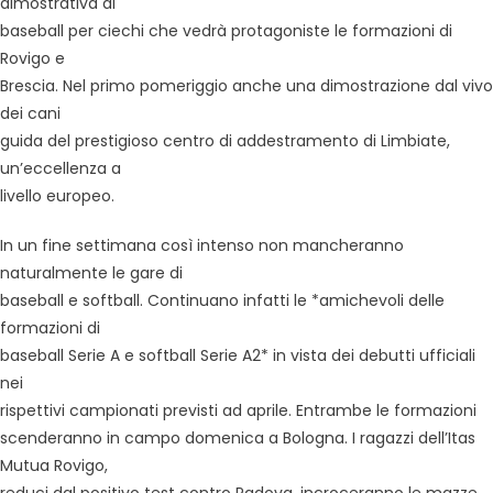
dimostrativa di
baseball per ciechi che vedrà protagoniste le formazioni di
Rovigo e
Brescia. Nel primo pomeriggio anche una dimostrazione dal vivo
dei cani
guida del prestigioso centro di addestramento di Limbiate,
un’eccellenza a
livello europeo.
In un fine settimana così intenso non mancheranno
naturalmente le gare di
baseball e softball. Continuano infatti le *amichevoli delle
formazioni di
baseball Serie A e softball Serie A2* in vista dei debutti ufficiali
nei
rispettivi campionati previsti ad aprile. Entrambe le formazioni
scenderanno in campo domenica a Bologna. I ragazzi dell’Itas
Mutua Rovigo,