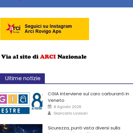
Ultime notizie
CGIA interviene sul caro carburanti in
Veneto
8 Agosto 2026
Giancarlo Lovisari
Sicurezza, punti vista diversi sulla