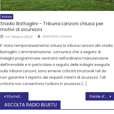
Notizie
Stadio Battaglini – Tribuna Lanzoni chiusa per
motivi di sicurezza
Giancarlo Lovisari
24 Ottobre 2024
E’ stata temporaneamente chiusa la tribuna Lanzoni allo stadio
Battaglini. L’amministrazione comunica che a seguito di
indagini programmate rientranti nell’ordinaria manutenzione
dell’immobile e in particolare a seguito delle indagini eseguite
sulla tribuna Lanzoni, sono emerse criticità strutturali tali da
non garantire il rispetto dei requisiti minimi di sicurezza. Tali
criticità non consentono l’utilizzo in sicurezza […]
Sfumature di Teatro con lo spettacolo: Ti va di ballare?
Parole d’autore, ospite la biologa Antonella Viola
ASCOLTA RADIO BLUETU