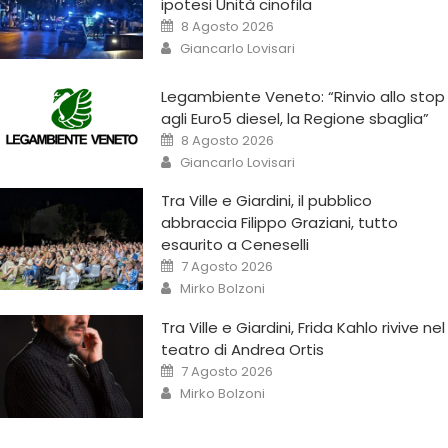
ipotesi Unità cinofila
8 Agosto 2026
Giancarlo Lovisari
Legambiente Veneto: “Rinvio allo stop
agli Euro5 diesel, la Regione sbaglia”
8 Agosto 2026
Giancarlo Lovisari
Tra Ville e Giardini, il pubblico
abbraccia Filippo Graziani, tutto
esaurito a Ceneselli
7 Agosto 2026
Mirko Bolzoni
Tra Ville e Giardini, Frida Kahlo rivive nel
teatro di Andrea Ortis
7 Agosto 2026
Mirko Bolzoni