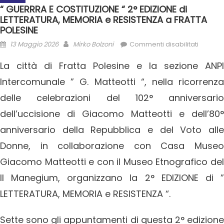
“ GUERRRA E COSTITUZIONE “ 2° EDIZIONE di
LETTERATURA, MEMORIA e RESISTENZA a FRATTA
POLESINE
13 Maggio 2026
Mirko Bolzoni
Commenti disabilitati
La città di Fratta Polesine e la sezione ANPI
Intercomunale ” G. Matteotti “, nella ricorrenza
delle celebrazioni del 102° anniversario
dell’uccisione di Giacomo Matteotti e dell’80°
anniversario della Repubblica e del Voto alle
Donne, in collaborazione con Casa Museo
Giacomo Matteotti e con il Museo Etnografico del
Il Manegium, organizzano la 2° EDIZIONE di ”
LETTERATURA, MEMORIA e RESISTENZA “.
Sette sono gli appuntamenti di questa 2° edizione