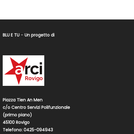
BLU E TU
–
Un progetto di
Piazza Tien An Men
c/o Centro Servizi Polifunzionale
(primo piano)
45100 Rovigo
Telefono: 0425-094943