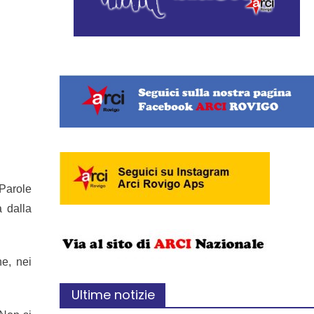
 Parole
a dalla
ne, nei
Ultime notizie