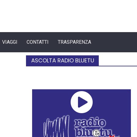
VIAGGI
CONTATTI
TRASPARENZA
ASCOLTA RADIO BLUETU