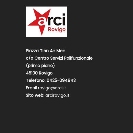
Piazza Tien An Men
c/o Centro Servizi Polifunzionale
(primo piano)
45100 Rovigo
Telefono: 0425-094943
Email
rovigo@arci.it
Sito web:
arcirovigo.it