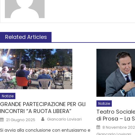
Related Articles
Notizie
GRANDE PARTECIPAZIONE PER GLI
Notizie
INCONTRI “A RUOTA LIBERA”
Teatro Social
di Prosa – La
Giancarlo Lovisari
21 Giugno 2025
8 Novembre 20
Si avvia alla conclusione con entusiasmo e
Giancarlo Lovisari