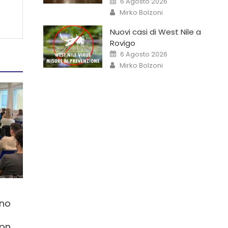
6 Agosto 2026
Mirko Bolzoni
Nuovi casi di West Nile a
Rovigo
6 Agosto 2026
Mirko Bolzoni
nno
con