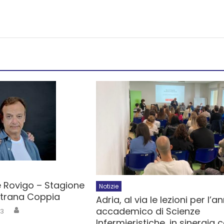
e Rovigo – Stagione
Notizie
 Strana Coppia
Adria, al via le lezioni per l’a
accademico di Scienze
23
Infermieristiche, in sinergia 