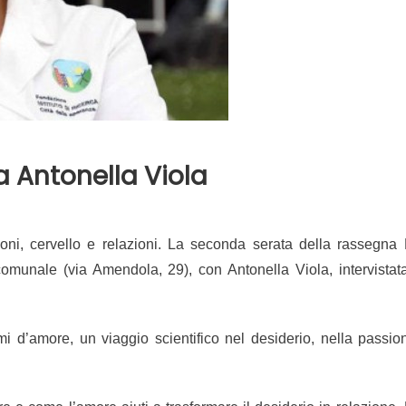
a Antonella Viola
ozioni, cervello e relazioni. La seconda serata della rassegna
comunale (via Amendola, 29), con Antonella Viola, intervistat
mi d’amore, un viaggio scientifico nel desiderio, nella passio