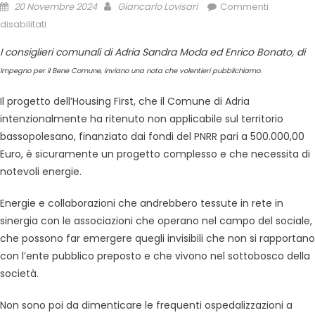
20 Novembre 2024
Giancarlo Lovisari
Commenti
disabilitati
I consiglieri comunali di Adria Sandra Moda ed Enrico Bonato, di
Impegno per il Bene Comune, inviano una nota che volentieri pubblichiamo.
Il progetto dell’Housing First, che il Comune di Adria
intenzionalmente ha ritenuto non applicabile sul territorio
bassopolesano, finanziato dai fondi del PNRR pari a 500.000,00
Euro, è sicuramente un progetto complesso e che necessita di
notevoli energie.
Energie e collaborazioni che andrebbero tessute in rete in
sinergia con le associazioni che operano nel campo del sociale,
che possono far emergere quegli invisibili che non si rapportano
con l’ente pubblico preposto e che vivono nel sottobosco della
società.
Non sono poi da dimenticare le frequenti ospedalizzazioni a