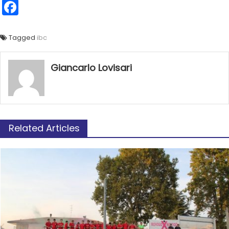
Facebook
Tagged
ibc
Giancarlo Lovisari
Related Articles