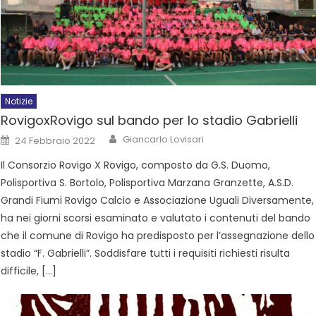
Notizie
RovigoxRovigo sul bando per lo stadio Gabrielli
Giancarlo Lovisari
24 Febbraio 2022
Il Consorzio Rovigo X Rovigo, composto da G.S. Duomo,
Polisportiva S. Bortolo, Polisportiva Marzana Granzette, A.S.D.
Grandi Fiumi Rovigo Calcio e Associazione Uguali Diversamente,
ha nei giorni scorsi esaminato e valutato i contenuti del bando
che il comune di Rovigo ha predisposto per l’assegnazione dello
stadio “F. Gabrielli”. Soddisfare tutti i requisiti richiesti risulta
difficile, […]