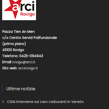
Piazza Tien An Men
c/o Centro Servizi Polifunzionale
(primo piano)
45100 Rovigo
Telefono: 0425-094943
Email
rovigo@arci.it
Sito web:
arcirovigo.it
Ultime notizie
CGIA interviene sul caro carburanti in Veneto