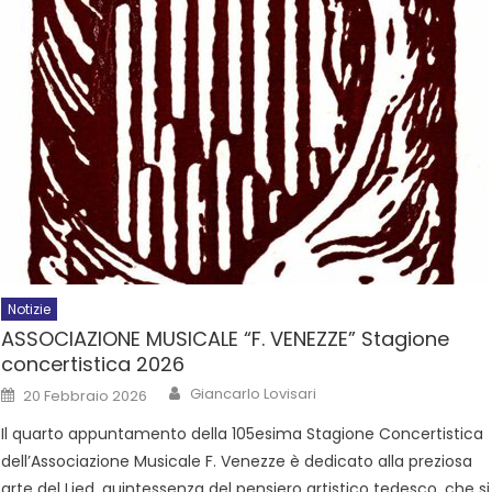
Notizie
ASSOCIAZIONE MUSICALE “F. VENEZZE” Stagione
concertistica 2026
Giancarlo Lovisari
20 Febbraio 2026
Il quarto appuntamento della 105esima Stagione Concertistica
dell’Associazione Musicale F. Venezze è dedicato alla preziosa
arte del Lied, quintessenza del pensiero artistico tedesco, che si