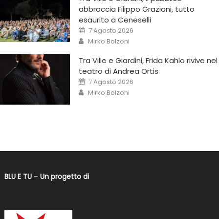
abbraccia Filippo Graziani, tutto
esaurito a Ceneselli
7 Agosto 2026
Mirko Bolzoni
Tra Ville e Giardini, Frida Kahlo rivive nel
teatro di Andrea Ortis
7 Agosto 2026
Mirko Bolzoni
BLU E TU
–
Un progetto di