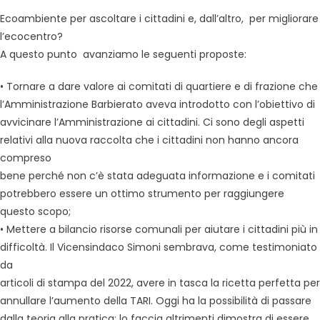
Ecoambiente per ascoltare i cittadini e, dall’altro, per migliorare
l’ecocentro?
A questo punto avanziamo le seguenti proposte:
• Tornare a dare valore ai comitati di quartiere e di frazione che
l’Amministrazione Barbierato aveva introdotto con l’obiettivo di
avvicinare l’Amministrazione ai cittadini. Ci sono degli aspetti
relativi alla nuova raccolta che i cittadini non hanno ancora
compreso
bene perché non c’è stata adeguata informazione e i comitati
potrebbero essere un ottimo strumento per raggiungere
questo scopo;
• Mettere a bilancio risorse comunali per aiutare i cittadini più in
difficoltà. Il Vicensindaco Simoni sembrava, come testimoniato
da
articoli di stampa del 2022, avere in tasca la ricetta perfetta per
annullare l’aumento della TARI. Oggi ha la possibilità di passare
dalla teoria alla pratica: lo faccia altrimenti dimostra di essere