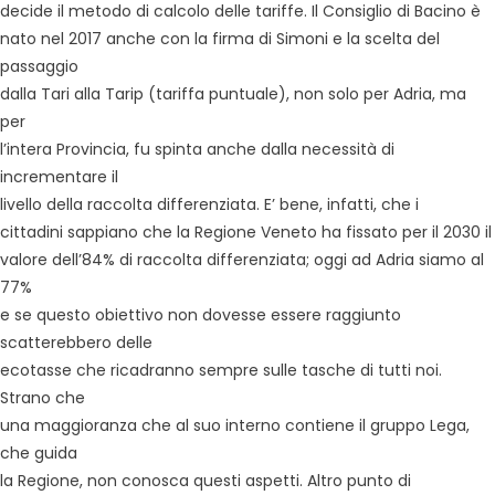
decide il metodo di calcolo delle tariffe. Il Consiglio di Bacino è
nato nel 2017 anche con la firma di Simoni e la scelta del
passaggio
dalla Tari alla Tarip (tariffa puntuale), non solo per Adria, ma
per
l’intera Provincia, fu spinta anche dalla necessità di
incrementare il
livello della raccolta differenziata. E’ bene, infatti, che i
cittadini sappiano che la Regione Veneto ha fissato per il 2030 il
valore dell’84% di raccolta differenziata; oggi ad Adria siamo al
77%
e se questo obiettivo non dovesse essere raggiunto
scatterebbero delle
ecotasse che ricadranno sempre sulle tasche di tutti noi.
Strano che
una maggioranza che al suo interno contiene il gruppo Lega,
che guida
la Regione, non conosca questi aspetti. Altro punto di