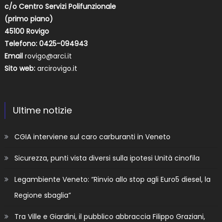
c/o Centro Servizi Polifunzionale
(primo piano)
45100 Rovigo
Telefono: 0425-094943
Email
rovigo@arci.it
Sito web:
arcirovigo.it
Ultime notizie
CGIA interviene sul caro carburanti in Veneto
Sicurezza, punti vista diversi sulla ipotesi Unità cinofila
Legambiente Veneto: “Rinvio allo stop agli Euro5 diesel, la
Regione sbaglia”
Tra Ville e Giardini, il pubblico abbraccia Filippo Graziani,