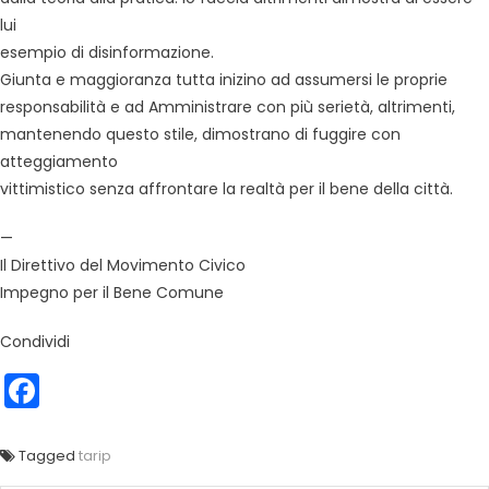
lui
esempio di disinformazione.
Giunta e maggioranza tutta inizino ad assumersi le proprie
responsabilità e ad Amministrare con più serietà, altrimenti,
mantenendo questo stile, dimostrano di fuggire con
atteggiamento
vittimistico senza affrontare la realtà per il bene della città.
—
Il Direttivo del Movimento Civico
Impegno per il Bene Comune
Condividi
Facebook
Tagged
tarip