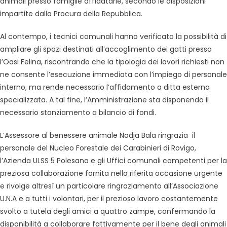
animali presso famiglie affidatarie, secondo le disposizioni
impartite dalla Procura della Repubblica.
Al contempo, i tecnici comunali hanno verificato la possibilità di
ampliare gli spazi destinati all’accoglimento dei gatti presso
l’Oasi Felina, riscontrando che la tipologia dei lavori richiesti non
ne consente l’esecuzione immediata con l’impiego di personale
interno, ma rende necessario l’affidamento a ditta esterna
specializzata. A tal fine, l’Amministrazione sta disponendo il
necessario stanziamento a bilancio di fondi.
L’Assessore al benessere animale Nadja Bala ringrazia il
personale del Nucleo Forestale dei Carabinieri di Rovigo,
l’Azienda ULSS 5 Polesana e gli Uffici comunali competenti per la
preziosa collaborazione fornita nella riferita occasione urgente
e rivolge altresì un particolare ringraziamento all’Associazione
U.N.A e a tutti i volontari, per il prezioso lavoro costantemente
svolto a tutela degli amici a quattro zampe, confermando la
disponibilità a collaborare fattivamente per il bene degli animali