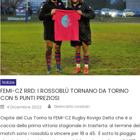
Notizie
FEMI-CZ RRD: I ROSSOBLÙ TORNANO DA TORINO
CON 5 PUNTI PREZIOSI
Giancarlo Lovisari
4 Dicembre 2022
Ospite del Cus Torino la FEMI-CZ Rugby Rovigo Delta che è a
caccia della prima vittoria stagionale in trasferta: al termine del
match sono i rossoblù a vincere per 18 a 45. È sotto la pioggia