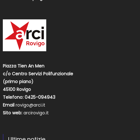
Piazza Tien An Men
c/o Centro Servizi Polifunzionale
(primo piano)
45100 Rovigo
Telefono: 0425-094943
Email
rovigo@arci.it
Sito web:
arcirovigo.it
Ultime notizie