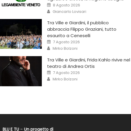
8 Agosto 2026
Giancarlo Lovisari
Tra Ville e Giardini, il pubblico
abbraccia Filippo Graziani, tutto
esaurito a Ceneselli
7 Agosto 2026
Mirko Bolzoni
Tra Ville e Giardini, Frida Kahlo rivive nel
teatro di Andrea Ortis
7 Agosto 2026
Mirko Bolzoni
BLU E TU
–
Un progetto di