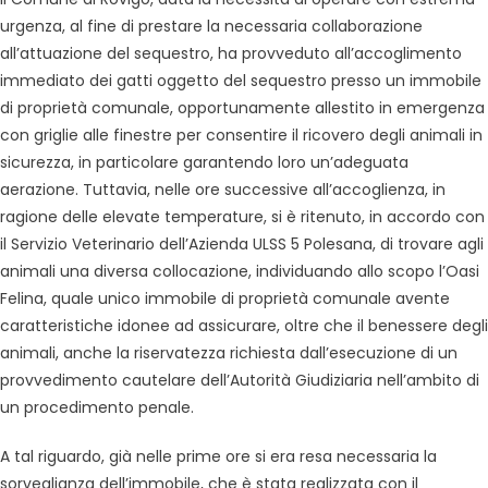
urgenza, al fine di prestare la necessaria collaborazione
all’attuazione del sequestro, ha provveduto all’accoglimento
immediato dei gatti oggetto del sequestro presso un immobile
di proprietà comunale, opportunamente allestito in emergenza
con griglie alle finestre per consentire il ricovero degli animali in
sicurezza, in particolare garantendo loro un’adeguata
aerazione. Tuttavia, nelle ore successive all’accoglienza, in
ragione delle elevate temperature, si è ritenuto, in accordo con
il Servizio Veterinario dell’Azienda ULSS 5 Polesana, di trovare agli
animali una diversa collocazione, individuando allo scopo l’Oasi
Felina, quale unico immobile di proprietà comunale avente
caratteristiche idonee ad assicurare, oltre che il benessere degli
animali, anche la riservatezza richiesta dall’esecuzione di un
provvedimento cautelare dell’Autorità Giudiziaria nell’ambito di
un procedimento penale.
A tal riguardo, già nelle prime ore si era resa necessaria la
sorveglianza dell’immobile, che è stata realizzata con il