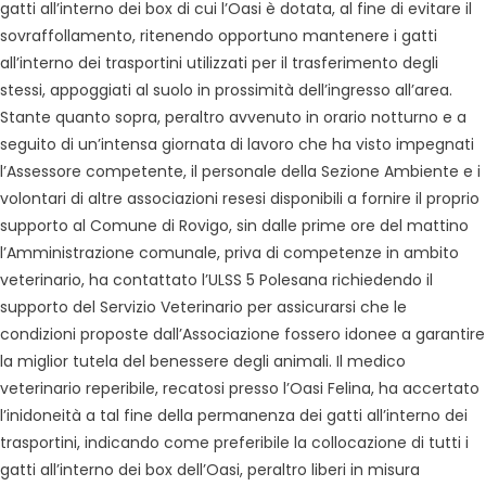
gatti all’interno dei box di cui l’Oasi è dotata, al fine di evitare il
sovraffollamento, ritenendo opportuno mantenere i gatti
all’interno dei trasportini utilizzati per il trasferimento degli
stessi, appoggiati al suolo in prossimità dell’ingresso all’area.
Stante quanto sopra, peraltro avvenuto in orario notturno e a
seguito di un’intensa giornata di lavoro che ha visto impegnati
l’Assessore competente, il personale della Sezione Ambiente e i
volontari di altre associazioni resesi disponibili a fornire il proprio
supporto al Comune di Rovigo, sin dalle prime ore del mattino
l’Amministrazione comunale, priva di competenze in ambito
veterinario, ha contattato l’ULSS 5 Polesana richiedendo il
supporto del Servizio Veterinario per assicurarsi che le
condizioni proposte dall’Associazione fossero idonee a garantire
la miglior tutela del benessere degli animali. Il medico
veterinario reperibile, recatosi presso l’Oasi Felina, ha accertato
l’inidoneità a tal fine della permanenza dei gatti all’interno dei
trasportini, indicando come preferibile la collocazione di tutti i
gatti all’interno dei box dell’Oasi, peraltro liberi in misura