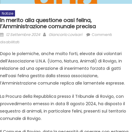
Notizie
In merito alla questione oasi felina,
l’Amministrazione comunale precisa
12 Settembre 2024
Giancarlo Lovisari
Commenti
disabilitati
Dopo le polemiche, anche molto forti, elevate dai volontari
dell’Associazione U.N.A. (Uomo, Natura, Animali) di Rovigo, in
relazione ad una operazione di inserimento forzato di gatti
nell’oasi felina gestita dalla stessa associazione,
l’Amministrazione comunale replica alle lamentele espresse.
La Procura della Repubblica presso il Tribunale di Rovigo, con
provvedimento emesso in data 8 agosto 2024, ha disposto il
sequestro di animali, in particolare felini, presenti sul territorio
comunale di Rovigo.
Il Comune di Rovigo, data la necessità di operare con estrema