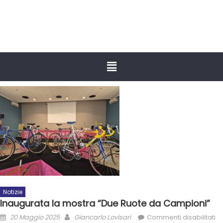
Notizie
Inaugurata la mostra “Due Ruote da Campioni”
20 Maggio 2025
Giancarlo Lovisari
Commenti disabilitati