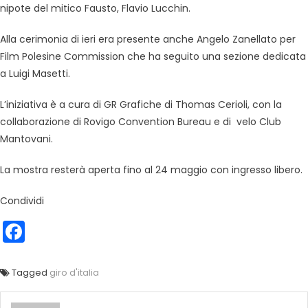
nipote del mitico Fausto,
Flavio Lucchin.
Alla cerimonia di ieri era presente anche Angelo Zanellato per
Film Polesine Commission che ha seguito una sezione dedicata
a Luigi Masetti.
L’iniziativa è a cura di GR Grafiche di Thomas Cerioli, con la
collaborazione di Rovigo Convention Bureau e di velo Club
Mantovani.
La mostra resterà aperta fino al 24 maggio con ingresso libero.
Condividi
Facebook
Tagged
giro d'italia