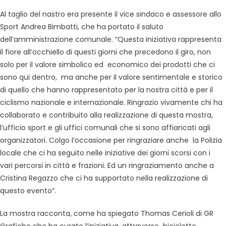
Al taglio del nastro era presente il vice sindaco e assessore allo
Sport Andrea Bimbatti, che ha portato il saluto
dell’amministrazione comunale. “Questa iniziativa rappresenta
il fiore all’occhiello di questi giorni che precedono il giro, non
solo per il valore simbolico ed economico dei prodotti che ci
sono qui dentro, ma anche per il valore sentimentale e storico
di quello che hanno rappresentato per la nostra città e per il
ciclismo nazionale e internazionale. Ringrazio vivamente chi ha
collaborato e contribuito alla realizzazione di questa mostra,
l’ufficio sport e gli uffici comunali che si sono affiancati agli
organizzatori. Colgo l’occasione per ringraziare anche la Polizia
locale che ci ha seguito nelle iniziative dei giorni scorsi con i
vari percorsi in città e frazioni. Ed un ringraziamento anche a
Cristina Regazzo che ci ha supportato nella realizzazione di
questo evento”.
La mostra racconta, come ha spiegato Thomas Cerioli di GR