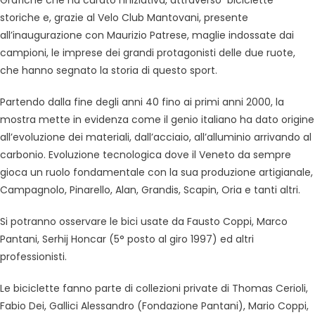
Grafiche che ha curato l’iniziativa, attraverso biciclette
storiche e, grazie al Velo Club Mantovani, presente
all’inaugurazione con Maurizio Patrese, maglie indossate dai
campioni, le imprese dei grandi protagonisti delle due ruote,
che hanno segnato la storia di questo sport.
Partendo dalla fine degli anni 40 fino ai primi anni 2000, la
mostra mette in evidenza come il genio italiano ha dato origine
all’evoluzione dei materiali, dall’acciaio, all’alluminio arrivando al
carbonio. Evoluzione tecnologica dove il Veneto da sempre
gioca un ruolo fondamentale con la sua produzione artigianale,
Campagnolo, Pinarello, Alan, Grandis, Scapin, Oria e tanti altri.
Si potranno osservare le bici usate da Fausto Coppi, Marco
Pantani, Serhij Honcar (5° posto al giro 1997) ed altri
professionisti.
Le biciclette fanno parte di collezioni private di Thomas Cerioli,
Fabio Dei, Gallici Alessandro (Fondazione Pantani), Mario Coppi,