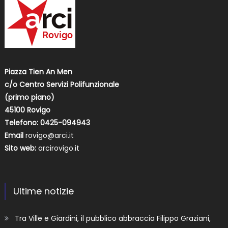
Piazza Tien An Men
c/o Centro Servizi Polifunzionale
(primo piano)
45100 Rovigo
Telefono: 0425-094943
Email
rovigo@arci.it
Sito web:
arcirovigo.it
Ultime notizie
Tra Ville e Giardini, il pubblico abbraccia Filippo Graziani,