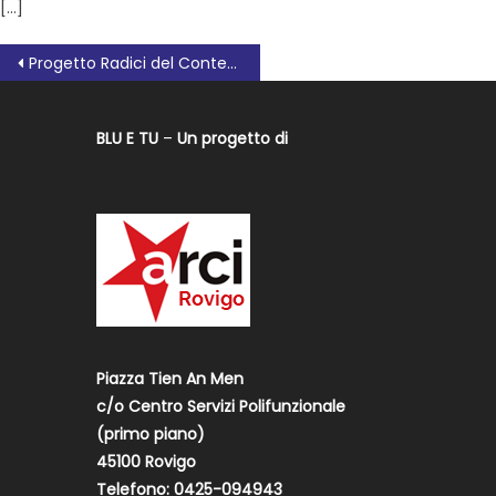
[…]
Progetto Radici del Contemporaneo 2025-2026 Programma della settimana
BLU E TU
–
Un progetto di
Piazza Tien An Men
c/o Centro Servizi Polifunzionale
(primo piano)
45100 Rovigo
Telefono: 0425-094943