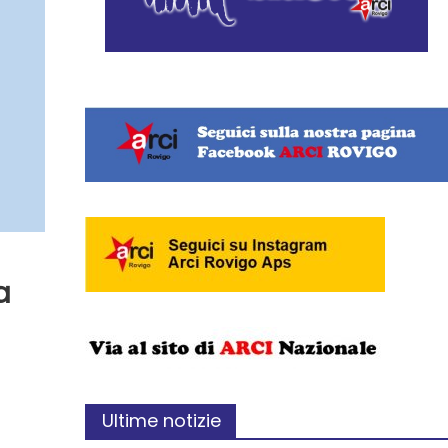
a
Ultime notizie