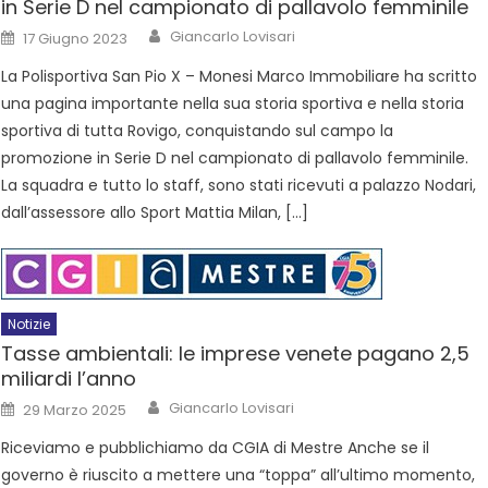
in Serie D nel campionato di pallavolo femminile
Giancarlo Lovisari
17 Giugno 2023
La Polisportiva San Pio X – Monesi Marco Immobiliare ha scritto
una pagina importante nella sua storia sportiva e nella storia
sportiva di tutta Rovigo, conquistando sul campo la
promozione in Serie D nel campionato di pallavolo femminile.
La squadra e tutto lo staff, sono stati ricevuti a palazzo Nodari,
dall’assessore allo Sport Mattia Milan, […]
Notizie
Tasse ambientali: le imprese venete pagano 2,5
miliardi l’anno
Giancarlo Lovisari
29 Marzo 2025
Riceviamo e pubblichiamo da CGIA di Mestre Anche se il
governo è riuscito a mettere una “toppa” all’ultimo momento,