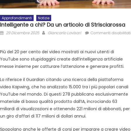
Approfondimenti
Notizie
Intelligente a chi? Da un articolo di Strisciarossa
29 Dicembre 2025
Giancarlo Lovisari
Commenti disabilitati
Più del 20 per cento dei video mostrati ai nuovi utenti di
YouTube sono stupidaggini create dall’intelligenza artificiale
messe insieme per catturare l’attenzione e generare profitti.
Lo riferisce il Guardian citando una ricerca della piattaforma
video Kapwing, che ha analizzato 15.000 tra i più popolari canali
YouTube nel mondo. Di questi 278 pubblicano esclusivamente
materiale di bassa qualità prodotto dall’IA, incrociando 63
miliardi di visualizzazioni e ottenendo 221 milioni di abbonati, per
un giro d’affari di 117 milioni di dollari annui.
Spopolano anche le offerte di corsi per imparare a creare video