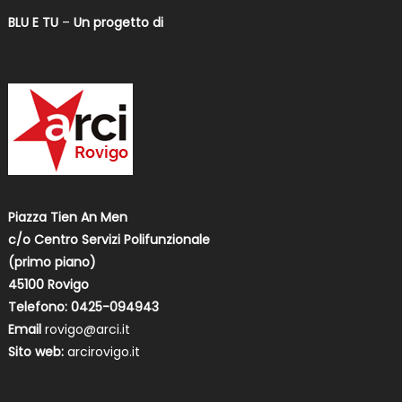
BLU E TU
–
Un progetto di
Piazza Tien An Men
c/o Centro Servizi Polifunzionale
(primo piano)
45100 Rovigo
Telefono: 0425-094943
Email
rovigo@arci.it
Sito web:
arcirovigo.it