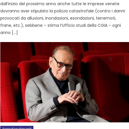
dall’inizio del prossimo anno anche tutte le imprese venete
dovranno aver stipulato la polizza catastrofale (contro i danni
provocati da alluvioni, inondazioni, esondazioni, terremoti,
frane, etc.), sebbene – stima l’Ufficio studi della CGIA – ogni
anno […]
Approfondimenti