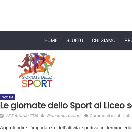
HOME
BLUETU
CHI SIAMO
PR
Notizie
Le giornate dello Sport al Liceo 
28 Febbraio 2025
Giancarlo Lovisari
Commenti disabilitati
Approfondire l’importanza dell’attività sportiva in termini edu