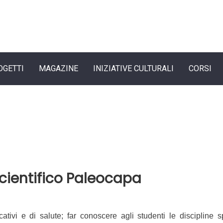
OGETTI
MAGAZINE
INIZIATIVE CULTURALI
CORSI
scientifico Paleocapa
cativi e di salute; far conoscere agli studenti le discipline s