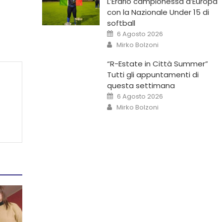
L’Erario campionessa d’Europa
con la Nazionale Under 15 di
softball
6 Agosto 2026
Mirko Bolzoni
“R-Estate in Città Summer”
Tutti gli appuntamenti di
questa settimana
6 Agosto 2026
Mirko Bolzoni