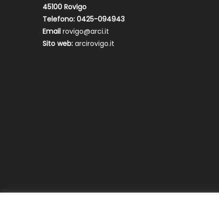
45100 Rovigo
Telefono: 0425-094943
Email
rovigo@arci.it
Sito web:
arcirovigo.it