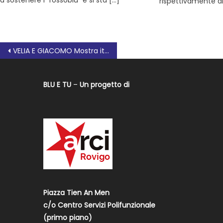
rispettivamente all
VELIA E GIACOMO Mostra itinerante a Rovigo
BLU E TU
–
Un progetto di
Piazza Tien An Men
c/o Centro Servizi Polifunzionale
(primo piano)