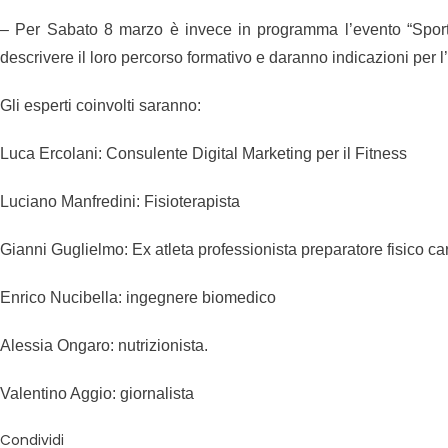
– Per Sabato 8 marzo è invece in programma l’evento “Sport e
descrivere il loro percorso formativo e daranno indicazioni per l’
Gli esperti coinvolti saranno:
Luca Ercolani: Consulente Digital Marketing per il Fitness
Luciano Manfredini: Fisioterapista
Gianni Guglielmo: Ex atleta professionista preparatore fisico car
Enrico Nucibella: ingegnere biomedico
Alessia Ongaro: nutrizionista.
Valentino Aggio: giornalista
Condividi