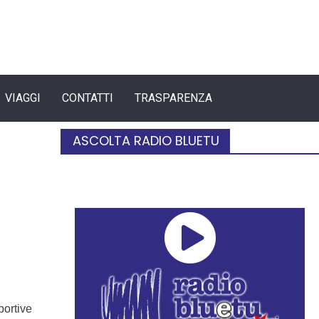
VIAGGI
CONTATTI
TRASPARENZA
ASCOLTA RADIO BLUETU
portive