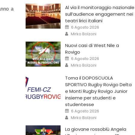
Al via il monitoraggio nazionale
ranno a
sull’audience engagement nei
teatri lirici italiani
6 Agosto 2026
Mirko Bolzoni
Nuovi casi di West Nile a
Rovigo
6 Agosto 2026
Mirko Bolzoni
Torna il DOPOSCUOLA
SPORTIVO Rugby Rovigo Delta
e Monti Rugby Rovigo Junior
insieme per studenti e
studentesse
6 Agosto 2026
Mirko Bolzoni
La giovane rossoblù Angela