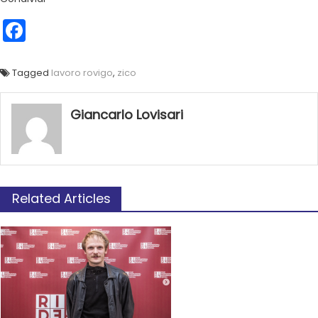
Facebook
Tagged
lavoro rovigo
,
zico
Giancarlo Lovisari
Related Articles