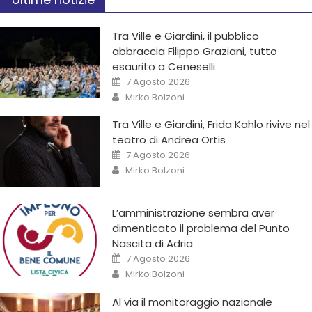
Tra Ville e Giardini, il pubblico
abbraccia Filippo Graziani, tutto
esaurito a Ceneselli
7 Agosto 2026
Mirko Bolzoni
Tra Ville e Giardini, Frida Kahlo rivive nel
teatro di Andrea Ortis
7 Agosto 2026
Mirko Bolzoni
L’amministrazione sembra aver
dimenticato il problema del Punto
Nascita di Adria
7 Agosto 2026
Mirko Bolzoni
Al via il monitoraggio nazionale