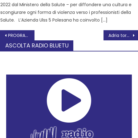
2022 dal Ministero della Salute – per diffondere una cultura e
scongiurare ogni forma di violenza verso i professionisti della
Salute. L’Azienda Ulss 5 Polesana ha coinvolto […]
PROGRAMMA SETTIMANALE 06/12/21 – 12/12/21 ARCI ROVIGO
Adria torna più verde per la sua comunità. Lo annuncia il primo cittadino Omar Barbierato.
ASCOLTA RADIO BLUETU