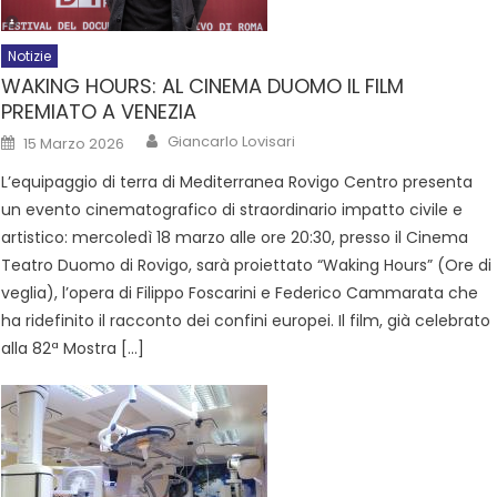
Notizie
WAKING HOURS: AL CINEMA DUOMO IL FILM
PREMIATO A VENEZIA
Giancarlo Lovisari
15 Marzo 2026
L’equipaggio di terra di Mediterranea Rovigo Centro presenta
un evento cinematografico di straordinario impatto civile e
artistico: mercoledì 18 marzo alle ore 20:30, presso il Cinema
Teatro Duomo di Rovigo, sarà proiettato “Waking Hours” (Ore di
veglia), l’opera di Filippo Foscarini e Federico Cammarata che
ha ridefinito il racconto dei confini europei. Il film, già celebrato
alla 82ª Mostra […]