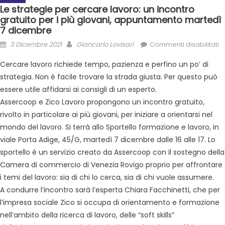
Le strategie per cercare lavoro: un incontro
gratuito per i più giovani, appuntamento martedì
7 dicembre
3 Dicembre 2021
Giancarlo Lovisari
Commenti disabilitati
Cercare lavoro richiede tempo, pazienza e perfino un po’ di
strategia. Non è facile trovare la strada giusta. Per questo può
essere utile affidarsi ai consigli di un esperto.
Assercoop e Zico Lavoro propongono un incontro gratuito,
rivolto in particolare ai più giovani, per iniziare a orientarsi nel
mondo del lavoro. Si terrà allo Sportello formazione e lavoro, in
viale Porta Adige, 45/G, martedì 7 dicembre dalle 16 alle 17. Lo
sportello è un servizio creato da Assercoop con il sostegno della
Camera di commercio di Venezia Rovigo proprio per affrontare
i temi del lavoro: sia di chi lo cerca, sia di chi vuole assumere.
A condurre l’incontro sarà l’esperta Chiara Facchinetti, che per
l’impresa sociale Zico si occupa di orientamento e formazione
nell’ambito della ricerca di lavoro, delle “soft skills”