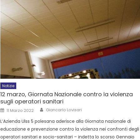
Notizie
12 marzo, Giornata Nazionale contro la violenza
sugli operatori sanitari
Giancarlo Lovisari
11 Marzo 2022
L’Azienda Ulss 5 polesana aderisce alla Giornata nazionale di
educazione e prevenzione contro la violenza nei confronti degli
operatori sanitari e socio-sanitari – indetta lo scorso Gennaio