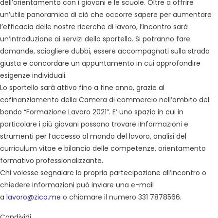
dell’orientamento con i giovani e le scuole. Oltre a offrire
un’utile panoramica di ciò che occorre sapere per aumentare
l’efficacia delle nostre ricerche di lavoro, l’incontro sarà
un’introduzione ai servizi dello sportello. Si potranno fare
domande, sciogliere dubbi, essere accompagnati sulla strada
giusta e concordare un appuntamento in cui approfondire
esigenze individuali.
Lo sportello sarà attivo fino a fine anno, grazie al
cofinanziamento della Camera di commercio nell’ambito del
bando “Formazione Lavoro 2021”. E’ uno spazio in cui in
particolare i più giovani possono trovare iInformazioni e
strumenti per l’accesso al mondo del lavoro, analisi del
curriculum vitae e bilancio delle competenze, orientamento
formativo professionalizzante.
Chi volesse segnalare la propria partecipazione all’incontro o
chiedere informazioni può inviare una e-mail
a
lavoro@zico.me
o chiamare il numero 331 7878566.
Condividi