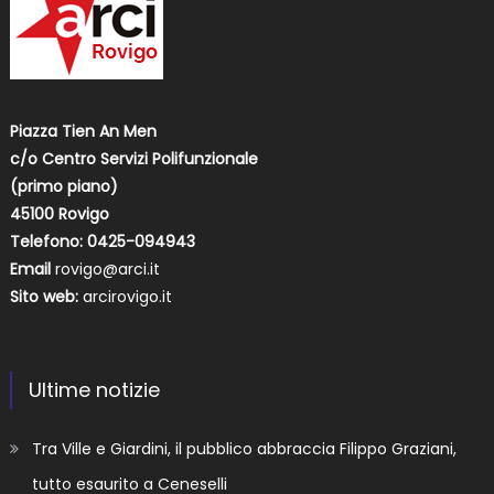
Piazza Tien An Men
c/o Centro Servizi Polifunzionale
(primo piano)
45100 Rovigo
Telefono: 0425-094943
Email
rovigo@arci.it
Sito web:
arcirovigo.it
Ultime notizie
Tra Ville e Giardini, il pubblico abbraccia Filippo Graziani,
tutto esaurito a Ceneselli