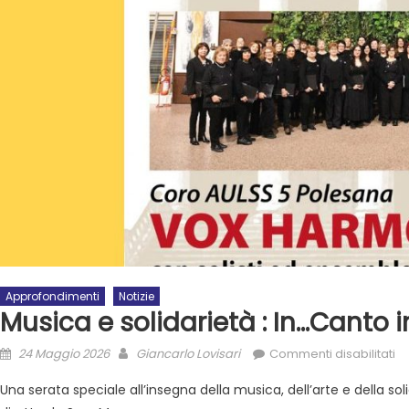
Approfondimenti
Notizie
Musica e solidarietà : In…Canto in
24 Maggio 2026
Giancarlo Lovisari
Commenti disabilitati
Una serata speciale all’insegna della musica, dell’arte e della so