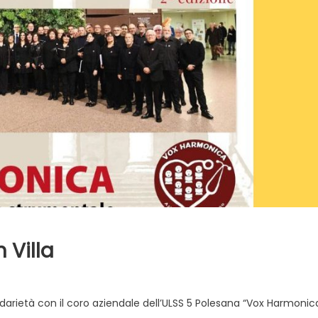
 Villa
lidarietà con il coro aziendale dell’ULSS 5 Polesana “Vox Harmonica