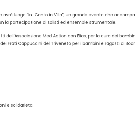
esine avrà luogo “In…Canto in Villa”, un grande evento che accomp
con la partecipazione di solisti ed ensemble strumentale.
etti dell’Associazione Med Action con Elias, per la cura dei bambi
 dei Frati Cappuccini del Triveneto per i bambini e ragazzi di Boan
i e solidarietà.