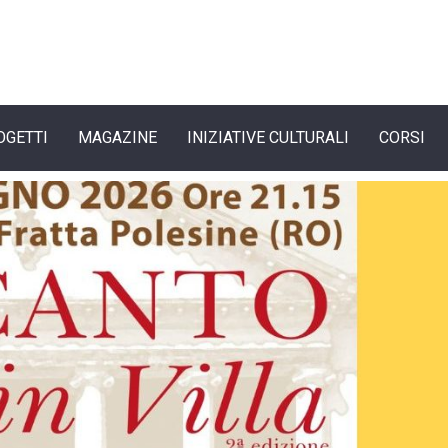
OGETTI
MAGAZINE
INIZIATIVE CULTURALI
CORSI