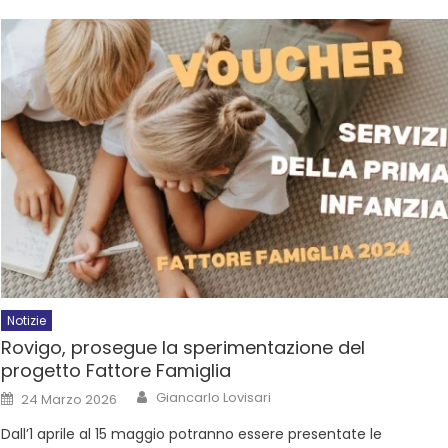
Notizie
Rovigo, prosegue la sperimentazione del
progetto Fattore Famiglia
Giancarlo Lovisari
24 Marzo 2026
Dall’1 aprile al 15 maggio potranno essere presentate le