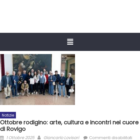
Notizie
Ottobre rodigino: arte, cultura e incontri nel cuore
di Rovigo
1 Ottobre 2025
Giancarlo Lovisari
Commenti disabilitati