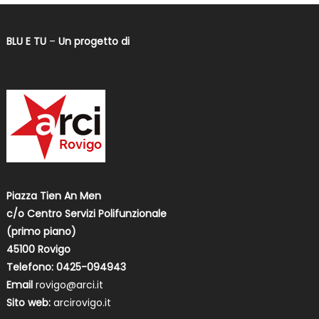
BLU E TU
–
Un progetto di
Piazza Tien An Men
c/o Centro Servizi Polifunzionale
(primo piano)
45100 Rovigo
Telefono: 0425-094943
Email
rovigo@arci.it
Sito web:
arcirovigo.it