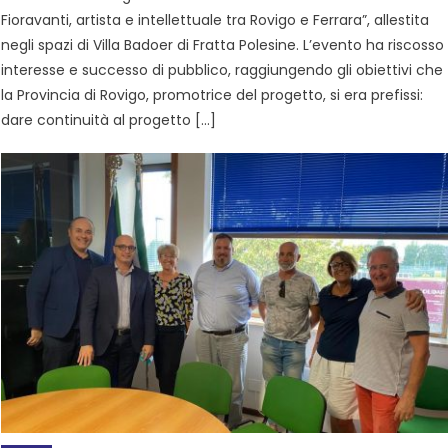
Fioravanti, artista e intellettuale tra Rovigo e Ferrara”, allestita
negli spazi di Villa Badoer di Fratta Polesine. L’evento ha riscosso
interesse e successo di pubblico, raggiungendo gli obiettivi che
la Provincia di Rovigo, promotrice del progetto, si era prefissi:
dare continuità al progetto […]