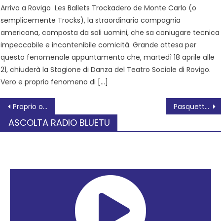
Arriva a Rovigo Les Ballets Trockadero de Monte Carlo (o
semplicemente Trocks), la straordinaria compagnia
americana, composta da soli uomini, che sa coniugare tecnica
impeccabile e incontenibile comicità. Grande attesa per
questo fenomenale appuntamento che, martedì 18 aprile alle
21, chiuderà la Stagione di Danza del Teatro Sociale di Rovigo.
Vero e proprio fenomeno di […]
Proprio oggi 4 aprile
Pasquetta perfetta in bicicletta
ASCOLTA RADIO BLUETU