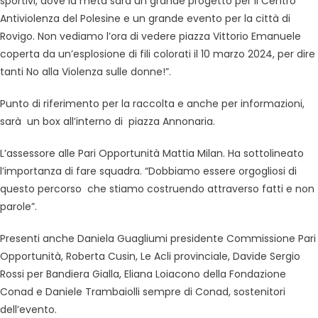
sportivi, dove la metà sarà un grande progetto per il Centro
Antiviolenza del Polesine e un grande evento per la città di
Rovigo. Non vediamo l’ora di vedere piazza Vittorio Emanuele
coperta da un’esplosione di fili colorati il 10 marzo 2024, per dire
tanti No alla Violenza sulle donne!”.
Punto di riferimento per la raccolta e anche per informazioni,
sarà un box all’interno di piazza Annonaria.
L’assessore alle Pari Opportunità Mattia Milan. Ha sottolineato
l’importanza di fare squadra. “Dobbiamo essere orgogliosi di
questo percorso che stiamo costruendo attraverso fatti e non
parole”.
Presenti anche Daniela Guagliumi presidente Commissione Pari
Opportunità, Roberta Cusin, Le Acli provinciale, Davide Sergio
Rossi per Bandiera Gialla, Eliana Loiacono della Fondazione
Conad e Daniele Trambaiolli sempre di Conad, sostenitori
dell’evento.