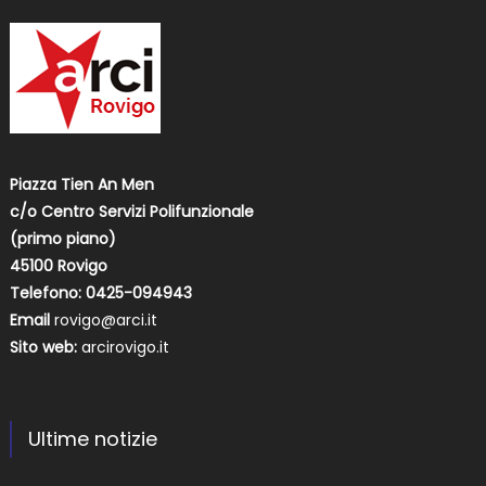
Piazza Tien An Men
c/o Centro Servizi Polifunzionale
(primo piano)
45100 Rovigo
Telefono: 0425-094943
Email
rovigo@arci.it
Sito web:
arcirovigo.it
Ultime notizie