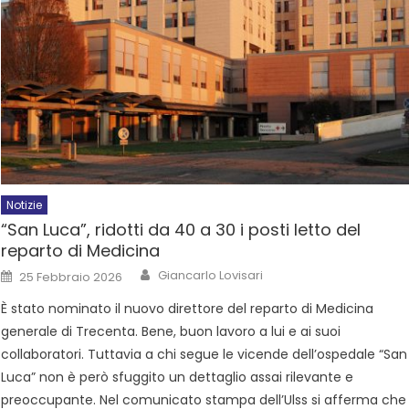
Notizie
“San Luca”, ridotti da 40 a 30 i posti letto del
reparto di Medicina
Giancarlo Lovisari
25 Febbraio 2026
È stato nominato il nuovo direttore del reparto di Medicina
generale di Trecenta. Bene, buon lavoro a lui e ai suoi
collaboratori. Tuttavia a chi segue le vicende dell’ospedale “San
Luca” non è però sfuggito un dettaglio assai rilevante e
preoccupante. Nel comunicato stampa dell’Ulss si afferma che