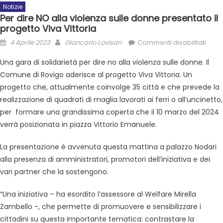
Notizie
Per dire NO alla violenza sulle donne presentato il
progetto Viva Vittoria
4 Aprile 2023
Giancarlo Lovisari
Commenti disabilitati
Una gara di solidarietà per dire no alla violenza sulle donne. Il
Comune di Rovigo aderisce al progetto Viva Vittoria. Un
progetto che, attualmente coinvolge 35 città e che prevede la
realizzazione di quadrati di maglia lavorati ai ferri o all’uncinetto,
per formare una grandissima coperta che il 10 marzo del 2024
verrà posizionata in piazza Vittorio Emanuele.
La presentazione è avvenuta questa mattina a palazzo Nodari
alla presenza di amministratori, promotori dell’iniziativa e dei
vari partner che la sostengono.
“Una iniziativa – ha esordito l’assessore al Welfare Mirella
Zambello -, che permette di promuovere e sensibilizzare i
cittadini su questa importante tematica: contrastare la