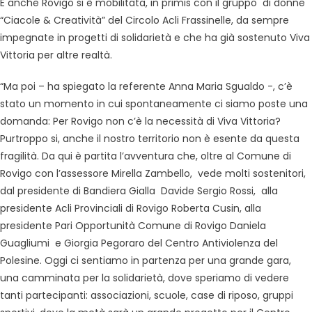
E anche Rovigo si è mobilitata, in primis con il gruppo di donne
“Ciacole & Creatività” del Circolo Acli Frassinelle, da sempre
impegnate in progetti di solidarietà e che ha già sostenuto Viva
Vittoria per altre realtà.
“Ma poi – ha spiegato la referente Anna Maria Sgualdo -, c’è
stato un momento in cui spontaneamente ci siamo poste una
domanda: Per Rovigo non c’è la necessità di Viva Vittoria?
Purtroppo si, anche il nostro territorio non è esente da questa
fragilità. Da qui è partita l’avventura che, oltre al Comune di
Rovigo con l’assessore Mirella Zambello, vede molti sostenitori,
dal presidente di Bandiera Gialla Davide Sergio Rossi, alla
presidente Acli Provinciali di Rovigo Roberta Cusin, alla
presidente Pari Opportunità Comune di Rovigo Daniela
Guagliumi e Giorgia Pegoraro del Centro Antiviolenza del
Polesine. Oggi ci sentiamo in partenza per una grande gara,
una camminata per la solidarietà, dove speriamo di vedere
tanti partecipanti: associazioni, scuole, case di riposo, gruppi