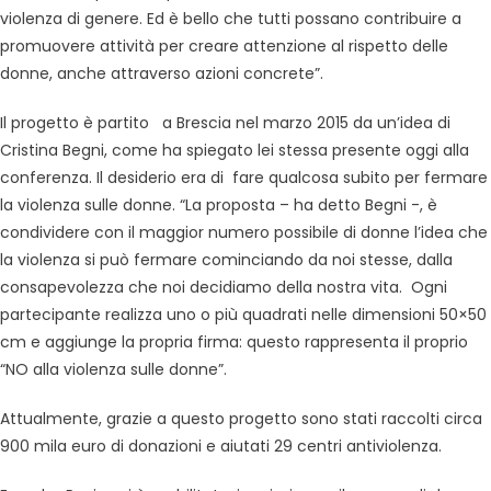
violenza di genere. Ed è bello che tutti possano contribuire a
promuovere attività per creare attenzione al rispetto delle
donne, anche attraverso azioni concrete”.
Il progetto è partito a Brescia nel marzo 2015 da un’idea di
Cristina Begni, come ha spiegato lei stessa presente oggi alla
conferenza. Il desiderio era di fare qualcosa subito per fermare
la violenza sulle donne. “La proposta – ha detto Begni -, è
condividere con il maggior numero possibile di donne l’idea che
la violenza si può fermare cominciando da noi stesse, dalla
consapevolezza che noi decidiamo della nostra vita. Ogni
partecipante realizza uno o più quadrati nelle dimensioni 50×50
cm e aggiunge la propria firma: questo rappresenta il proprio
“NO alla violenza sulle donne”.
Attualmente, grazie a questo progetto sono stati raccolti circa
900 mila euro di donazioni e aiutati 29 centri antiviolenza.