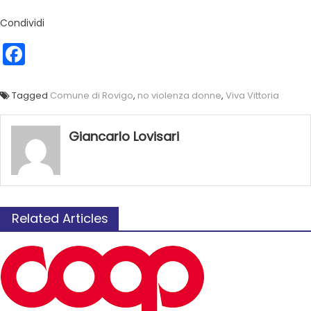
Condividi
Facebook
Tagged
Comune di Rovigo
,
no violenza donne
,
Viva Vittoria
Giancarlo Lovisari
Related Articles