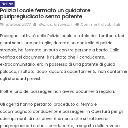
Notizie
Polizia Locale fermato un guidatore
pluripregiudicato senza patente
10 Marzo 2023
Giancarlo Lovisari
Commenti disabilitati
Prosegue l’attività della Polizia locale a tutela del territorio. Nei
giorni scorsi una pattuglia, durante un controllo di polizia
stradale, ha fermato un’auto con tre persone a bordo. Dalla
verifica dei documenti è risultato che il conducente,
extracomunitario, era in possesso di una patente di guida
polacca, risultata, dopo accurati accertamenti, non conforme
agli standard previsti.
Inoltre, uno dei passeggeri non aveva documenti regolari.
Gli agenti hanno pertanto, proceduto al fermo e
accompagnato conducente e passeggeri in Questura per gli
adempimenti di rito, dove è emerso che si trattava di
pluripregiudicati e che il conducente, a seguito della revoca