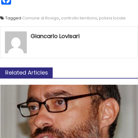
Tagged
Comune di Rovigo
,
controllo territorio
,
polizia locale
Giancarlo Lovisari
Related Articles