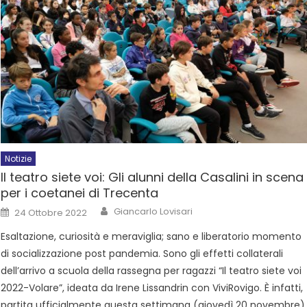
Notizie
Il teatro siete voi: Gli alunni della Casalini in scena
per i coetanei di Trecenta
Giancarlo Lovisari
24 Ottobre 2022
Esaltazione, curiosità e meraviglia; sano e liberatorio momento
di socializzazione post pandemia. Sono gli effetti collaterali
dell’arrivo a scuola della rassegna per ragazzi “Il teatro siete voi
2022-Volare”, ideata da Irene Lissandrin con ViviRovigo. È infatti,
partita ufficialmente questa settimana (giovedì 20 novembre)