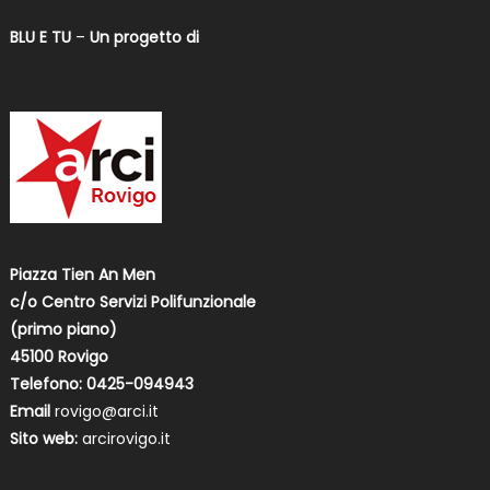
BLU E TU
–
Un progetto di
Piazza Tien An Men
c/o Centro Servizi Polifunzionale
(primo piano)
45100 Rovigo
Telefono: 0425-094943
Email
rovigo@arci.it
Sito web:
arcirovigo.it