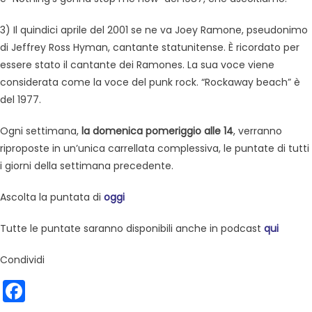
3) Il quindici aprile del 2001 se ne va Joey Ramone, pseudonimo
di Jeffrey Ross Hyman, cantante statunitense. È ricordato per
essere stato il cantante dei Ramones. La sua voce viene
considerata come la voce del punk rock. “Rockaway beach” è
del 1977.
Ogni settimana,
la domenica pomeriggio alle 14
, verranno
riproposte in un’unica carrellata complessiva, le puntate di tutti
i giorni della settimana precedente.
Ascolta la puntata di
oggi
Tutte le puntate saranno disponibili anche in podcast
qui
Condividi
Facebook