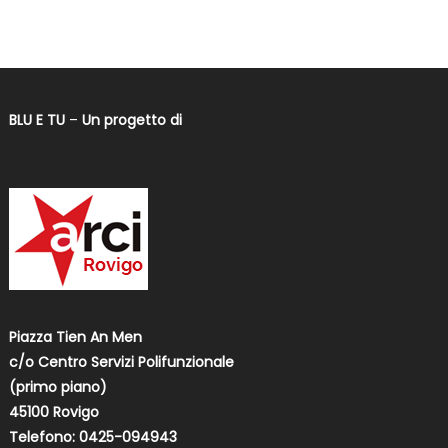
BLU E TU
–
Un progetto di
Piazza Tien An Men
c/o Centro Servizi Polifunzionale
(primo piano)
45100 Rovigo
Telefono: 0425-094943