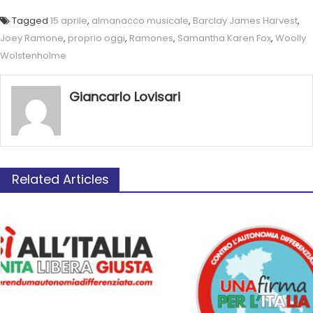
Tagged
15 aprile
,
almanacco musicale
,
Barclay James Harvest
,
Joey Ramone
,
proprio oggi
,
Ramones
,
Samantha Karen Fox
,
Woolly
Wolstenholme
Giancarlo Lovisari
Related Articles