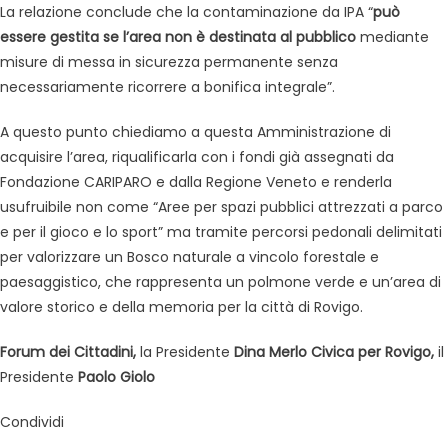
La relazione conclude che la contaminazione da IPA “
può
essere gestita se l’area non è destinata al pubblico
mediante
misure di messa in sicurezza permanente senza
necessariamente ricorrere a bonifica integrale”.
A questo punto chiediamo a questa Amministrazione di
acquisire l’area, riqualificarla con i fondi già assegnati da
Fondazione CARIPARO e dalla Regione Veneto e renderla
usufruibile non come “Aree per spazi pubblici attrezzati a parco
e per il gioco e lo sport” ma tramite percorsi pedonali delimitati
per valorizzare un Bosco naturale a vincolo forestale e
paesaggistico, che rappresenta un polmone verde e un’area di
valore storico e della memoria per la città di Rovigo.
Forum dei Cittadini,
la Presidente
Dina Merlo Civica per Rovigo,
il
Presidente
Paolo Giolo
Condividi