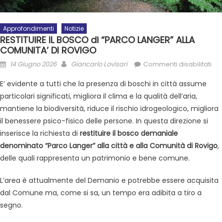
Approfondimenti
Notizie
RESTITUIRE IL BOSCO di “PARCO LANGER” ALLA
COMUNITA’ DI ROVIGO
14 Giugno 2026
Giancarlo Lovisari
Commenti disabilitati
E’ evidente a tutti che la presenza di boschi in città assume
particolari significati, migliora il clima e la qualità dell’aria,
mantiene la biodiversità, riduce il rischio idrogeologico, migliora
il benessere psico-fisico delle persone. In questa direzione si
inserisce la richiesta di
restituire il bosco demaniale
denominato “Parco Langer” alla città e alla Comunità di Rovigo
,
delle quali rappresenta un patrimonio e bene comune.
L’area è attualmente del Demanio e potrebbe essere acquisita
dal Comune ma, come si sa, un tempo era adibita a tiro a
segno.