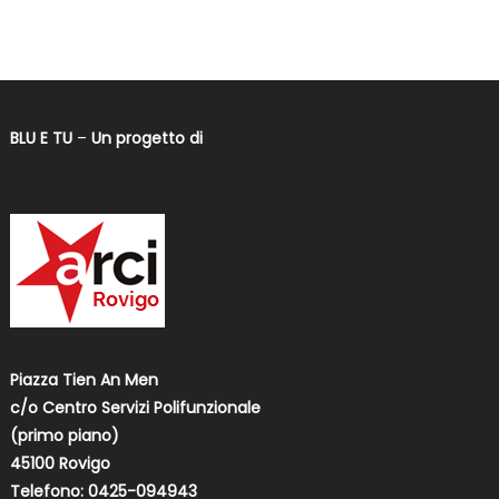
BLU E TU
–
Un progetto di
Piazza Tien An Men
c/o Centro Servizi Polifunzionale
(primo piano)
45100 Rovigo
Telefono: 0425-094943