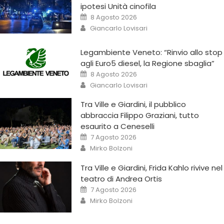
ipotesi Unità cinofila
8 Agosto 2026
Giancarlo Lovisari
Legambiente Veneto: “Rinvio allo stop
agli Euro5 diesel, la Regione sbaglia”
8 Agosto 2026
Giancarlo Lovisari
Tra Ville e Giardini, il pubblico
abbraccia Filippo Graziani, tutto
esaurito a Ceneselli
7 Agosto 2026
Mirko Bolzoni
Tra Ville e Giardini, Frida Kahlo rivive nel
teatro di Andrea Ortis
7 Agosto 2026
Mirko Bolzoni