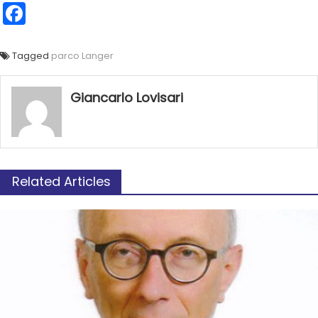
Facebook
Tagged
parco Langer
Giancarlo Lovisari
Related Articles