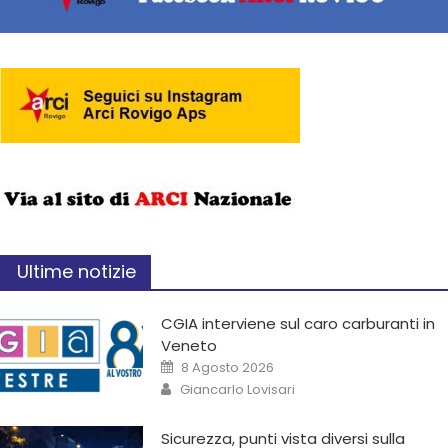
Ultime notizie
CGIA interviene sul caro carburanti in
Veneto
8 Agosto 2026
Giancarlo Lovisari
Sicurezza, punti vista diversi sulla