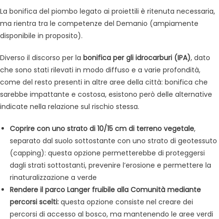
La bonifica del piombo legato ai proiettili è ritenuta necessaria,
ma rientra tra le competenze del Demanio (ampiamente
disponibile in proposito).
Diverso il discorso per la
bonifica per gli idrocarburi (IPA)
, dato
che sono stati rilevati in modo diffuso e a varie profondità,
come del resto presenti in altre aree della città: bonifica che
sarebbe impattante e costosa, esistono però delle alternative
indicate nella relazione sul rischio stessa.
Coprire con uno strato di 10/15 cm di terreno vegetale
,
separato dal suolo sottostante con uno strato di geotessuto
(capping): questa opzione permetterebbe di proteggersi
dagli strati sottostanti, prevenire l’erosione e permettere la
rinaturalizzazione a verde
Rendere il parco Langer fruibile alla Comunità mediante
percorsi scelti:
questa opzione consiste nel creare dei
percorsi di accesso al bosco, ma mantenendo le aree verdi