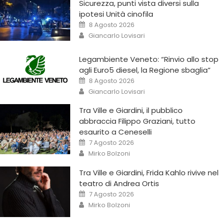
Sicurezza, punti vista diversi sulla
ipotesi Unità cinofila
8 Agosto 2026
Giancarlo Lovisari
Legambiente Veneto: “Rinvio allo stop
agli Euro5 diesel, la Regione sbaglia”
8 Agosto 2026
Giancarlo Lovisari
Tra Ville e Giardini, il pubblico
abbraccia Filippo Graziani, tutto
esaurito a Ceneselli
7 Agosto 2026
Mirko Bolzoni
Tra Ville e Giardini, Frida Kahlo rivive nel
teatro di Andrea Ortis
7 Agosto 2026
Mirko Bolzoni