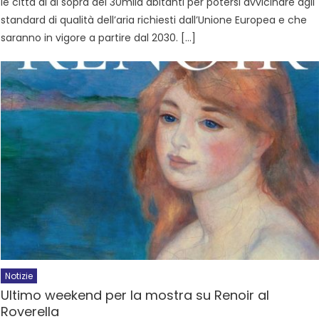
le città al di sopra dei 30mila abitanti per potersi avvicinare agli
standard di qualità dell’aria richiesti dall’Unione Europea e che
saranno in vigore a partire dal 2030. […]
Notizie
Ultimo weekend per la mostra su Renoir al
Roverella