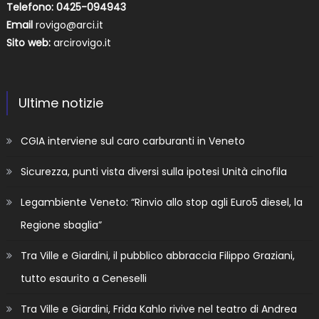
Telefono: 0425-094943
Email
rovigo@arci.it
Sito web:
arcirovigo.it
Ultime notizie
CGIA interviene sul caro carburanti in Veneto
Sicurezza, punti vista diversi sulla ipotesi Unità cinofila
Legambiente Veneto: “Rinvio allo stop agli Euro5 diesel, la
Regione sbaglia”
Tra Ville e Giardini, il pubblico abbraccia Filippo Graziani,
tutto esaurito a Ceneselli
Tra Ville e Giardini, Frida Kahlo rivive nel teatro di Andrea