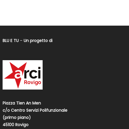
BLU E TU
–
Un progetto di
Piazza Tien An Men
c/o Centro Servizi Polifunzionale
(primo piano)
45100 Rovigo