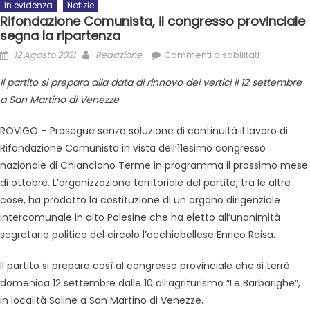
In evidenza
Notizie
Rifondazione Comunista, il congresso provinciale
segna la ripartenza
12 Agosto 2021
Redazione
Commenti disabilitati
Il partito si prepara alla data di rinnovo dei vertici il 12 settembre
a San Martino di Venezze
ROVIGO – Prosegue senza soluzione di continuità il lavoro di
Rifondazione Comunista in vista dell’11esimo congresso
nazionale di Chianciano Terme in programma il prossimo mese
di ottobre. L’organizzazione territoriale del partito, tra le altre
cose, ha prodotto la costituzione di un organo dirigenziale
intercomunale in alto Polesine che ha eletto all’unanimità
segretario politico del circolo l’occhiobellese Enrico Raisa.
Il partito si prepara così al congresso provinciale che si terrà
domenica 12 settembre dalle 10 all’agriturismo “Le Barbarighe”,
in località Saline a San Martino di Venezze.