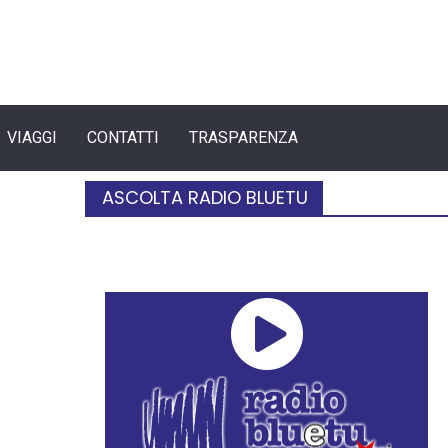
VIAGGI
CONTATTI
TRASPARENZA
ASCOLTA RADIO BLUETU