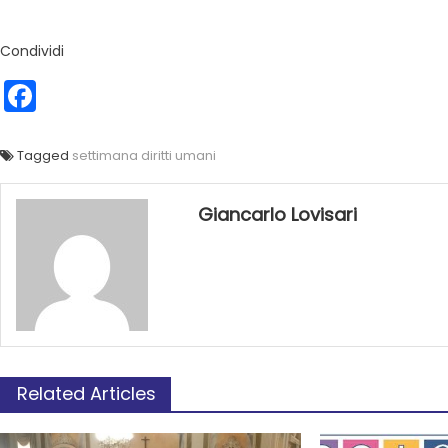
Condividi
Facebook
Tagged
settimana diritti umani
Giancarlo Lovisari
Related Articles