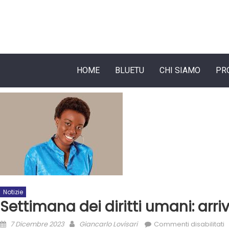
HOME
BLUETU
CHI SIAMO
PR
Notizie
Settimana dei diritti umani: arriv
7 Dicembre 2023
Giancarlo Lovisari
Commenti disabilitati