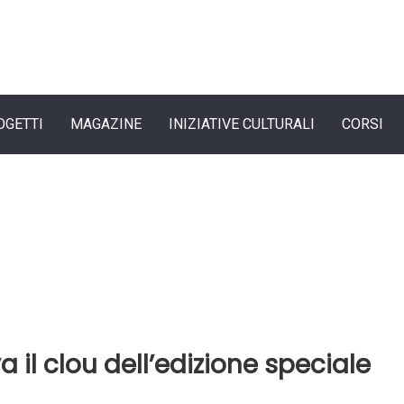
OGETTI
MAGAZINE
INIZIATIVE CULTURALI
CORSI
a il clou dell’edizione speciale