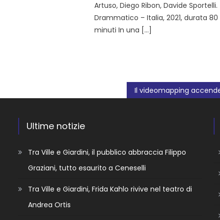
Artuso, Diego Ribon, Davide Sportelli.
Drammatico – Italia, 2021, durata 80
minuti In una […]
Ultime notizie
Tra Ville e Giardini, il pubblico abbraccia Filippo
Graziani, tutto esaurito a Ceneselli
Tra Ville e Giardini, Frida Kahlo rivive nel teatro di
Andrea Ortis