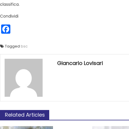
classifica.
Condividi
Facebook
Tagged
bsc
Giancarlo Lovisari
Related Articles