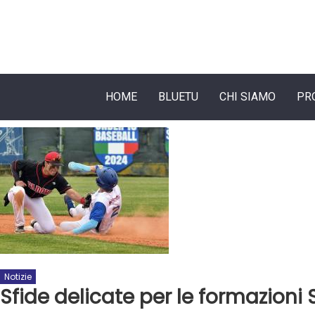
HOME
BLUETU
CHI SIAMO
PR
Notizie
Sfide delicate per le formazioni