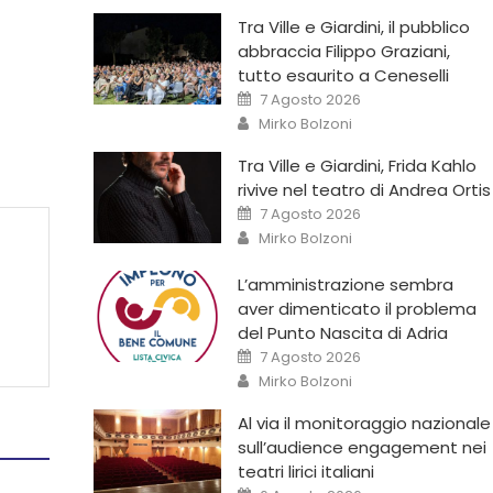
Tra Ville e Giardini, il pubblico
abbraccia Filippo Graziani,
tutto esaurito a Ceneselli
7 Agosto 2026
Mirko Bolzoni
Tra Ville e Giardini, Frida Kahlo
rivive nel teatro di Andrea Ortis
7 Agosto 2026
Mirko Bolzoni
L’amministrazione sembra
aver dimenticato il problema
del Punto Nascita di Adria
7 Agosto 2026
Mirko Bolzoni
Al via il monitoraggio nazionale
sull’audience engagement nei
teatri lirici italiani