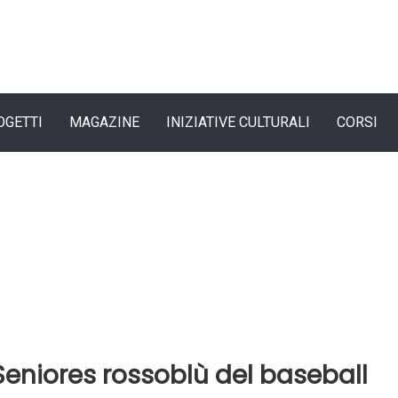
OGETTI
MAGAZINE
INIZIATIVE CULTURALI
CORSI
 Seniores rossoblù del baseball