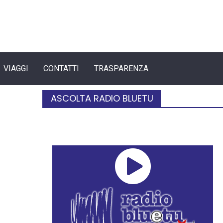
VIAGGI
CONTATTI
TRASPARENZA
ASCOLTA RADIO BLUETU