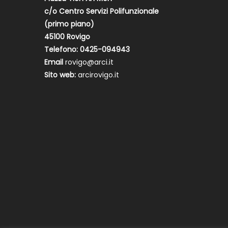
c/o Centro Servizi Polifunzionale
(primo piano)
45100 Rovigo
Telefono: 0425-094943
Email
rovigo@arci.it
Sito web:
arcirovigo.it