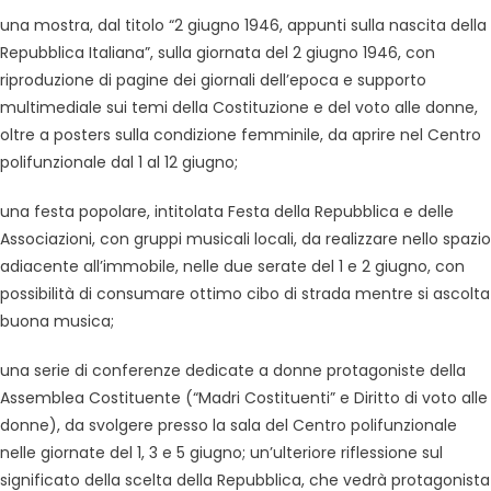
una mostra, dal titolo “2 giugno 1946, appunti sulla nascita della
Repubblica Italiana”, sulla giornata del 2 giugno 1946, con
riproduzione di pagine dei giornali dell’epoca e supporto
multimediale sui temi della Costituzione e del voto alle donne,
oltre a posters sulla condizione femminile, da aprire nel Centro
polifunzionale dal 1 al 12 giugno;
una festa popolare, intitolata Festa della Repubblica e delle
Associazioni, con gruppi musicali locali, da realizzare nello spazio
adiacente all’immobile, nelle due serate del 1 e 2 giugno, con
possibilità di consumare ottimo cibo di strada mentre si ascolta
buona musica;
una serie di conferenze dedicate a donne protagoniste della
Assemblea Costituente (“Madri Costituenti” e Diritto di voto alle
donne), da svolgere presso la sala del Centro polifunzionale
nelle giornate del 1, 3 e 5 giugno; un’ulteriore riflessione sul
significato della scelta della Repubblica, che vedrà protagonista