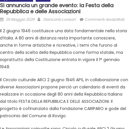
Si annuncia un grande evento: la Festa della
Repubblica e delle Associazioni
29 Maggio 2026
Giancarlo Lovisari
Commenti disabilitati
Il 2 giugno 1946 costituisce una data fondamentale nella storia
d’Italia. A 80 anni di distanza resta importante conoscere,
anche in forme artistiche e ricreative, i temi che furono al
centro della scelta della Repubblica come forma statale, ma
soprattutto della Costituzione entrata in vigore il 1° gennaio
1948.
Il Circolo culturale ARCI 2 giugno 1946 APS, in collaborazione con
diverse Associazioni propone perciò un calendario di eventi da
realizzare in occasione degli 80 anni della Repubblica Italiana
dal titolo FESTA DELLA REPUBBLICA E DELLE ASSOCIAZIONI. Il
progetto è cofinanziato dalla Fondazione CARIPARO e gode del
patrocinio del Comune di Rovigo.
Le Associazioni coinvolte sono: Circolo culturale ARCI 2 Giugno