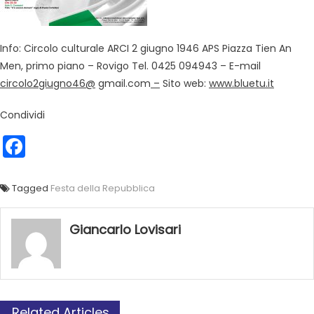
Info: Circolo culturale ARCI 2 giugno 1946 APS Piazza Tien An
Men, primo piano – Rovigo Tel. 0425 094943 – E-mail
circolo2giugno46@
gmail.com
–
Sito web:
www.bluetu.it
Condividi
Facebook
Tagged
Festa della Repubblica
Giancarlo Lovisari
Related Articles