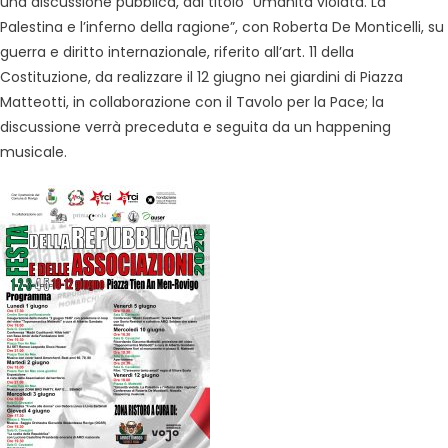
una discussione pubblica, dal titolo “Umanità violata. La
Palestina e l’inferno della ragione”, con Roberta De Monticelli, su
guerra e diritto internazionale, riferito all’art. 11 della
Costituzione, da realizzare il 12 giugno nei giardini di Piazza
Matteotti, in collaborazione con il Tavolo per la Pace; la
discussione verrà preceduta e seguita da un happening
musicale.