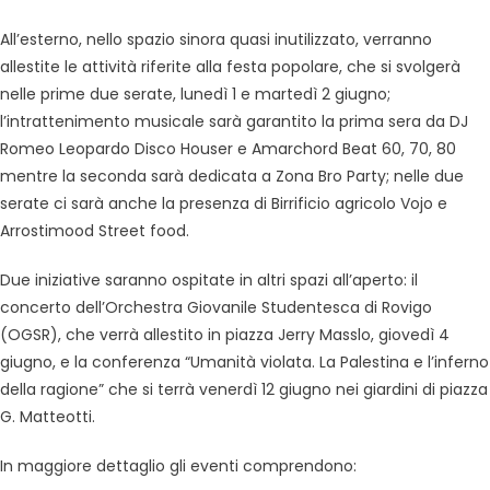
All’esterno, nello spazio sinora quasi inutilizzato, verranno
allestite le attività riferite alla festa popolare, che si svolgerà
nelle prime due serate, lunedì 1 e martedì 2 giugno;
l’intrattenimento musicale sarà garantito la prima sera da DJ
Romeo Leopardo Disco Houser e Amarchord Beat 60, 70, 80
mentre la seconda sarà dedicata a Zona Bro Party; nelle due
serate ci sarà anche la presenza di Birrificio agricolo Vojo e
Arrostimood Street food.
Due iniziative saranno ospitate in altri spazi all’aperto: il
concerto dell’Orchestra Giovanile Studentesca di Rovigo
(OGSR), che verrà allestito in piazza Jerry Masslo, giovedì 4
giugno, e la conferenza “Umanità violata. La Palestina e l’inferno
della ragione” che si terrà venerdì 12 giugno nei giardini di piazza
G. Matteotti.
In maggiore dettaglio gli eventi comprendono: