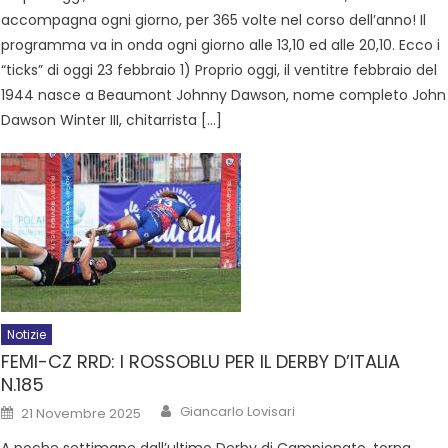
accompagna ogni giorno, per 365 volte nel corso dell’anno! Il
programma va in onda ogni giorno alle 13,10 ed alle 20,10. Ecco i
“ticks” di oggi 23 febbraio 1) Proprio oggi, il ventitre febbraio del
1944 nasce a Beaumont Johnny Dawson, nome completo John
Dawson Winter III, chitarrista […]
Notizie
FEMI-CZ RRD: I ROSSOBLU PER IL DERBY D’ITALIA
N.185
Giancarlo Lovisari
21 Novembre 2025
A poche settimane dall’ultimo Derby di Campionato, torna