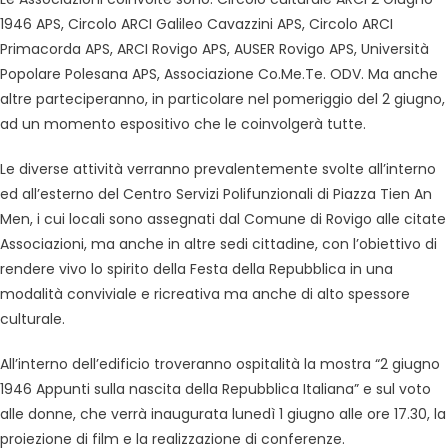
1946 APS, Circolo ARCI Galileo Cavazzini APS, Circolo ARCI
Primacorda APS, ARCI Rovigo APS, AUSER Rovigo APS, Università
Popolare Polesana APS, Associazione Co.Me.Te. ODV. Ma anche
altre parteciperanno, in particolare nel pomeriggio del 2 giugno,
ad un momento espositivo che le coinvolgerà tutte.
Le diverse attività verranno prevalentemente svolte all’interno
ed all’esterno del Centro Servizi Polifunzionali di Piazza Tien An
Men, i cui locali sono assegnati dal Comune di Rovigo alle citate
Associazioni, ma anche in altre sedi cittadine, con l’obiettivo di
rendere vivo lo spirito della Festa della Repubblica in una
modalità conviviale e ricreativa ma anche di alto spessore
culturale.
All’interno dell’edificio troveranno ospitalità la mostra “2 giugno
1946 Appunti sulla nascita della Repubblica Italiana” e sul voto
alle donne, che verrà inaugurata lunedì 1 giugno alle ore 17.30, la
proiezione di film e la realizzazione di conferenze.