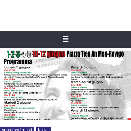
Approfondimenti
Notizie