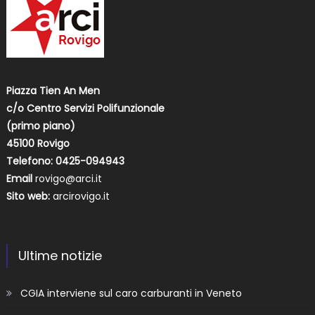
Piazza Tien An Men
c/o Centro Servizi Polifunzionale
(primo piano)
45100 Rovigo
Telefono: 0425-094943
Email
rovigo@arci.it
Sito web:
arcirovigo.it
Ultime notizie
CGIA interviene sul caro carburanti in Veneto