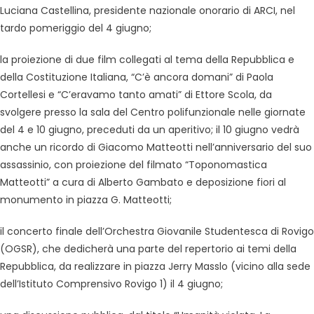
Luciana Castellina, presidente nazionale onorario di ARCI, nel
tardo pomeriggio del 4 giugno;
la proiezione di due film collegati al tema della Repubblica e
della Costituzione Italiana, “C’è ancora domani” di Paola
Cortellesi e “C’eravamo tanto amati” di Ettore Scola, da
svolgere presso la sala del Centro polifunzionale nelle giornate
del 4 e 10 giugno, preceduti da un aperitivo; il 10 giugno vedrà
anche un ricordo di Giacomo Matteotti nell’anniversario del suo
assassinio, con proiezione del filmato “Toponomastica
Matteotti” a cura di Alberto Gambato e deposizione fiori al
monumento in piazza G. Matteotti;
il concerto finale dell’Orchestra Giovanile Studentesca di Rovigo
(OGSR), che dedicherà una parte del repertorio ai temi della
Repubblica, da realizzare in piazza Jerry Masslo (vicino alla sede
dell’Istituto Comprensivo Rovigo 1) il 4 giugno;