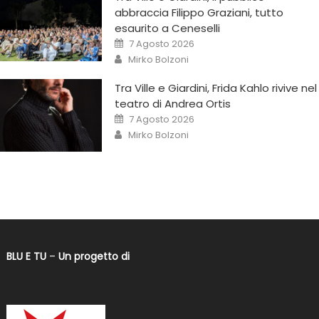
abbraccia Filippo Graziani, tutto
esaurito a Ceneselli
7 Agosto 2026
Mirko Bolzoni
Tra Ville e Giardini, Frida Kahlo rivive nel
teatro di Andrea Ortis
7 Agosto 2026
Mirko Bolzoni
BLU E TU
–
Un progetto di