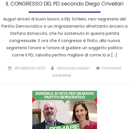
IL CONGRESSO DEL PD secondo Diego Crivellari
Auguri sinceri di buon lavoro a Elly Schlein, neo-segreteria del
Partito Democratico e un ringraziamento altrettanto sincero a
Stefano Bonaccini, che ho sostenuto in questa partita
congressuale. E ora che il congresso è finito, alla nuova
segreteria l’onore e l’onore di guidare un soggetto politico
come il PD, talvolta perfino migliore di come lo si […]
28 Febbraio 2023
Giancarlo Lovisari
Commenti
disabilitati