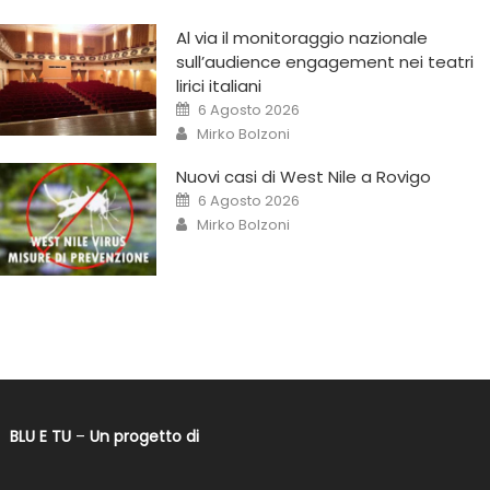
Al via il monitoraggio nazionale
sull’audience engagement nei teatri
lirici italiani
6 Agosto 2026
Mirko Bolzoni
Nuovi casi di West Nile a Rovigo
6 Agosto 2026
Mirko Bolzoni
BLU E TU
–
Un progetto di