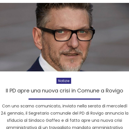
Notizie
Il PD apre una nuova crisi in Comune a Rovigo
Con uno scarno comunicato, inviato nella serata di mercoledì
24 gennaio, il Segretario comunale del PD di Rovigo annuncia la
sfiducia al Sindaco Gaffeo e di fatto apre una nuova crisi
amministrativa di un travagliato mandato amministrativo