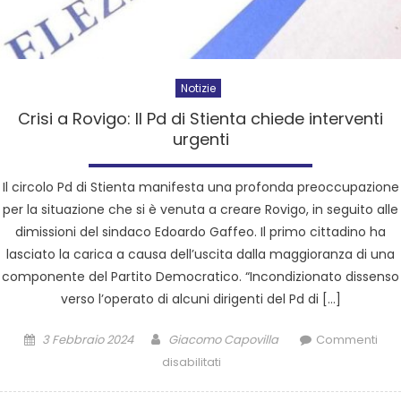
Notizie
Crisi a Rovigo: Il Pd di Stienta chiede interventi
urgenti
Il circolo Pd di Stienta manifesta una profonda preoccupazione
per la situazione che si è venuta a creare Rovigo, in seguito alle
dimissioni del sindaco Edoardo Gaffeo. Il primo cittadino ha
lasciato la carica a causa dell’uscita dalla maggioranza di una
componente del Partito Democratico. “Incondizionato dissenso
verso l’operato di alcuni dirigenti del Pd di […]
3 Febbraio 2024
Giacomo Capovilla
Commenti
disabilitati