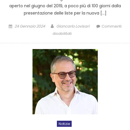
aperto nel giugno del 2019, a poco più di 100 giorni dalla
presentazione delle liste per la nuova […]
24 Gennaio 2024
Giancarlo Lovisari
Commenti
disabilitati
Notizie