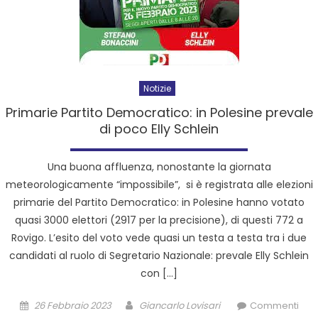
Notizie
Primarie Partito Democratico: in Polesine prevale
di poco Elly Schlein
Una buona affluenza, nonostante la giornata
meteorologicamente “impossibile”, si è registrata alle elezioni
primarie del Partito Democratico: in Polesine hanno votato
quasi 3000 elettori (2917 per la precisione), di questi 772 a
Rovigo. L’esito del voto vede quasi un testa a testa tra i due
candidati al ruolo di Segretario Nazionale: prevale Elly Schlein
con […]
26 Febbraio 2023
Giancarlo Lovisari
Commenti