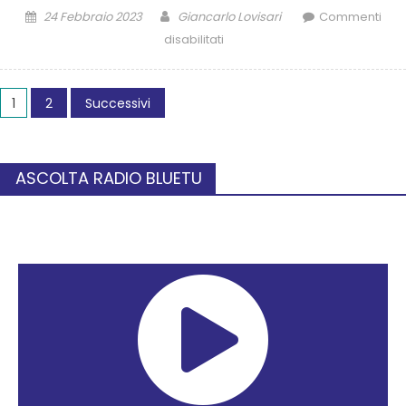
24 Febbraio 2023
Giancarlo Lovisari
Commenti
disabilitati
1
2
Successivi
ASCOLTA RADIO BLUETU