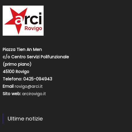
Piazza Tien An Men
c/o Centro Servizi Polifunzionale
(primo piano)
45100 Rovigo
Telefono: 0425-094943
Email
rovigo@arci.it
Sito web:
arcirovigo.it
Ultime notizie