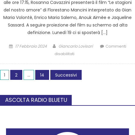
alle ore 17:15, Rosanna Cavazzini presenterà il film “Le stagioni
del nostro amore” di Florestano Mancini interpretato da Gian
Maria Volontè, Enrico Maria Salerno, Anouk Aimèe e Jaqueline
Sassard. A seguire proiezione del film su schermo ad alta
definizione. Lunedì 19 ci si sposterà […]
17 Febbraio 2024
Giancarlo Lovisari
Commenti
disabilitati
1
2
…
14
Successivi
ASCOLTA RADIO BLUETU