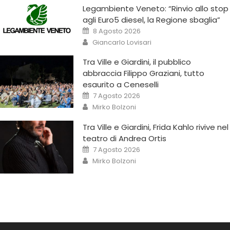
Legambiente Veneto: “Rinvio allo stop
agli Euro5 diesel, la Regione sbaglia”
8 Agosto 2026
Giancarlo Lovisari
Tra Ville e Giardini, il pubblico
abbraccia Filippo Graziani, tutto
esaurito a Ceneselli
7 Agosto 2026
Mirko Bolzoni
Tra Ville e Giardini, Frida Kahlo rivive nel
teatro di Andrea Ortis
7 Agosto 2026
Mirko Bolzoni