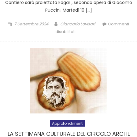
Contiero sarà proiettata Edgar , seconda opera di Giacomo
Puccini. Martedì 10 […]
7 Settembre 2024
Giancarlo Lovisari
Commenti
disabilitati
Approfondimenti
LA SETTIMANA CULTURALE DEL CIRCOLO ARCI IL