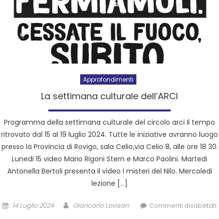
Approfondimenti
La settimana culturale dell’ARCI
Programma della settimana culturale del circolo arci Il tempo
ritrovato dal 15 al 19 luglio 2024. Tutte le iniziative avranno luogo
presso la Provincia di Rovigo, sala Celio,via Celio 8, alle ore 18 30.
Lunedi 15 video Mario Rigoni Stern e Marco Paolini. Martedi
Antonella Bertoli presenta il video I misteri del Nilo. Mercoledi
lezione […]
14 Luglio 2024
Giancarlo Lovisari
Commenti disabilitati