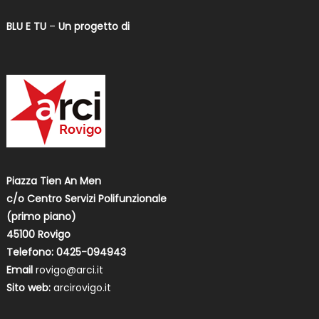
BLU E TU
–
Un progetto di
Piazza Tien An Men
c/o Centro Servizi Polifunzionale
(primo piano)
45100 Rovigo
Telefono: 0425-094943
Email
rovigo@arci.it
Sito web:
arcirovigo.it