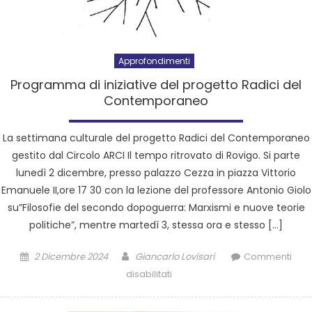
Approfondimenti
Programma di iniziative del progetto Radici del
Contemporaneo
La settimana culturale del progetto Radici del Contemporaneo
gestito dal Circolo ARCI Il tempo ritrovato di Rovigo. Si parte
lunedì 2 dicembre, presso palazzo Cezza in piazza Vittorio
Emanuele II,ore 17 30 con la lezione del professore Antonio Giolo
su”Filosofie del secondo dopoguerra: Marxismi e nuove teorie
politiche”, mentre martedì 3, stessa ora e stesso […]
2 Dicembre 2024
Giancarlo Lovisari
Commenti
disabilitati