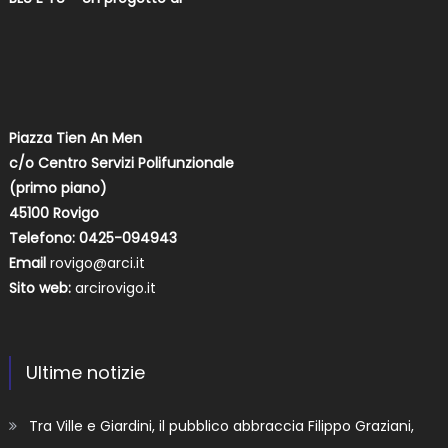
Piazza Tien An Men
c/o Centro Servizi Polifunzionale
(primo piano)
45100 Rovigo
Telefono: 0425-094943
Email
rovigo@arci.it
Sito web:
arcirovigo.it
Ultime notizie
Tra Ville e Giardini, il pubblico abbraccia Filippo Graziani,