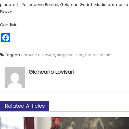
pianoforti, Pasticceria Borsari, Gelateria Godot. Media partner La
Piazza.
Condividi
Facebook
Tagged
Comune di Rovigo
,
stagione lirica
,
teatro sociale
Giancarlo Lovisari
Related Articles