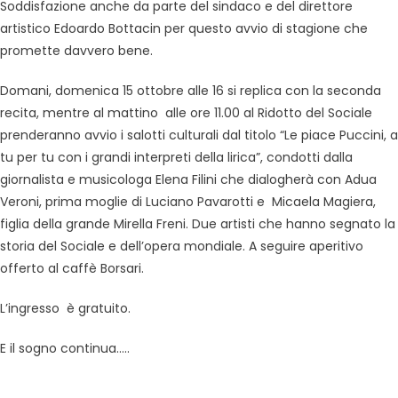
Soddisfazione anche da parte del sindaco e del direttore
artistico Edoardo Bottacin per questo avvio di stagione che
promette davvero bene.
Domani, domenica 15 ottobre alle 16 si replica con la seconda
recita, mentre al mattino alle ore 11.00 al Ridotto del Sociale
prenderanno avvio i salotti culturali dal titolo “Le piace Puccini, a
tu per tu con i grandi interpreti della lirica”, condotti dalla
giornalista e musicologa Elena Filini che dialogherà con Adua
Veroni, prima moglie di Luciano Pavarotti e Micaela Magiera,
figlia della grande Mirella Freni. Due artisti che hanno segnato la
storia del Sociale e dell’opera mondiale. A seguire aperitivo
offerto al caffè Borsari.
L’ingresso è gratuito.
E il sogno continua…..