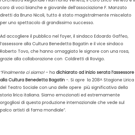
l’Orchestra Regionale Filarmonia Veneta, il Coro Lirico Veneto e il
coro di voci bianche e giovanile dell’associazione F. Manzato
diretti da Bruno Nicoli, tutto è stato magistralmente miscelato
per uno spettacolo di grandissimo successo.
Ad accogliere il pubblico nel foyer, il sindaco Edoardo Gaffeo,
l’assessore alla Cultura Benedetta Bagatin e il vice sindaco
Roberto Tovo, che hanno omaggiato le signore con una rosa,
grazie alla collaborazione con Coldiretti di Rovigo.
“Finalmente ci siamo!
– ha
dichiarato ad inizio serata l’assessore
alla Cultura Benedetta Bagatin
-. Si apre la 208^ Stagione Lirica
del Teatro Sociale con una delle opere più significativa della
storia lirica italiana. Siamo emozionati ed estremamente
orgogliosi di questa produzione internazionale che vede sul
palco artisti di fama mondiale”.