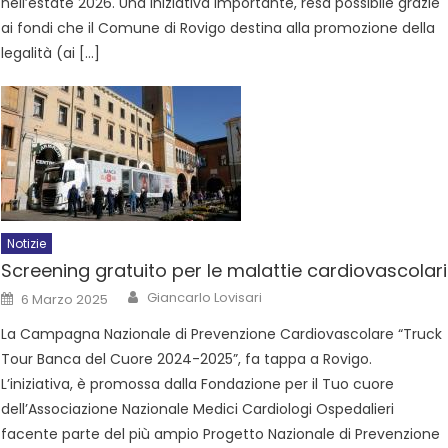
nell’estate 2026. Una iniziativa importante, resa possibile grazie
ai fondi che il Comune di Rovigo destina alla promozione della
legalità (ai […]
Notizie
Screening gratuito per le malattie cardiovascolari
Giancarlo Lovisari
6 Marzo 2025
La Campagna Nazionale di Prevenzione Cardiovascolare “Truck
Tour Banca del Cuore 2024-2025”, fa tappa a Rovigo.
L’iniziativa, è promossa dalla Fondazione per il Tuo cuore
dell’Associazione Nazionale Medici Cardiologi Ospedalieri
facente parte del più ampio Progetto Nazionale di Prevenzione