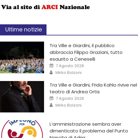
Ultime notizie
Tra Ville e Giardini, il pubblico
abbraccia Filippo Graziani, tutto
esaurito a Ceneselli
7 Agosto 2026
Mirko Bolzoni
Tra Ville e Giardini, Frida Kahlo rivive nel
teatro di Andrea Ortis
7 Agosto 2026
Mirko Bolzoni
L’amministrazione sembra aver
dimenticato il problema del Punto
Nascita di Adria