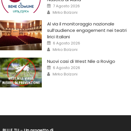
7 Agosto 2026
Mirko Bolzoni
Al via il monitoraggio nazionale
sull’audience engagement nei teatri
lirici italiani
6 Agosto 2026
Mirko Bolzoni
Nuovi casi di West Nile a Rovigo
6 Agosto 2026
Mirko Bolzoni
BLU E TU
–
Un progetto di