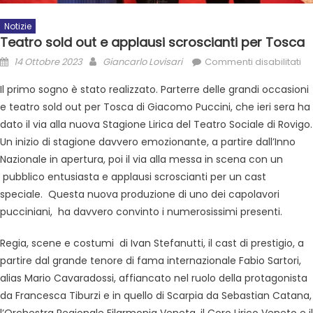
Notizie
Teatro sold out e applausi scroscianti per Tosca
14 Ottobre 2023
Giancarlo Lovisari
Commenti disabilitati
Il primo sogno è stato realizzato. Parterre delle grandi occasioni
e teatro sold out per Tosca di Giacomo Puccini, che ieri sera ha
dato il via alla nuova Stagione Lirica del Teatro Sociale di Rovigo.
Un inizio di stagione davvero emozionante, a partire dall’Inno
Nazionale in apertura, poi il via alla messa in scena con un
pubblico entusiasta e applausi scroscianti per un cast
speciale. Questa nuova produzione di uno dei capolavori
pucciniani, ha davvero convinto i numerosissimi presenti.
Regia, scene e costumi di Ivan Stefanutti, il cast di prestigio, a
partire dal grande tenore di fama internazionale Fabio Sartori,
alias Mario Cavaradossi, affiancato nel ruolo della protagonista
da Francesca Tiburzi e in quello di Scarpia da Sebastian Catana,