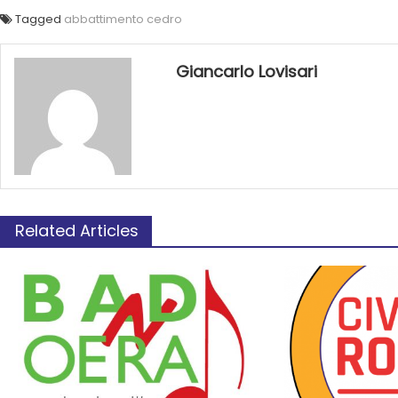
Tagged
abbattimento cedro
Giancarlo Lovisari
Related Articles