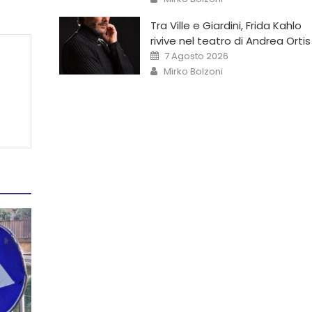
Tra Ville e Giardini, Frida Kahlo
rivive nel teatro di Andrea Ortis
7 Agosto 2026
Mirko Bolzoni