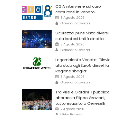
CGIA interviene sul caro
carburanti in Veneto
8 Agosto 2026
Giancarlo Lovisari
Sicurezza, punti vista diversi
sulla ipotesi Unità cinofila
8 Agosto 2026
Giancarlo Lovisari
Legambiente Veneto: “Rinvio
allo stop agli Euro5 diesel, la
Regione sbaglia”
8 Agosto 2026
Giancarlo Lovisari
Tra Ville e Giardini, il pubblico
abbraccia Filippo Graziani,
tutto esaurito a Ceneselli
7 Agosto 2026
Mirko Bolzoni