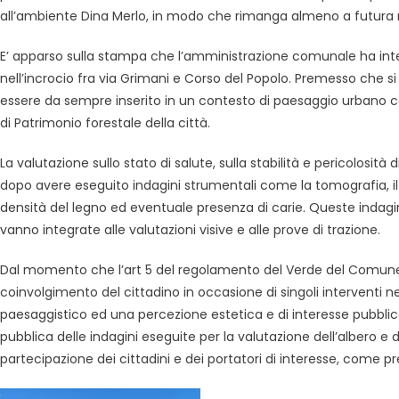
all’ambiente Dina Merlo, in modo che rimanga almeno a futura
E’ apparso sulla stampa che l’amministrazione comunale ha inte
nell’incrocio fra via Grimani e Corso del Popolo. Premesso che si 
essere da sempre inserito in un contesto di paesaggio urbano com
di Patrimonio forestale della città.
La valutazione sullo stato di salute, sulla stabilità e pericolos
dopo avere eseguito indagini strumentali come la tomografia, il 
densità del legno ed eventuale presenza di carie. Queste indagin
vanno integrate alle valutazioni visive e alle prove di trazione.
Dal momento che l’art 5 del regolamento del Verde del Comune
coinvolgimento del cittadino in occasione di singoli interventi n
paesaggistico ed una percezione estetica e di interesse pubblic
pubblica delle indagini eseguite per la valutazione dell’albero 
partecipazione dei cittadini e dei portatori di interesse, come 