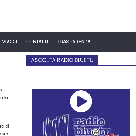
VIAGGI
CONTATTI
TRASPARENZA
ASCOLTA RADIO BLUETU
n
n la
ro di
sore