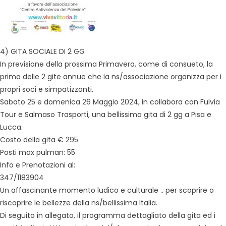
4) GITA SOCIALE DI 2 GG
In previsione della prossima Primavera, come di consueto, la
prima delle 2 gite annue che la ns/associazione organizza per i
propri soci e simpatizzanti.
Sabato 25 e domenica 26 Maggio 2024, in collabora con Fulvia
Tour e Salmaso Trasporti, una bellissima gita di 2 gg a Pisa e
Lucca.
Costo della gita € 295
Posti max pulman: 55
Info e Prenotazioni al:
347/1183904
Un affascinante momento ludico e culturale .. per scoprire o
riscoprire le bellezze della ns/bellissima Italia.
Di seguito in allegato, il programma dettagliato della gita ed i