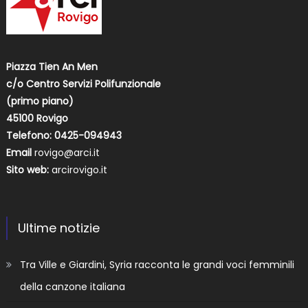
Piazza Tien An Men
c/o Centro Servizi Polifunzionale
(primo piano)
45100 Rovigo
Telefono: 0425-094943
Email
rovigo@arci.it
Sito web:
arcirovigo.it
Ultime notizie
Tra Ville e Giardini, Syria racconta le grandi voci femminili
della canzone italiana