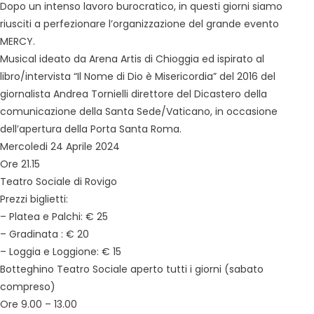
Dopo un intenso lavoro burocratico, in questi giorni siamo
riusciti a perfezionare l’organizzazione del grande evento
MERCY.
Musical ideato da Arena Artis di Chioggia ed ispirato al
libro/intervista “Il Nome di Dio è Misericordia” del 2016 del
giornalista Andrea Tornielli direttore del Dicastero della
comunicazione della Santa Sede/Vaticano, in occasione
dell’apertura della Porta Santa Roma.
Mercoledi 24 Aprile 2024
Ore 21.15
Teatro Sociale di Rovigo
Prezzi biglietti:
– Platea e Palchi: € 25
– Gradinata : € 20
– Loggia e Loggione: € 15
Botteghino Teatro Sociale aperto tutti i giorni (sabato
compreso)
Ore 9.00 – 13.00