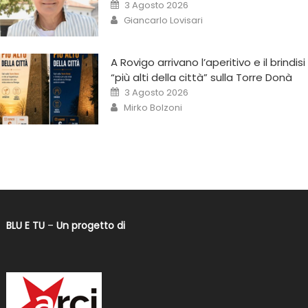
3 Agosto 2026
Giancarlo Lovisari
A Rovigo arrivano l’aperitivo e il brindisi
“più alti della città” sulla Torre Donà
3 Agosto 2026
Mirko Bolzoni
BLU E TU
–
Un progetto di