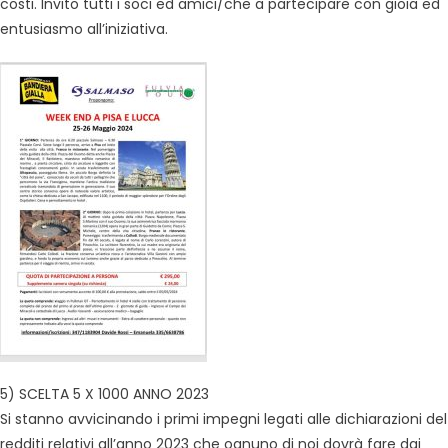
costi. Invito tutti i soci ed amici/che a partecipare con gioia ed
entusiasmo all’iniziativa.
5) SCELTA 5 X 1000 ANNO 2023
Si stanno avvicinando i primi impegni legati alle dichiarazioni del
redditi relativi all’anno 2023 che ognuno di noi dovrà fare dai