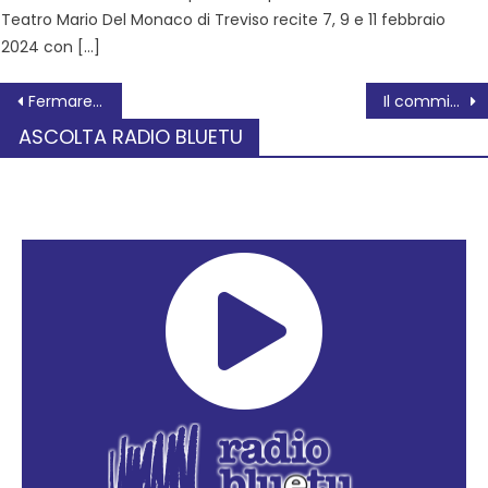
Teatro Mario Del Monaco di Treviso recite 7, 9 e 11 febbraio
2024 con […]
Fermare il genocidio a Gaza
Il commissario prefettizio a palazzo Nodari
ASCOLTA RADIO BLUETU