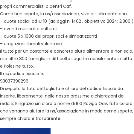
propri commercialisti o centri Caf.
Come ben sapete, la ns/associazione, vive e si alimenta con:
– quote sociali ad € 10 (ad oggi n. 1402 , obbiettivo 2024: 2.300!)
– eventi musicali e culturali
– quote 5 x 1000 dei propri soci e simpatizzanti
– erogazioni liberali volontarie
Il tutto per un costante e concreto aiuto alimentare e non solo,
alle oltre 800 famiglie in difficoltà seguite mensilmente in città
e Polesine tutto.
Il ns/codice fiscale è:
93037390296
Di seguito la foto dettagliata e chiara del codice fiscale da
inserire, liberamente, nelle nostre prossime dichiarazioni dei
redditi. Ringrazio sin d’ora a nome di B.G.Rovigo Odv, tutti coloro
che vorranno aiutare la ns/associazione in modo come sapete,
sempre chiaro e trasparente.