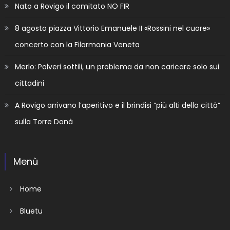
Nato a Rovigo il comitato NO FIR
8 agosto piazza Vittorio Emanuele II «Rossini nel cuore»
concerto con la Filarmonia Veneta
Merlo: Polveri sottili, un problema da non caricare solo sui
cittadini
A Rovigo arrivano l’aperitivo e il brindisi “più alti della città”
sulla Torre Donà
Menù
Home
Bluetu