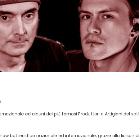
i
ternazionale ed alcuni dei più famosi Produttori e Artigiani del set
ow batteristico nazionale ed internazionale, grazie alla liaison 