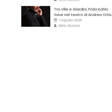
Tra Ville e Giardini, Frida Kahlo
rivive nel teatro di Andrea Ortis
7 Agosto 2026
Mirko Bolzoni