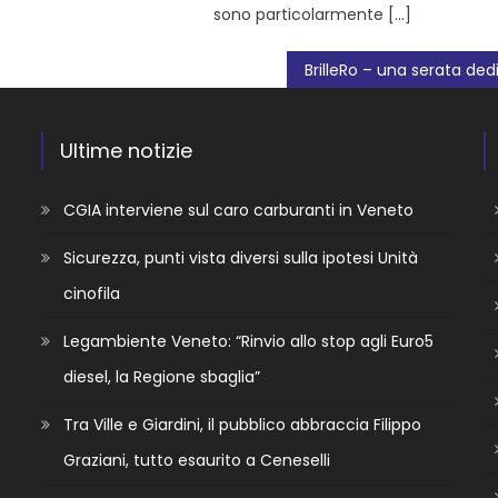
sono particolarmente […]
Ultime notizie
CGIA interviene sul caro carburanti in Veneto
Sicurezza, punti vista diversi sulla ipotesi Unità
cinofila
Legambiente Veneto: “Rinvio allo stop agli Euro5
diesel, la Regione sbaglia”
Tra Ville e Giardini, il pubblico abbraccia Filippo
Graziani, tutto esaurito a Ceneselli