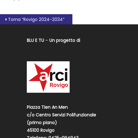
Torna “Rovigo 2024-2034”
BLU E TU
–
Un progetto di
Piazza Tien An Men
c/o Centro Servizi Polifunzionale
(primo piano)
45100 Rovigo