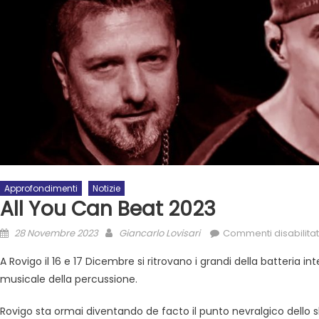
Approfondimenti
Notizie
All You Can Beat 2023
28 Novembre 2023
Giancarlo Lovisari
Commenti disabilitat
A Rovigo il 16 e 17 Dicembre si ritrovano i grandi della batteria in
musicale della percussione.
Rovigo sta ormai diventando de facto il punto nevralgico dello sh