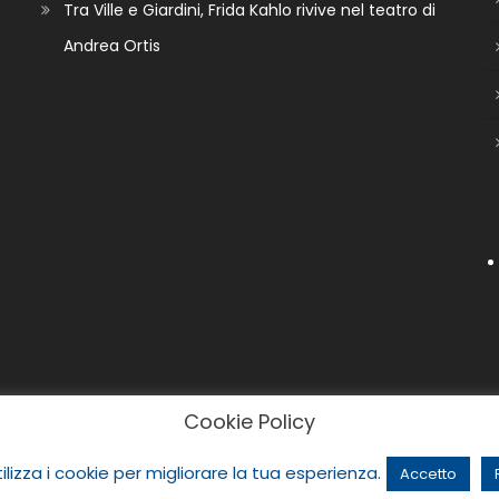
Tra Ville e Giardini, Frida Kahlo rivive nel teatro di
Andrea Ortis
Cookie Policy
ilizza i cookie per migliorare la tua esperienza.
Accetto