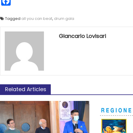
Facebook
Tagged
all you can beat
,
drum gala
Giancarlo Lovisari
Related Articles