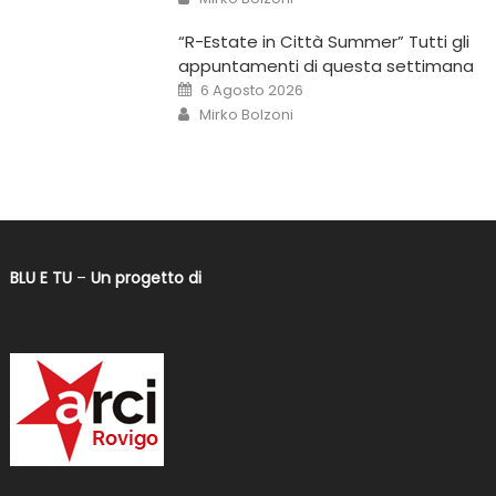
“R-Estate in Città Summer” Tutti gli
appuntamenti di questa settimana
6 Agosto 2026
Mirko Bolzoni
BLU E TU
–
Un progetto di