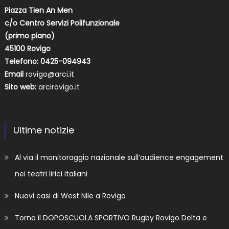
Piazza Tien An Men
c/o Centro Servizi Polifunzionale
(primo piano)
45100 Rovigo
Telefono: 0425-094943
Email
rovigo@arci.it
Sito web:
arcirovigo.it
Ultime notizie
Al via il monitoraggio nazionale sull’audience engagement
nei teatri lirici italiani
Nuovi casi di West Nile a Rovigo
Torna il DOPOSCUOLA SPORTIVO Rugby Rovigo Delta e