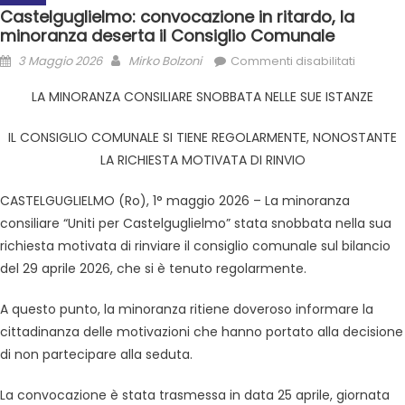
Castelguglielmo: convocazione in ritardo, la
minoranza deserta il Consiglio Comunale
3 Maggio 2026
Mirko Bolzoni
Commenti disabilitati
LA MINORANZA CONSILIARE SNOBBATA NELLE SUE ISTANZE
IL CONSIGLIO COMUNALE SI TIENE REGOLARMENTE, NONOSTANTE
LA RICHIESTA MOTIVATA DI RINVIO
CASTELGUGLIELMO (Ro), 1° maggio 2026 – La minoranza
consiliare “Uniti per Castelguglielmo” stata snobbata nella sua
richiesta motivata di rinviare il consiglio comunale sul bilancio
del 29 aprile 2026, che si è tenuto regolarmente.
A questo punto, la minoranza ritiene doveroso informare la
cittadinanza delle motivazioni che hanno portato alla decisione
di non partecipare alla seduta.
La convocazione è stata trasmessa in data 25 aprile, giornata