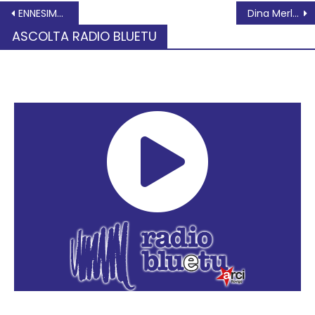
ENNESIMO CAMBIO NELLA GIUNTA DI ROVIGO
Dina Merlo: Frattura politica insanabile nella Amministrazione Cittadin
ASCOLTA RADIO BLUETU