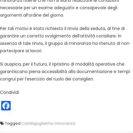
minoranza ritiene che non si siano realizzate le condizioni
necessarie per un esame adeguato e consapevole degli
argomenti all’ordine del giorno.
Per tali motivi è stato richiesto il rinvio della seduta, al fine di
garantire un corretto svolgimento dell’attività consiliare. In
assenza di tale rinvio, il gruppo di minoranza ha ritenuto di non
partecipare ai lavori.
Si auspica, per il futuro, il ripristino di modalità operative che
garantiscano piena accessibilità alla documentazione e tempi
congrui per l’esercizio del ruolo dei consiglieri.
Condividi
Facebook
Tagged
Castelguglielmo minoranza