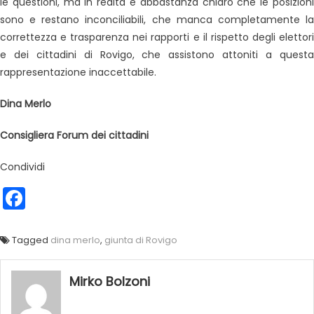
le questioni, ma in realtà è abbastanza chiaro che le posizioni
sono e restano inconciliabili, che manca completamente la
correttezza e trasparenza nei rapporti e il rispetto degli elettori
e dei cittadini di Rovigo, che assistono attoniti a questa
rappresentazione inaccettabile.
Dina Merlo
Consigliera Forum dei cittadini
Condividi
Facebook
Tagged
dina merlo
,
giunta di Rovigo
Mirko Bolzoni