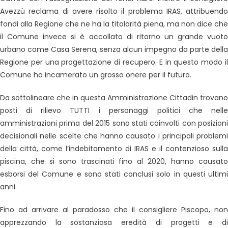
Avezzù reclama di avere risolto il problema IRAS, attribuendo
fondi alla Regione che ne ha la titolarità piena, ma non dice che
il Comune invece si è accollato di ritorno un grande vuoto
urbano come Casa Serena, senza alcun impegno da parte della
Regione per una progettazione di recupero. E in questo modo il
Comune ha incamerato un grosso onere per il futuro.
Da sottolineare che in questa Amministrazione Cittadin trovano
posti di rilievo TUTTI i personaggi politici che nelle
amministrazioni prima del 2015 sono stati coinvolti con posizioni
decisionali nelle scelte che hanno causato i principali problemi
della città, come l’indebitamento di IRAS e il contenzioso sulla
piscina, che si sono trascinati fino al 2020, hanno causato
esborsi del Comune e sono stati conclusi solo in questi ultimi
anni.
Fino ad arrivare al paradosso che il consigliere Piscopo, non
apprezzando la sostanziosa eredità di progetti e di