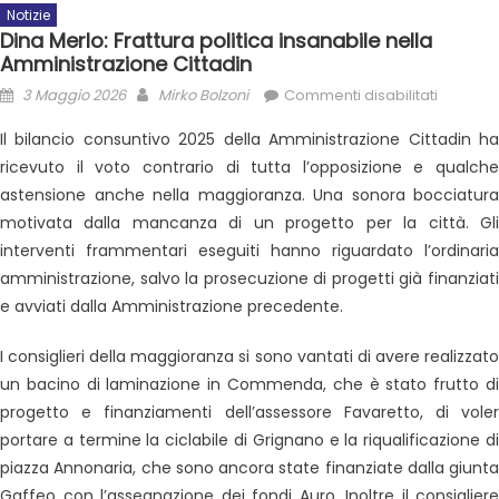
Notizie
Dina Merlo: Frattura politica insanabile nella
Amministrazione Cittadin
3 Maggio 2026
Mirko Bolzoni
Commenti disabilitati
Il bilancio consuntivo 2025 della Amministrazione Cittadin ha
ricevuto il voto contrario di tutta l’opposizione e qualche
astensione anche nella maggioranza. Una sonora bocciatura
motivata dalla mancanza di un progetto per la città. Gli
interventi frammentari eseguiti hanno riguardato l’ordinaria
amministrazione, salvo la prosecuzione di progetti già finanziati
e avviati dalla Amministrazione precedente.
I consiglieri della maggioranza si sono vantati di avere realizzato
un bacino di laminazione in Commenda, che è stato frutto di
progetto e finanziamenti dell’assessore Favaretto, di voler
portare a termine la ciclabile di Grignano e la riqualificazione di
piazza Annonaria, che sono ancora state finanziate dalla giunta
Gaffeo con l’assegnazione dei fondi Auro. Inoltre il consigliere