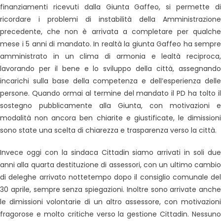
finanziamenti ricevuti dalla Giunta Gaffeo, si permette di
ricordare i problemi di instabilità della Amministrazione
precedente, che non è arrivata a completare per qualche
mese i 5 anni di mandato. In realtà la giunta Gaffeo ha sempre
amministrato in un clima di armonia e lealtà reciproca,
lavorando per il bene e lo sviluppo della città, assegnando
incarichi sulla base della competenza e dell’esperienza delle
persone. Quando ormai al termine del mandato il PD ha tolto il
sostegno pubblicamente alla Giunta, con motivazioni e
modalità non ancora ben chiarite e giustificate, le dimissioni
sono state una scelta di chiarezza e trasparenza verso la città.
Invece oggi con la sindaca Cittadin siamo arrivati in soli due
anni alla quarta destituzione di assessori, con un ultimo cambio
di deleghe arrivato nottetempo dopo il consiglio comunale del
30 aprile, sempre senza spiegazioni. Inoltre sono arrivate anche
le dimissioni volontarie di un altro assessore, con motivazioni
fragorose e molto critiche verso la gestione Cittadin. Nessuno