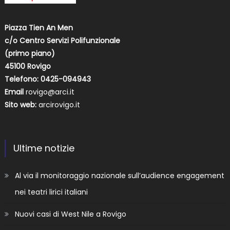
Piazza Tien An Men
c/o Centro Servizi Polifunzionale
(primo piano)
45100 Rovigo
Telefono: 0425-094943
Email
rovigo@arci.it
Sito web:
arcirovigo.it
Ultime notizie
Al via il monitoraggio nazionale sull’audience engagement
nei teatri lirici italiani
Nuovi casi di West Nile a Rovigo