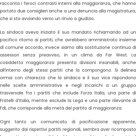
racconta i feroci contrasti interni alla maggioranza, che hanno
portato due consiglieri anche a una denuncia alla magistratura,
che si sta avviando verso un rinvio a giudizio.
La sindaca aveva iniziato il suo mandato richiamando ad un
pacifico ritorno ai partiti, che avrebbero amministrato insieme
di comune accordo, invece siamo alla sostituzione continua di
assessori senza preavviso, in un clima da Far West. La
cosiddetta maggioranza presenta divisioni insanabili, anche
all’interno degli stessi partiti che la compongono. Si delinea
ormai con chiarezza che la sindaca e il suo vice rispondono
nelle scelte amministrative e negli incarichi a un gruppo
trasversale fra i partiti che include Forza Italia, una parte di
Fratelli d’Italia, mentre esclude la Lega e una parte rilevante di
FdI, che corrisponde alla metà del partito di maggioranza.
Ogni tanto un comunicato di pacificazione apparente,
suggerito dai rispettivi partiti regionali, sembra aver ricomposto