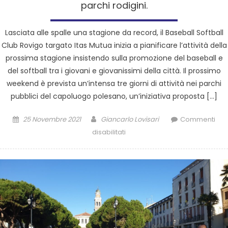
parchi rodigini.
Lasciata alle spalle una stagione da record, il Baseball Softball
Club Rovigo targato Itas Mutua inizia a pianificare l’attività della
prossima stagione insistendo sulla promozione del baseball e
del softball tra i giovani e giovanissimi della città. Il prossimo
weekend è prevista un’intensa tre giorni di attività nei parchi
pubblici del capoluogo polesano, un’iniziativa proposta […]
25 Novembre 2021
Giancarlo Lovisari
Commenti
disabilitati