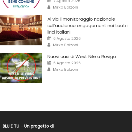
7 Agosto 2026
Mirko Bolzoni
Al via il monitoraggio nazionale
sull’audience engagement nei teatri
lirici italiani
6 Agosto 2026
Mirko Bolzoni
Nuovi casi di West Nile a Rovigo
6 Agosto 2026
Mirko Bolzoni
BLU E TU
–
Un progetto di