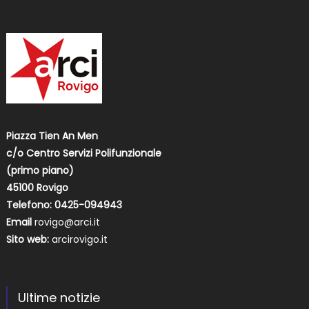
Piazza Tien An Men
c/o Centro Servizi Polifunzionale
(primo piano)
45100 Rovigo
Telefono: 0425-094943
Email
rovigo@arci.it
Sito web:
arcirovigo.it
Ultime notizie