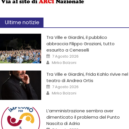
Ultime notizie
Tra Ville e Giardini, il pubblico
abbraccia Filippo Graziani, tutto
esaurito a Ceneselli
7 Agosto 2026
Mirko Bolzoni
Tra Ville e Giardini, Frida Kahlo rivive nel
teatro di Andrea Ortis
7 Agosto 2026
Mirko Bolzoni
L’amministrazione sembra aver
dimenticato il problema del Punto
Nascita di Adria