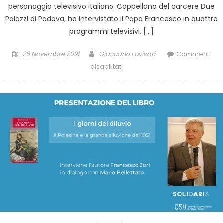
personaggio televisivo italiano. Cappellano del carcere Due
Palazzi di Padova, ha intervistato il Papa Francesco in quattro
programmi televisivi, […]
26 Novembre 2021
Giancarlo Lovisari
Commenti
disabilitati