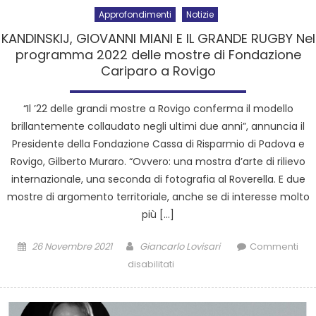
Approfondimenti
Notizie
KANDINSKIJ, GIOVANNI MIANI E IL GRANDE RUGBY Nel
programma 2022 delle mostre di Fondazione
Cariparo a Rovigo
“Il ’22 delle grandi mostre a Rovigo conferma il modello
brillantemente collaudato negli ultimi due anni”, annuncia il
Presidente della Fondazione Cassa di Risparmio di Padova e
Rovigo, Gilberto Muraro. “Ovvero: una mostra d’arte di rilievo
internazionale, una seconda di fotografia al Roverella. E due
mostre di argomento territoriale, anche se di interesse molto
più […]
26 Novembre 2021
Giancarlo Lovisari
Commenti
disabilitati