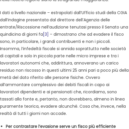
I dati a livello nazionale – estrapolati dall’Ufficio studi della CGIA
dall’indagine presentata dal direttore dell’Agenzia delle
entrate/Riscossione nell’audizione tenutasi presso il Senato una
quindicina di giorni fa
[3]
– dimostrano che ad evadere il fisco
sono, in particolare, i grandi contribuenti e non i piccoli.
Insomma, l’infedeltà fiscale si annida soprattutto nelle società
di capitali e solo in piccola parte nelle micro imprese e tra i
lavoratori autonomi che, addirittura, annoverano un carico
residuo non riscosso in questi ultimi 25 anni pari a poco più della
metà del dato riferito alle persone fisiche. Ovvero
all’ammontare complessivo dei debiti fiscali in capo ai
lavoratori dipendenti e ai pensionati che, ricordiamo, sono
tassati alla fonte e, pertanto, non dovrebbero, almeno in linea
puramente teorica, evadere alcunché. Cosa che, invece, nella
realtà di tutti i giorni non accade.
Per contrastare l’evasione serve un fisco più efficiente