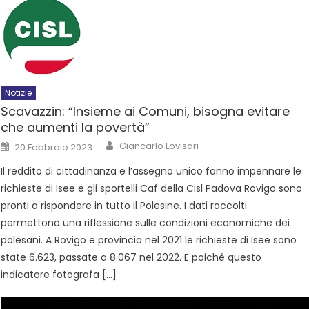
Notizie
Scavazzin: “Insieme ai Comuni, bisogna evitare
che aumenti la povertà”
Giancarlo Lovisari
20 Febbraio 2023
Il reddito di cittadinanza e l’assegno unico fanno impennare le
richieste di Isee e gli sportelli Caf della Cisl Padova Rovigo sono
pronti a rispondere in tutto il Polesine. I dati raccolti
permettono una riflessione sulle condizioni economiche dei
polesani. A Rovigo e provincia nel 2021 le richieste di Isee sono
state 6.623, passate a 8.067 nel 2022. E poiché questo
indicatore fotografa […]