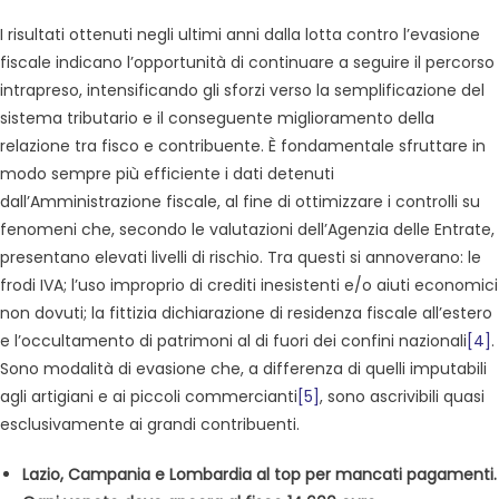
I risultati ottenuti negli ultimi anni dalla lotta contro l’evasione
fiscale indicano l’opportunità di continuare a seguire il percorso
intrapreso, intensificando gli sforzi verso la semplificazione del
sistema tributario e il conseguente miglioramento della
relazione tra fisco e contribuente. È fondamentale sfruttare in
modo sempre più efficiente i dati detenuti
dall’Amministrazione fiscale, al fine di ottimizzare i controlli su
fenomeni che, secondo le valutazioni dell’Agenzia delle Entrate,
presentano elevati livelli di rischio. Tra questi si annoverano: le
frodi IVA; l’uso improprio di crediti inesistenti e/o aiuti economici
non dovuti; la fittizia dichiarazione di residenza fiscale all’estero
e l’occultamento di patrimoni al di fuori dei confini nazionali
[4]
.
Sono modalità di evasione che, a differenza di quelli imputabili
agli artigiani e ai piccoli commercianti
[5]
, sono ascrivibili quasi
esclusivamente ai grandi contribuenti.
Lazio, Campania e Lombardia al top per mancati pagamenti.