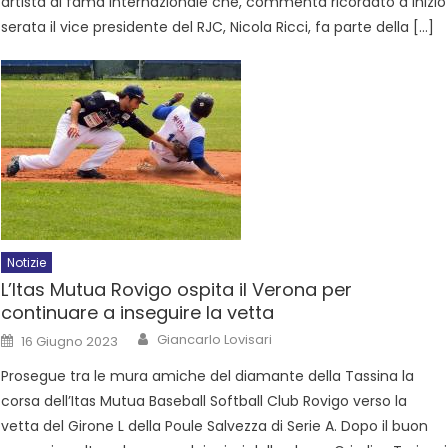
artista di fama internazionale che, commenta ricordato a inizio
serata il vice presidente del RJC, Nicola Ricci, fa parte della […]
Notizie
L’Itas Mutua Rovigo ospita il Verona per
continuare a inseguire la vetta
Giancarlo Lovisari
16 Giugno 2023
Prosegue tra le mura amiche del diamante della Tassina la
corsa dell’Itas Mutua Baseball Softball Club Rovigo verso la
vetta del Girone L della Poule Salvezza di Serie A. Dopo il buon