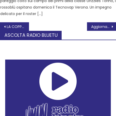
pareggio colto sul campo dei primi della classe Grizzlies Torino, i
rossoblù ospitano domenica il Tecnovap Verona. Un impegno
delicato per il roster […]
LA COPPA ITALIA E’ DEI ROSSOBLU!
Aggiornamento settimanale sulle attività di B.G.Rovigo odv
ASCOLTA RADIO BLUETU