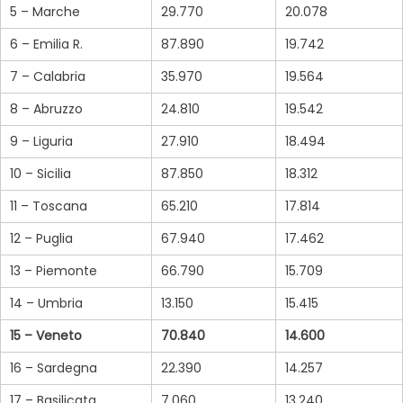
5 – Marche
29.770
20.078
6 – Emilia R.
87.890
19.742
7 – Calabria
35.970
19.564
8 – Abruzzo
24.810
19.542
9 – Liguria
27.910
18.494
10 – Sicilia
87.850
18.312
11 – Toscana
65.210
17.814
12 – Puglia
67.940
17.462
13 – Piemonte
66.790
15.709
14 – Umbria
13.150
15.415
15 – Veneto
70.840
14.600
16 – Sardegna
22.390
14.257
17 – Basilicata
7.060
13.240