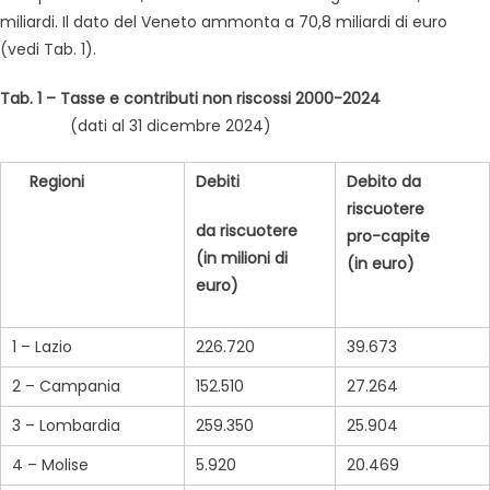
miliardi. Il dato del Veneto ammonta a 70,8 miliardi di euro
(vedi Tab. 1).
Tab. 1 – Tasse e contributi non riscossi 2000-2024
(dati al 31 dicembre 2024)
Regioni
Debiti
Debito da
riscuotere
da riscuotere
pro-capite
(in milioni di
(in euro)
euro)
1 – Lazio
226.720
39.673
2 – Campania
152.510
27.264
3 – Lombardia
259.350
25.904
4 – Molise
5.920
20.469