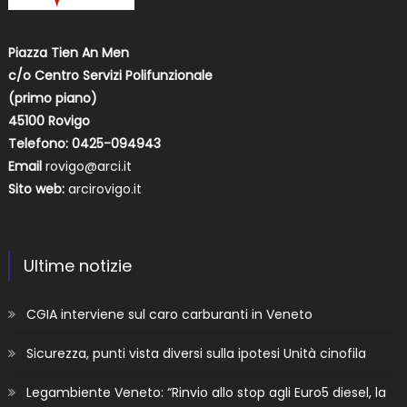
Piazza Tien An Men
c/o Centro Servizi Polifunzionale
(primo piano)
45100 Rovigo
Telefono: 0425-094943
Email
rovigo@arci.it
Sito web:
arcirovigo.it
Ultime notizie
CGIA interviene sul caro carburanti in Veneto
Sicurezza, punti vista diversi sulla ipotesi Unità cinofila
Legambiente Veneto: “Rinvio allo stop agli Euro5 diesel, la