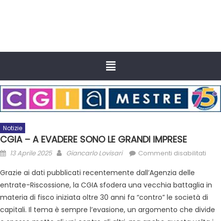
Notizie
CGIA – A EVADERE SONO LE GRANDI IMPRESE
13 Aprile 2025
Giancarlo Lovisari
Commenti disabilitati
Grazie ai dati pubblicati recentemente dall’Agenzia delle
entrate-Riscossione, la CGIA sfodera una vecchia battaglia in
materia di fisco iniziata oltre 30 anni fa “contro” le società di
capitali. Il tema è sempre l’evasione, un argomento che divide