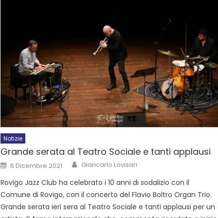
Notizie
Grande serata al Teatro Sociale e tanti applausi
Giancarlo Lovisari
6 Dicembre 2021
Rovigo Jazz Club ha celebrato i 10 anni di sodalizio con il
Comune di Rovigo, con il concerto del Flavio Boltro Organ Trio.
Grande serata ieri sera al Teatro Sociale e tanti applausi per un