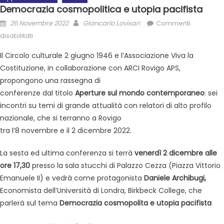
Democrazia cosmopolitica e utopia pacifista
26 Novembre 2022
Giancarlo Lovisari
Commenti
disabilitati
Il Circolo culturale 2 giugno 1946 e l’Associazione Viva la
Costituzione, in collaborazione con ARCI Rovigo APS,
propongono una rassegna di
conferenze dal titolo
Aperture sul mondo contemporaneo
: sei
incontri su temi di grande attualità con relatori di alto profilo
nazionale, che si terranno a Rovigo
tra l’8 novembre e il 2 dicembre 2022.
La sesta ed ultima conferenza si terrà
venerdì 2 dicembre alle
ore 17,30
presso la sala stucchi di Palazzo Cezza (Piazza Vittorio
Emanuele II) e vedrà come protagonista
Daniele Archibugi,
Economista dell’Università di Londra, Birkbeck College, che
parlerà sul tema
Democrazia cosmopolita e utopia pacifista