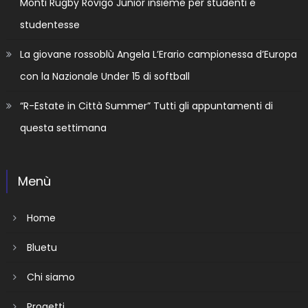
Monti Rugby Rovigo Junior insieme per studenti e
studentesse
La giovane rossoblù Angela L’Erario campionessa d’Europa
con la Nazionale Under 15 di softball
“R-Estate in Città Summer” Tutti gli appuntamenti di
questa settimana
Menù
Home
Bluetu
Chi siamo
Progetti