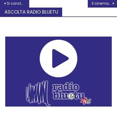
Si concludono gli Stati Generali dei Giovani di Rovigo
Il cinema Duomo conclude un novembre di festa e guarda già alle proposte per il Natale
ASCOLTA RADIO BLUETU