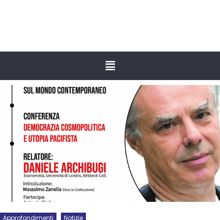
Approfondimenti
Notizie