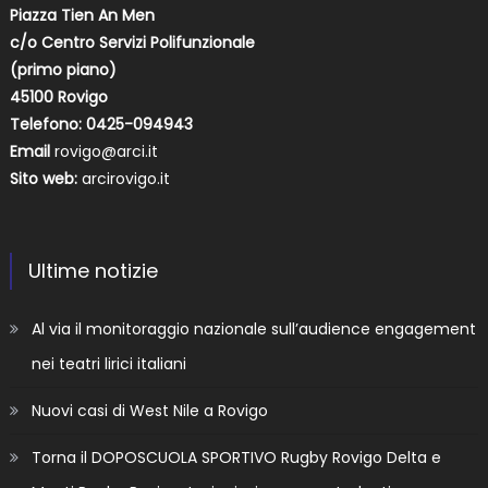
Piazza Tien An Men
c/o Centro Servizi Polifunzionale
(primo piano)
45100 Rovigo
Telefono: 0425-094943
Email
rovigo@arci.it
Sito web:
arcirovigo.it
Ultime notizie
Al via il monitoraggio nazionale sull’audience engagement
nei teatri lirici italiani
Nuovi casi di West Nile a Rovigo
Torna il DOPOSCUOLA SPORTIVO Rugby Rovigo Delta e