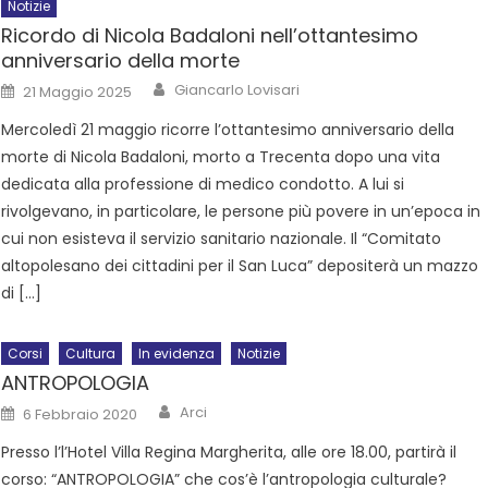
Notizie
Ricordo di Nicola Badaloni nell’ottantesimo
anniversario della morte
Giancarlo Lovisari
21 Maggio 2025
Mercoledì 21 maggio ricorre l’ottantesimo anniversario della
morte di Nicola Badaloni, morto a Trecenta dopo una vita
dedicata alla professione di medico condotto. A lui si
rivolgevano, in particolare, le persone più povere in un’epoca in
cui non esisteva il servizio sanitario nazionale. Il “Comitato
altopolesano dei cittadini per il San Luca” depositerà un mazzo
di […]
Corsi
Cultura
In evidenza
Notizie
ANTROPOLOGIA
Arci
6 Febbraio 2020
Presso l’l’Hotel Villa Regina Margherita, alle ore 18.00, partirà il
corso: “ANTROPOLOGIA” che cos’è l’antropologia culturale?