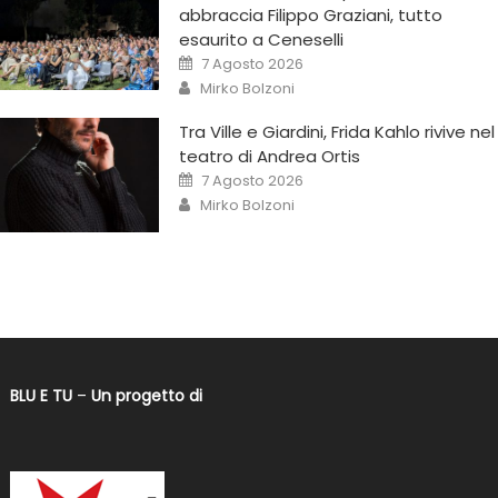
abbraccia Filippo Graziani, tutto
esaurito a Ceneselli
7 Agosto 2026
Mirko Bolzoni
Tra Ville e Giardini, Frida Kahlo rivive nel
teatro di Andrea Ortis
7 Agosto 2026
Mirko Bolzoni
BLU E TU
–
Un progetto di