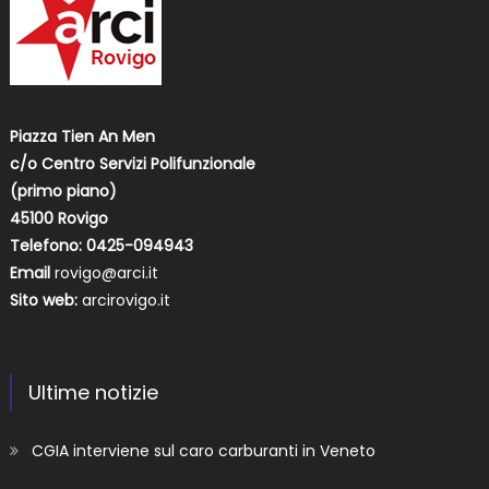
Piazza Tien An Men
c/o Centro Servizi Polifunzionale
(primo piano)
45100 Rovigo
Telefono: 0425-094943
Email
rovigo@arci.it
Sito web:
arcirovigo.it
Ultime notizie
CGIA interviene sul caro carburanti in Veneto