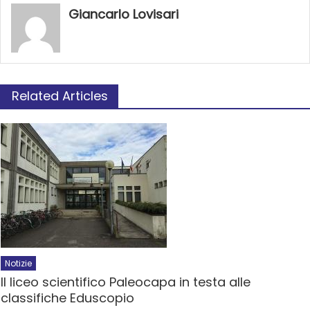
Giancarlo Lovisari
Related Articles
Notizie
Il liceo scientifico Paleocapa in testa alle
classifiche Eduscopio