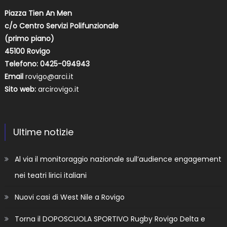
Piazza Tien An Men
c/o Centro Servizi Polifunzionale
(primo piano)
45100 Rovigo
Telefono: 0425-094943
Email
rovigo@arci.it
Sito web:
arcirovigo.it
Ultime notizie
Al via il monitoraggio nazionale sull’audience engagement
nei teatri lirici italiani
Nuovi casi di West Nile a Rovigo
Torna il DOPOSCUOLA SPORTIVO Rugby Rovigo Delta e