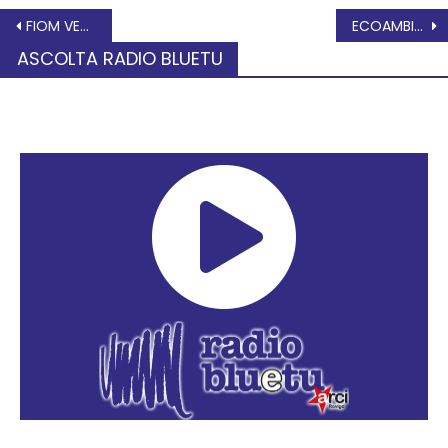
FIOM VENEZIA: comportamento antisindacale alla Fiorenzato
ECOAMBIENTE, ROVIGO TRARRÀ LE INEVITABILI CONCLUSIONI?
ASCOLTA RADIO BLUETU