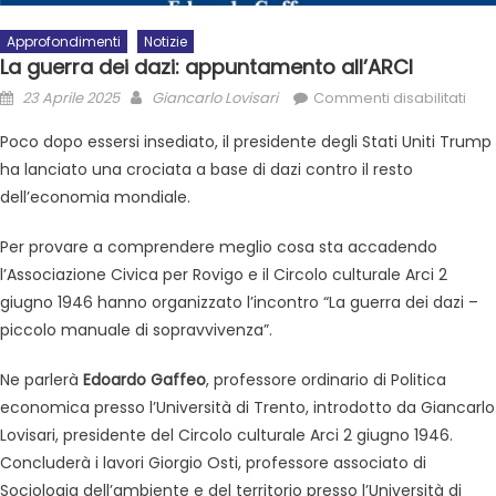
Approfondimenti
Notizie
La guerra dei dazi: appuntamento all’ARCI
23 Aprile 2025
Giancarlo Lovisari
Commenti disabilitati
Poco dopo essersi insediato, il presidente degli Stati Uniti Trump
ha lanciato una crociata a base di dazi contro il resto
dell’economia mondiale.
Per provare a comprendere meglio cosa sta accadendo
l’Associazione Civica per Rovigo e il Circolo culturale Arci 2
giugno 1946 hanno organizzato l’incontro “La guerra dei dazi –
piccolo manuale di sopravvivenza”.
Ne parlerà
Edoardo Gaffeo
, professore ordinario di Politica
economica presso l’Università di Trento, introdotto da Giancarlo
Lovisari, presidente del Circolo culturale Arci 2 giugno 1946.
Concluderà i lavori Giorgio Osti, professore associato di
Sociologia dell’ambiente e del territorio presso l’Università di