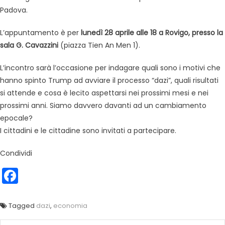
Padova.
L’appuntamento è per
lunedì 28 aprile alle 18 a Rovigo, presso la
sala G. Cavazzini
(piazza Tien An Men 1).
L’incontro sarà l’occasione per indagare quali sono i motivi che
hanno spinto Trump ad avviare il processo “dazi”, quali risultati
si attende e cosa è lecito aspettarsi nei prossimi mesi e nei
prossimi anni. Siamo davvero davanti ad un cambiamento
epocale?
I cittadini e le cittadine sono invitati a partecipare.
Condividi
Facebook
Tagged
dazi
,
economia