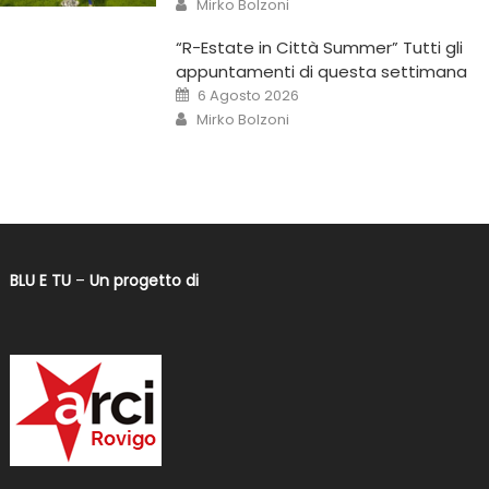
Mirko Bolzoni
“R-Estate in Città Summer” Tutti gli
appuntamenti di questa settimana
6 Agosto 2026
Mirko Bolzoni
BLU E TU
–
Un progetto di