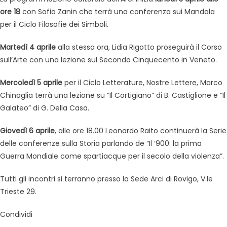
ore 18
con Sofia Zanin che terrà una conferenza sui Mandala
per il Ciclo Filosofie dei Simboli.
Martedì 4 aprile
alla stessa ora, Lidia Rigotto proseguirà il Corso
sull’Arte con una lezione sul Secondo Cinquecento in Veneto.
Mercoledì 5 aprile
per il Ciclo Letterature, Nostre Lettere, Marco
Chinaglia terrà una lezione su “Il Cortigiano” di B. Castiglione e “Il
Galateo” di G. Della Casa.
Giovedì 6 aprile
, alle ore 18.00 Leonardo Raito continuerà la Serie
delle conferenze sulla Storia parlando de “Il ‘900: la prima
Guerra Mondiale come spartiacque per il secolo della violenza”.
Tutti gli incontri si terranno presso la Sede Arci di Rovigo, V.le
Trieste 29.
Condividi