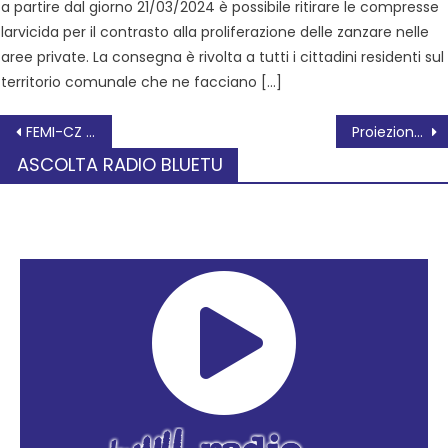
a partire dal giorno 21/03/2024 è possibile ritirare le compresse
larvicida per il contrasto alla proliferazione delle zanzare nelle
aree private. La consegna è rivolta a tutti i cittadini residenti sul
territorio comunale che ne facciano […]
FEMI-CZ RRD: I ROSSOBLÙ PER LA SFIDA CON IL CUS TORINO RUGBY
Proiezione film Domenica 2 aprile all’ARCI
ASCOLTA RADIO BLUETU