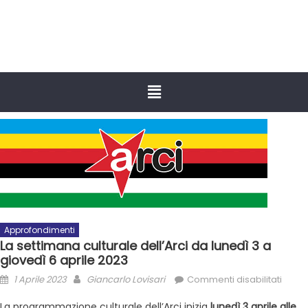
Approfondimenti
La settimana culturale dell’Arci da lunedì 3 a
giovedì 6 aprile 2023
1 Aprile 2023
Giancarlo Lovisari
Commenti disabilitati
La programmazione culturale dell’Arci inizia
lunedì 3 aprile alle