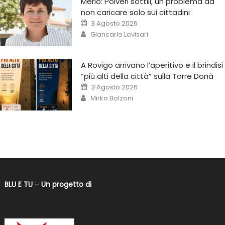
Merlo: Polveri sottili, un problema da
non caricare solo sui cittadini
3 Agosto 2026
Giancarlo Lovisari
A Rovigo arrivano l’aperitivo e il brindisi
“più alti della città” sulla Torre Donà
3 Agosto 2026
Mirko Bolzoni
BLU E TU
–
Un progetto di