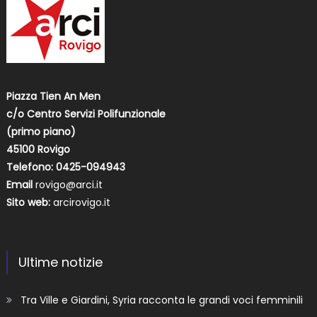
Piazza Tien An Men
c/o Centro Servizi Polifunzionale
(primo piano)
45100 Rovigo
Telefono: 0425-094943
Email
rovigo@arci.it
Sito web:
arcirovigo.it
Ultime notizie
Tra Ville e Giardini, Syria racconta le grandi voci femminili