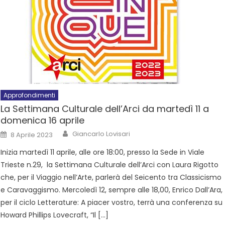
Approfondimenti
La Settimana Culturale dell’Arci da martedì 11 a
domenica 16 aprile
Giancarlo Lovisari
8 Aprile 2023
Inizia martedì 11 aprile, alle ore 18:00, presso la Sede in Viale
Trieste n.29, la Settimana Culturale dell’Arci con Laura Rigotto
che, per il Viaggio nell’Arte, parlerà del Seicento tra Classicismo
e Caravaggismo. Mercoledì 12, sempre alle 18,00, Enrico Dall’Ara,
per il ciclo Letterature: A piacer vostro, terrà una conferenza su
Howard Phillips Lovecraft, “Il […]