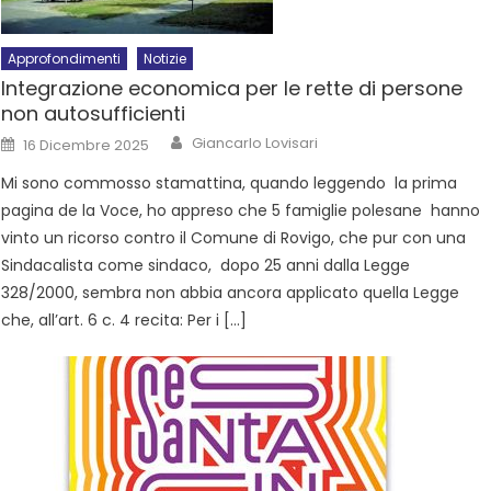
Approfondimenti
Notizie
Integrazione economica per le rette di persone
non autosufficienti
Giancarlo Lovisari
16 Dicembre 2025
Mi sono commosso stamattina, quando leggendo la prima
pagina de la Voce, ho appreso che 5 famiglie polesane hanno
vinto un ricorso contro il Comune di Rovigo, che pur con una
Sindacalista come sindaco, dopo 25 anni dalla Legge
328/2000, sembra non abbia ancora applicato quella Legge
che, all’art. 6 c. 4 recita: Per i […]