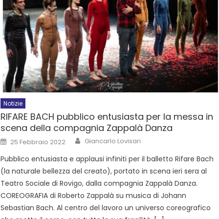
Notizie
RIFARE BACH pubblico entusiasta per la messa in
scena della compagnia Zappalà Danza
Giancarlo Lovisari
25 Febbraio 2022
Pubblico entusiasta e applausi infiniti per il balletto Rifare Bach
(la naturale bellezza del creato), portato in scena ieri sera al
Teatro Sociale di Rovigo, dalla compagnia Zappalà Danza.
COREOGRAFIA di Roberto Zappalà su musica di Johann
Sebastian Bach. Al centro del lavoro un universo coreografico