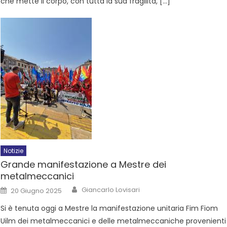
che mette il corpo, con tutta la sua fragilità, […]
Notizie
Grande manifestazione a Mestre dei
metalmeccanici
Giancarlo Lovisari
20 Giugno 2025
Si è tenuta oggi a Mestre la manifestazione unitaria Fim Fiom
Uilm dei metalmeccanici e delle metalmeccaniche provenienti