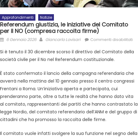
Approfondimenti
Notizie
Referendum giustizia, le iniziative del Comitato
per il NO (compresa raccolta firme)
6 Gennaio 2026
Giancarlo Lovisari
Commenti disabilitati
Si è tenuto il 30 dicembre scorso il direttivo del Comitato della
società civile per il No nel Referendum costituzionale.
È stato confermato il lancio della campagna referendaria che
avverrà nella mattina del 10 gennaio presso il centro congressi
Frentani a Roma. Un’iniziativa aperta e partecipata, cui
prenderanno parte, oltre a tutte le realtà che hanno dato vita
al comitato, rappresentanti dei partiti che hanno contrastato la
legge Nordio, del comitato referendario dell’ANM e del gruppo di
cittadini che ha promosso la raccolta delle firme.
Il comitato vuole infatti svolgere la sua funzione nel segno della