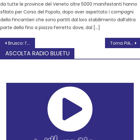
da tutte le province del Veneto oltre 5000 manifestanti hanno
sfilato per Corso del Popolo, dopo aver aspettato i compagni
della Fincantieri che sono partiti dal loro stabilimento dall’altra
parte della fino a piazza Ferretto dove, dal […]
Brusco: l’Alto Polesine ha bisogno di un Pronto Soccorso
Torna PIANTABEFANA, la prima iniziativa dell’anno FIAB Rovigo
ASCOLTA RADIO BLUETU