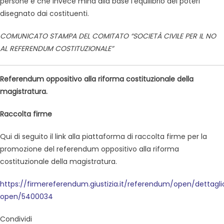
persone e che invece mina alla base l’equilibrio dei poteri
disegnato dai costituenti.
COMUNICATO STAMPA DEL COMITATO “SOCIETÀ CIVILE PER IL NO
AL REFERENDUM COSTITUZIONALE”
Referendum oppositivo alla riforma costituzionale della
magistratura.
Raccolta firme
Qui di seguito il link alla piattaforma di raccolta firme per la
promozione del referendum oppositivo alla riforma
costituzionale della magistratura.
https://firmereferendum.giustizia.it/referendum/open/dettagli
open/5400034
Condividi