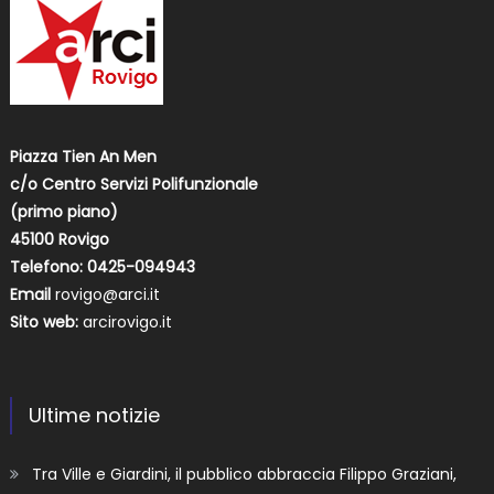
Piazza Tien An Men
c/o Centro Servizi Polifunzionale
(primo piano)
45100 Rovigo
Telefono: 0425-094943
Email
rovigo@arci.it
Sito web:
arcirovigo.it
Ultime notizie
Tra Ville e Giardini, il pubblico abbraccia Filippo Graziani,