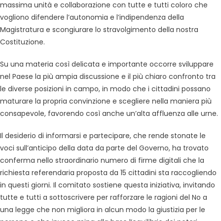
massima unità e collaborazione con tutte e tutti coloro che
vogliono difendere l’autonomia e l’indipendenza della
Magistratura e scongiurare lo stravolgimento della nostra
Costituzione.
Su una materia così delicata e importante occorre sviluppare
nel Paese la più ampia discussione e il più chiaro confronto tra
le diverse posizioni in campo, in modo che i cittadini possano
maturare la propria convinzione e scegliere nella maniera più
consapevole, favorendo così anche un’alta affluenza alle urne.
Il desiderio di informarsi e partecipare, che rende stonate le
voci sull’anticipo della data da parte del Governo, ha trovato
conferma nello straordinario numero di firme digitali che la
richiesta referendaria proposta da 15 cittadini sta raccogliendo
in questi giorni. Il comitato sostiene questa iniziativa, invitando
tutte e tutti a sottoscrivere per rafforzare le ragioni del No a
una legge che non migliora in alcun modo la giustizia per le