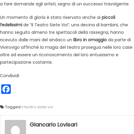
a fare domande agli artisti, segno di un successo travolgente.
Un momento di gloria è stato riservato anche ai
piccoli
fedelissimi
de “Il Teatro Siete Voi”: una decina di bambini, che
hanno seguito almeno tre spettacoli della rassegna, hanno
ricevuto dalle mani del sindaco un
libro in omaggio
da parte di
Vivirovigo affinché la magia del teatro prosegua nelle loro case
oltre ad essere un riconoscimento del loro entusiasmo e
partecipazione costante.
Condividi
Facebook
Tagged
il teatro siete voi
Giancarlo Lovisari