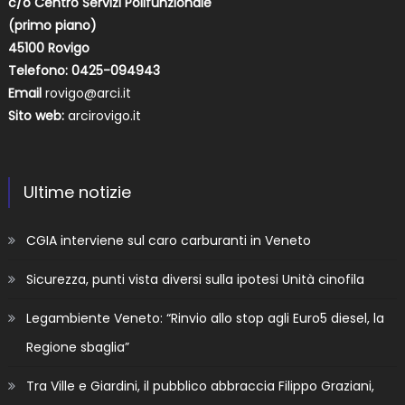
c/o Centro Servizi Polifunzionale
(primo piano)
45100 Rovigo
Telefono: 0425-094943
Email
rovigo@arci.it
Sito web:
arcirovigo.it
Ultime notizie
CGIA interviene sul caro carburanti in Veneto
Sicurezza, punti vista diversi sulla ipotesi Unità cinofila
Legambiente Veneto: “Rinvio allo stop agli Euro5 diesel, la
Regione sbaglia”
Tra Ville e Giardini, il pubblico abbraccia Filippo Graziani,