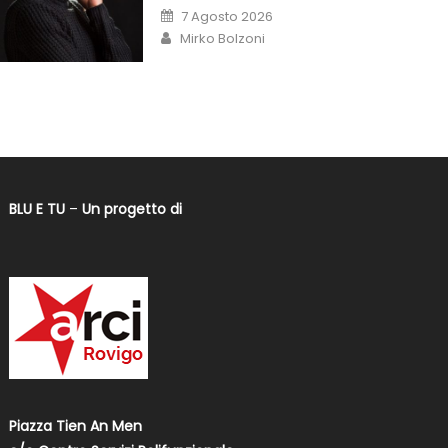
7 Agosto 2026
Mirko Bolzoni
BLU E TU
–
Un progetto di
Piazza Tien An Men