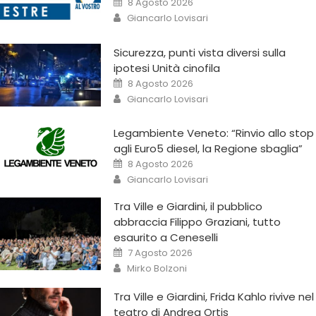
8 Agosto 2026
Giancarlo Lovisari
Sicurezza, punti vista diversi sulla
ipotesi Unità cinofila
8 Agosto 2026
Giancarlo Lovisari
Legambiente Veneto: “Rinvio allo stop
agli Euro5 diesel, la Regione sbaglia”
8 Agosto 2026
Giancarlo Lovisari
Tra Ville e Giardini, il pubblico
abbraccia Filippo Graziani, tutto
esaurito a Ceneselli
7 Agosto 2026
Mirko Bolzoni
Tra Ville e Giardini, Frida Kahlo rivive nel
teatro di Andrea Ortis