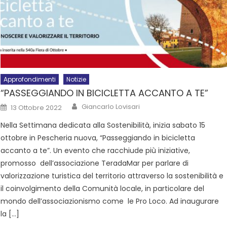
Approfondimenti
Notizie
“PASSEGGIANDO IN BICICLETTA ACCANTO A TE”
Giancarlo Lovisari
13 Ottobre 2022
Nella Settimana dedicata alla Sostenibilità, inizia sabato 15
ottobre in Pescheria nuova, “Passeggiando in bicicletta
accanto a te”. Un evento che racchiude più iniziative,
promosso dell’associazione TeradaMar per parlare di
valorizzazione turistica del territorio attraverso la sostenibilità e
il coinvolgimento della Comunità locale, in particolare del
mondo dell’associazionismo come le Pro Loco. Ad inaugurare
la […]