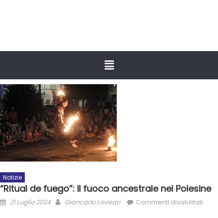
Notizie
“Ritual de fuego”: il fuoco ancestrale nel Polesine
21 Luglio 2024
Giancarlo Lovisari
Commenti disabilitati