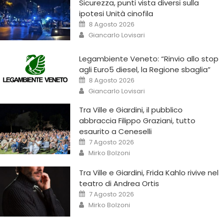
Sicurezza, punti vista diversi sulla
ipotesi Unità cinofila
8 Agosto 2026
Giancarlo Lovisari
Legambiente Veneto: “Rinvio allo stop
agli Euro5 diesel, la Regione sbaglia”
8 Agosto 2026
Giancarlo Lovisari
Tra Ville e Giardini, il pubblico
abbraccia Filippo Graziani, tutto
esaurito a Ceneselli
7 Agosto 2026
Mirko Bolzoni
Tra Ville e Giardini, Frida Kahlo rivive nel
teatro di Andrea Ortis
7 Agosto 2026
Mirko Bolzoni