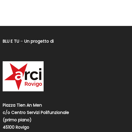
BLU E TU
–
Un progetto di
Piazza Tien An Men
c/o Centro Servizi Polifunzionale
(primo piano)
45100 Rovigo