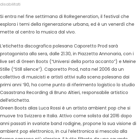
disabilitati
Si entra nel fine settimana di RoRegeneration, il festival che
esplora i temi della rigenerazione urbana, ed è un venerdì che
mette al centro la musica dal vivo.
L’etichetta discografica polesana Caporetto Prod sarà
protagonista alla sera, dalle 21.30, in Piazzetta Annonaria, con i
live set di Green Boots (“Universi della porta accanto”) e Meine
Stille (“Still silence”). Caporetto Prod, nata nel 2006 da un
collettivo di musicisti e artisti attivi sulla scena polesana dai
primi anni ‘90, ha come punto di riferimento logistico lo studio
Casastrana Recording di Bruno Altieri, responsabile artistico
dell’etichetta.
Green Boots alias Luca Rossi è un artista ambient pop che si
muove tra Svizzera e Italia. Attivo come solista dal 2016 dopo
anni passati in svariate band rodigine, propone la sua visione di
ambient pop elettronico, in cui l’elettronica si mescola alla