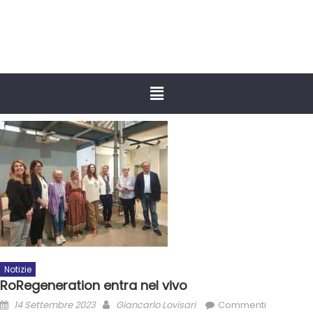
Notizie
RoRegeneration entra nel vivo
14 Settembre 2023
Giancarlo Lovisari
Commenti