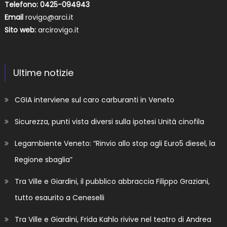
Telefono: 0425-094943
Email
rovigo@arci.it
Sito web:
arcirovigo.it
Ultime notizie
CGIA interviene sul caro carburanti in Veneto
Sicurezza, punti vista diversi sulla ipotesi Unità cinofila
Legambiente Veneto: “Rinvio allo stop agli Euro5 diesel, la
Regione sbaglia”
Tra Ville e Giardini, il pubblico abbraccia Filippo Graziani,
tutto esaurito a Ceneselli
Tra Ville e Giardini, Frida Kahlo rivive nel teatro di Andrea