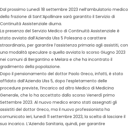
Dal prossimo Lunedì 18 settembre 2023 nell’ambulatorio medico
della frazione di Sant’Apollinare sarà garantito il Servizio di
Continuità Assistenziale diurna.
La presenza del Servizio Medico di Continuità Assistenziale è
stata avviata dall’Azienda Ulss 5 Polesana a carattere
straordinario, per garantire l’assistenza primaria agli assistiti, con
una modalità speculare a quella avviata lo scorso Giugno 2023
nei comuni di Bergantino e Melara e che ha incontrato il
gradimento della popolazione.
Dopo il pensionamento del dottor Paolo Greco, infatti, è stato
affidato dall’Azienda Ulss 5, dopo l’espletamento delle
procedure previste, l’incarico ad altro Medico di Medicina
Generale, che lo ha accettato dallo scorso Venerdì primo
Settembre 2023. Al nuovo medico erano stati assegnati gli
assistiti del dottor Greco, ma il nuovo professionista ha
comunicato ieri, lunedì 11 settembre 2023, la scelta di lasciare il
suo incarico. L’Azienda Sanitaria, quindi, per garantire