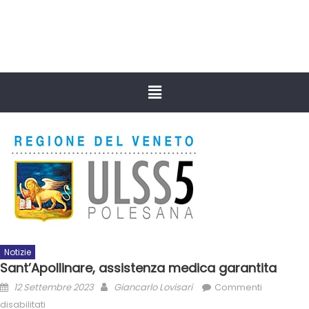
Notizie
Sant’Apollinare, assistenza medica garantita
12 Settembre 2023
Giancarlo Lovisari
Commenti
disabilitati