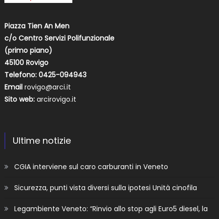
Piazza Tien An Men
c/o Centro Servizi Polifunzionale
(primo piano)
45100 Rovigo
Telefono: 0425-094943
Email
rovigo@arci.it
Sito web:
arcirovigo.it
Ultime notizie
CGIA interviene sul caro carburanti in Veneto
Sicurezza, punti vista diversi sulla ipotesi Unità cinofila
Legambiente Veneto: “Rinvio allo stop agli Euro5 diesel, la