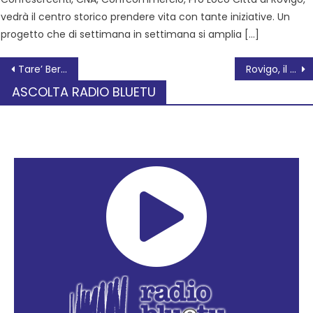
vedrà il centro storico prendere vita con tante iniziative. Un
progetto che di settimana in settimana si amplia […]
Tare’ Bergamo orgoglio cittadino
Rovigo, il saluto del Comune agli studenti per il nuovo anno scolastico
ASCOLTA RADIO BLUETU