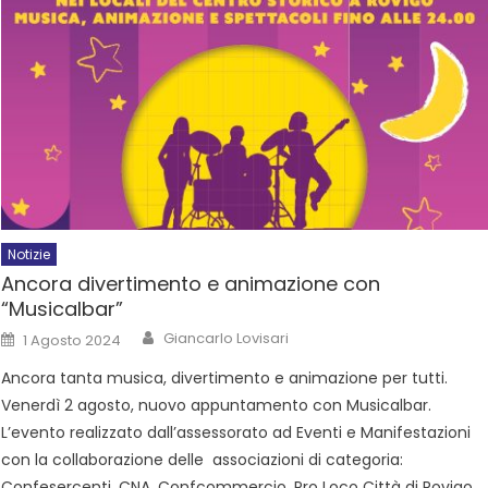
Notizie
Ancora divertimento e animazione con
“Musicalbar”
Giancarlo Lovisari
1 Agosto 2024
Ancora tanta musica, divertimento e animazione per tutti.
Venerdì 2 agosto, nuovo appuntamento con Musicalbar.
L’evento realizzato dall’assessorato ad Eventi e Manifestazioni
con la collaborazione delle associazioni di categoria:
Confesercenti, CNA, Confcommercio, Pro Loco Città di Rovigo,