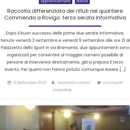
Approfondimenti
Notizie
Raccolta differenziata dei rifiuti nel quartiere
Commenda a Rovigo: terza serata informativa
Dopo il buon successo delle prime due serate informative,
tenute venerdì 2 settembre e venerdì 9 settembre alle ore 21 al
Palazzetto dello Sport in via Bramante, due appuntamenti sono
organizzati per consentire al maggior numero possibile di
persone di intervenire direttamente, già si prepara il terzo
evento. Per quanti non hanno potuto comunque essere […]
5 Settembre 2022
Giancarlo Lovisari
Commenti
disabilitati