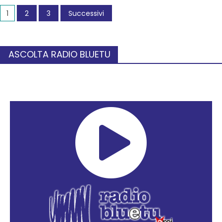
1
2
3
Successivi
ASCOLTA RADIO BLUETU