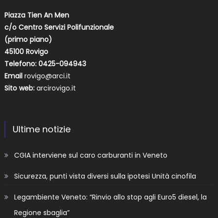
Piazza Tien An Men
c/o Centro Servizi Polifunzionale
(primo piano)
45100 Rovigo
Telefono: 0425-094943
Email
rovigo@arci.it
Sito web:
arcirovigo.it
Ultime notizie
CGIA interviene sul caro carburanti in Veneto
Sicurezza, punti vista diversi sulla ipotesi Unità cinofila
Legambiente Veneto: “Rinvio allo stop agli Euro5 diesel, la
Regione sbaglia”