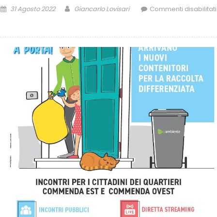
31 Agosto 2022
Giancarlo Lovisari
Commenti disabilitati