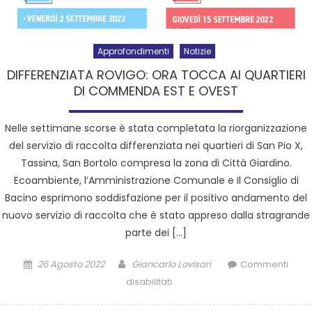
Approfondimenti
Notizie
DIFFERENZIATA ROVIGO: ORA TOCCA AI QUARTIERI
DI COMMENDA EST E OVEST
Nelle settimane scorse è stata completata la riorganizzazione
del servizio di raccolta differenziata nei quartieri di San Pio X,
Tassina, San Bortolo compresa la zona di Città Giardino.
Ecoambiente, l’Amministrazione Comunale e Il Consiglio di
Bacino esprimono soddisfazione per il positivo andamento del
nuovo servizio di raccolta che è stato appreso dalla stragrande
parte dei […]
26 Agosto 2022
Giancarlo Lovisari
Commenti
disabilitati