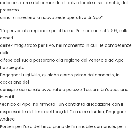
radio amatori e del comando di polizia locale e sia perché, dal
prossimo
anno, si insedierà la nuova sede operativa di Aipo”.
“L’agenzia interregionale per il fiume Po, nacque nel 2003, sulle
ceneri
dell’ex magistrato per il Po, nel momento in cui le competenze
delle
difese del suolo passarono alla regione del Veneto e ad Aipo-
ha spiegato
l’ingegner Luigi Mille, qualche giorno prima del concerto, in
occasione del
consiglio comunale avvenuto a palazzo Tassoni. Un’occasione
in cui il
tecnico di Aipo ha firmato un contratto di locazione con il
responsabile del terzo settore,del Comune di Adria, l’ingegner
Andrea
Portieri per l’uso del terzo piano dell’immobile comunale, per i