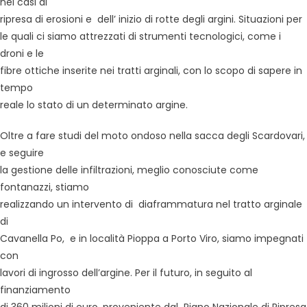
nei casi di
ripresa di erosioni e dell’ inizio di rotte degli argini. Situazioni per
le quali ci siamo attrezzati di strumenti tecnologici, come i
droni e le
fibre ottiche inserite nei tratti arginali, con lo scopo di sapere in
tempo
reale lo stato di un determinato argine.
Oltre a fare studi del moto ondoso nella sacca degli Scardovari,
e seguire
la gestione delle infiltrazioni, meglio conosciute come
fontanazzi, stiamo
realizzando un intervento di diaframmatura nel tratto arginale
di
Cavanella Po, e in località Pioppa a Porto Viro, siamo impegnati
con
lavori di ingrosso dell’argine. Per il futuro, in seguito al
finanziamento