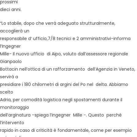
prossimi
dieci anni.
“Lo stabile, dopo che verrà adeguato strutturalmente,
accoglierà un
responsabile d’ ufficio,7/8 tecnici e 2 amministrativi-informa
l’Ingegner
Mille- Il nuovo ufficio di Aipo, voluto dall’assessore regionale
Gianpaolo
Bottacin nell’ottica di un rafforzamento dell’Agenzia in Veneto,
servirà a
presidiare i 180 chilometri di argini del Po nel delta. Abbiamo
scelto
Adria, per comodità logistica negli spostamenti durante il
monitoraggio
dell’arginatura –spiega l’ingegner Mille -. Questo perché
l’intervento
rapido in caso di criticità è fondamentale, come per esempio