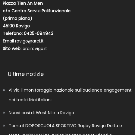
Piazza Tien An Men
c/o Centro Servizi Polifunzionale
(primo piano)
45100 Rovigo
Telefono: 0425-094943
Email
rovigo@arci.it
Sito web:
arcirovigo.it
Ultime notizie
Al via il monitoraggio nazionale sull’audience engagement
nei teatri lirici italiani
Nuovi casi di West Nile a Rovigo
Torna il DOPOSCUOLA SPORTIVO Rugby Rovigo Delta e