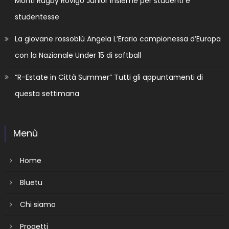
Monti Rugby Rovigo Junior insieme per studenti e
studentesse
La giovane rossoblù Angela L’Erario campionessa d’Europa
con la Nazionale Under 15 di softball
“R-Estate in Città Summer” Tutti gli appuntamenti di
questa settimana
Menù
Home
Bluetu
Chi siamo
Progetti