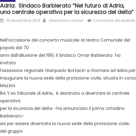
Adria: Sindaco Barbierato “Nel futuro di Adria,
una centrale operativa per la sicurezza del delta”
16 Novembre 2021
Giancarlo Lovisari
Commenti disabilitati
Nell’occasione del concerto musicale al teatro Comunale del
popolo dai 70
anni dall’alluvione del 1951, il Sindaco Omar Barbierato ha
invitato
l’assessore regionale Gianpaolo Bottacin a ritornare ad Adria per
inaugurare la nuova sede della protezione civile, situata in corso
Mazzini
84.”L’ex tribunale di Adria, è destinato a diventare la centrale
operativa
per la sicurezza del delta –ha annunciato il primo cittadino
Barbierato-
sia per essere diventata la nuova sede della protezione civile,
del gruppo