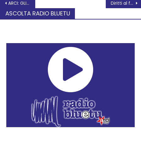
ARCI: GLI INCONTRI DELLA SETTIMANA 15-21 novembre
Diritti al futuro: Il Raggio Verde festeggia i 25 anni promuovendo i diritti delle nuove generazioni
ASCOLTA RADIO BLUETU