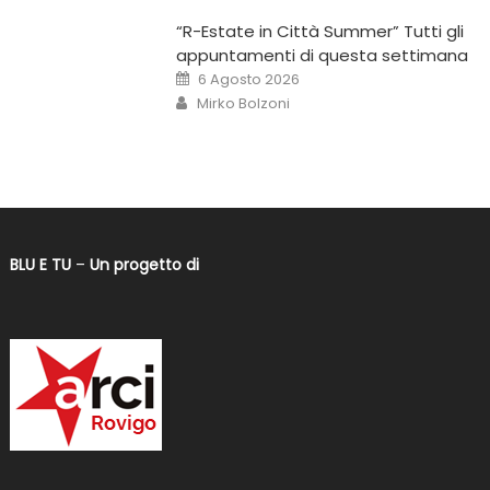
“R-Estate in Città Summer” Tutti gli
appuntamenti di questa settimana
6 Agosto 2026
Mirko Bolzoni
BLU E TU
–
Un progetto di