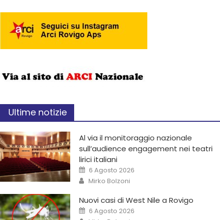
Ultime notizie
Al via il monitoraggio nazionale
sull’audience engagement nei teatri
lirici italiani
6 Agosto 2026
Mirko Bolzoni
Nuovi casi di West Nile a Rovigo
6 Agosto 2026