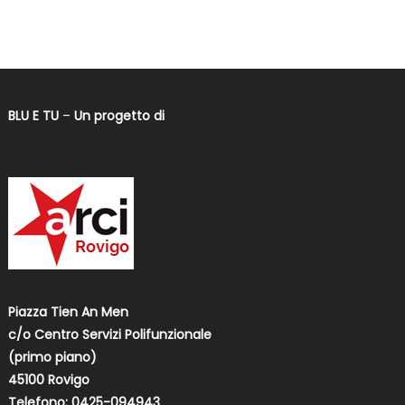
BLU E TU
–
Un progetto di
Piazza Tien An Men
c/o Centro Servizi Polifunzionale
(primo piano)
45100 Rovigo
Telefono: 0425-094943