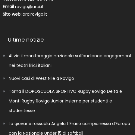
Email
rovigo@arci.it
Sito web:
arcirovigo.it
Ultime notizie
Al via il monitoraggio nazionale sull’audience engagement
nei teatri lirici italiani
Nuovi casi di West Nile a Rovigo
Torna il DOPOSCUOLA SPORTIVO Rugby Rovigo Delta e
Monti Rugby Rovigo Junior insieme per studenti e
studentesse
La giovane rossoblù Angela L’Erario campionessa d’Europa
con la Nazionale Under 15 di softball