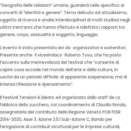
“Geografia delle relazioni” umane, guarderà nello specifico ai
concetti di “Identità e genere”. Tema delicato ed attualissimo;
oggetto di ricerca e analisi interdisciplinari di molti studiosi negli
ultimi trent’anni che hanno riflettuto e ridefinito i rapporti tra
genere, corpo, sessualità e soggetto, linguaggio.
L’evento è stato presentato ieri da organizzatori e sostenitori.
Presente anche il vicesindaco Roberto Tovo, che ha posto
l’accento sulla meritevolezza del festival che “consente di
capire cosa accade nel mondo dell’arte e della cultura, in
uscita da un periodo difficile: di apparente sospensione, ma di
intensa riflessione e ripensamento”.
Il Festival Tensioni è ideato ed organizzato dallo staff de La
fabbrica dello zucchero, col coordinamento di Claudio Ronda,
assegnataria del contributo della Regione Veneto POR FESR
2014-2020, Asse 3. Azione 3.5.1 Sub-Azione C, Bando per
l’erogazione di contributi strutturali per le imprese culturali,