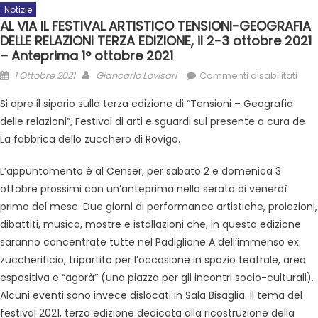
Notizie
AL VIA IL FESTIVAL ARTISTICO TENSIONI-GEOGRAFIA
DELLE RELAZIONI TERZA EDIZIONE, il 2-3 ottobre 2021
– Anteprima 1° ottobre 2021
1 Ottobre 2021
Giancarlo Lovisari
Commenti disabilitati
Si apre il sipario sulla terza edizione di “Tensioni – Geografia
delle relazioni”, Festival di arti e sguardi sul presente a cura de
La fabbrica dello zucchero di Rovigo.
L’appuntamento è al Censer, per sabato 2 e domenica 3
ottobre prossimi con un’anteprima nella serata di venerdì
primo del mese. Due giorni di performance artistiche, proiezioni,
dibattiti, musica, mostre e istallazioni che, in questa edizione
saranno concentrate tutte nel Padiglione A dell’immenso ex
zuccherificio, tripartito per l’occasione in spazio teatrale, area
espositiva e “agorà” (una piazza per gli incontri socio-culturali).
Alcuni eventi sono invece dislocati in Sala Bisaglia. Il tema del
festival 2021, terza edizione dedicata alla ricostruzione della