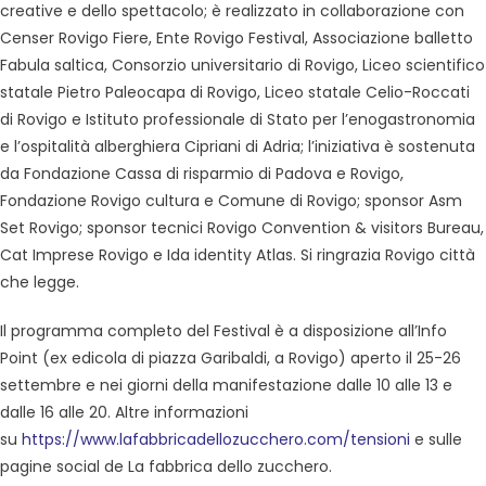
creative e dello spettacolo; è realizzato in collaborazione con
Censer Rovigo Fiere, Ente Rovigo Festival, Associazione balletto
Fabula saltica, Consorzio universitario di Rovigo, Liceo scientifico
statale Pietro Paleocapa di Rovigo, Liceo statale Celio-Roccati
di Rovigo e Istituto professionale di Stato per l’enogastronomia
e l’ospitalità alberghiera Cipriani di Adria; l’iniziativa è sostenuta
da Fondazione Cassa di risparmio di Padova e Rovigo,
Fondazione Rovigo cultura e Comune di Rovigo; sponsor Asm
Set Rovigo; sponsor tecnici Rovigo Convention & visitors Bureau,
Cat Imprese Rovigo e Ida identity Atlas. Si ringrazia Rovigo città
che legge.
Il programma completo del Festival è a disposizione all’Info
Point (ex edicola di piazza Garibaldi, a Rovigo) aperto il 25-26
settembre e nei giorni della manifestazione dalle 10 alle 13 e
dalle 16 alle 20. Altre informazioni
su
https://www.lafabbricadellozucchero.com/tensioni
e sulle
pagine social de La fabbrica dello zucchero.