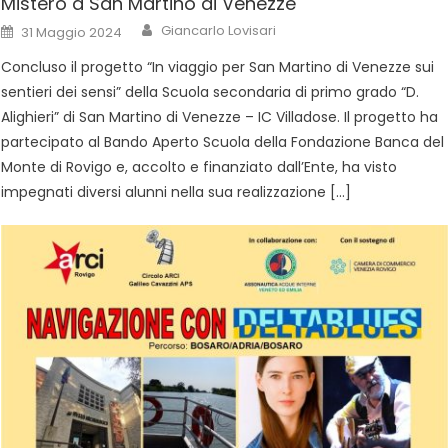
Mistero a San Martino di Venezze
Giancarlo Lovisari
31 Maggio 2024
Concluso il progetto “In viaggio per San Martino di Venezze sui
sentieri dei sensi” della Scuola secondaria di primo grado “D.
Alighieri” di San Martino di Venezze – IC Villadose. Il progetto ha
partecipato al Bando Aperto Scuola della Fondazione Banca del
Monte di Rovigo e, accolto e finanziato dall’Ente, ha visto
impegnati diversi alunni nella sua realizzazione […]