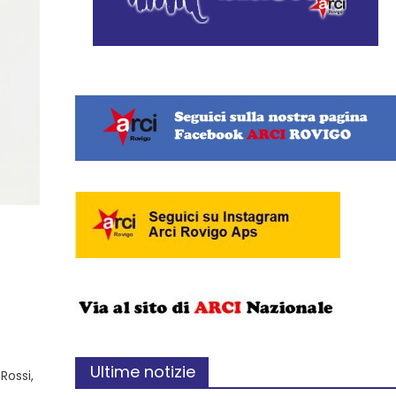
Ultime notizie
Rossi,