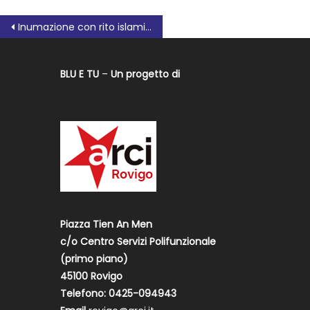
Inumazione con rito islamico, interviene Antonio Rossini
BLU E TU
–
Un progetto di
Piazza Tien An Men
c/o Centro Servizi Polifunzionale
(primo piano)
45100 Rovigo
Telefono: 0425-094943