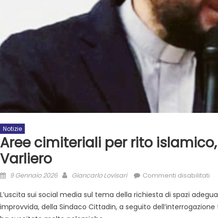
Notizie
Aree cimiteriali per rito islami
Varliero
9 Gennaio 2026
Giancarlo Lovisari
Commenti disabilitati
L’uscita sui social media sul tema della richiesta di spazi adeguat
improvvida, della Sindaco Cittadin, a seguito dell’interrogazione