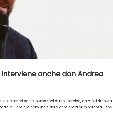
co, interviene anche don Andrea
i nei cimiteri per le inumazioni di rito islamico, da molti ritenuta
 fatta in Consiglio comunale dalla consigliera di minoranza Elena 