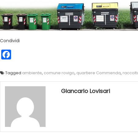
Condividi
Facebook
Tagged
ambiente
,
comune rovigo
,
quartiere Commenda
,
raccolt
Giancarlo Lovisari