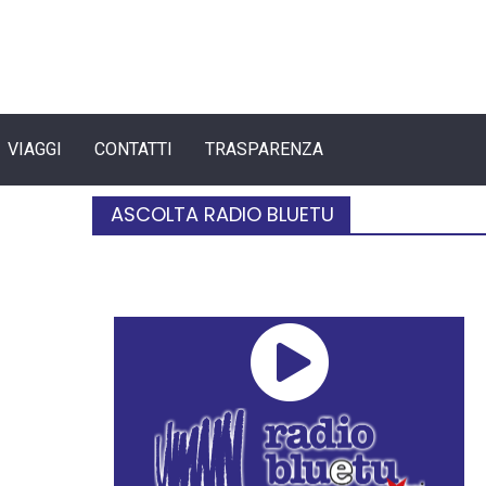
VIAGGI
CONTATTI
TRASPARENZA
ASCOLTA RADIO BLUETU