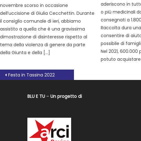
aderiscono in tutt
novembre scorso in occasione
o più medicinali 
dell’uccisione di Giulia Cecchettin. Durante
consegnati a 1.800 
il consiglio comunale di ieri, abbiamo
Raccolta dura una
assistito a quella che è una gravissima
consentire di aiu
dimostrazione di disinteresse rispetto al
possibile di famigl
tema della violenza di genere da parte
Nel 2021, 600.000
della Giunta e della […]
potuto acquistare
Festa in Tassina 2022
BLU E TU
–
Un progetto di