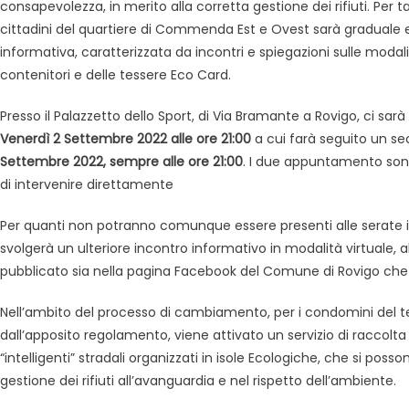
consapevolezza, in merito alla corretta gestione dei rifiuti. Per t
cittadini del quartiere di Commenda Est e Ovest sarà gradua
informativa, caratterizzata da incontri e spiegazioni sulle modalit
contenitori e delle tessere Eco Card.
Presso il Palazzetto dello Sport, di Via Bramante a Rovigo, ci sa
Venerdì 2 Settembre 2022 alle ore 21:00
a cui farà seguito un 
Settembre 2022, sempre alle ore 21:00
. I due appuntamento sono
di intervenire direttamente
Per quanti non potranno comunque essere presenti alle serate 
svolgerà un ulteriore incontro informativo in modalità virtuale, a
pubblicato sia nella pagina Facebook del Comune di Rovigo che 
Nell’ambito del processo di cambiamento, per i condomini del ter
dall’apposito regolamento, viene attivato un servizio di raccolta 
“intelligenti” stradali organizzati in isole Ecologiche, che si po
gestione dei rifiuti all’avanguardia e nel rispetto dell’ambiente.