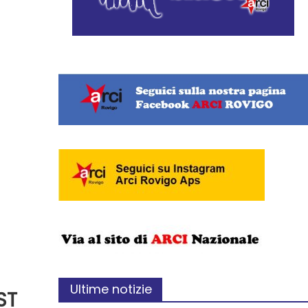
Ultime notizie
ST