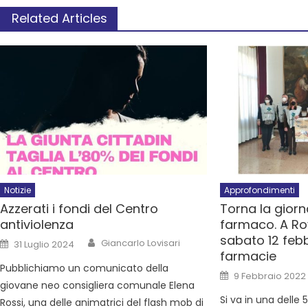
Related Articles
Notizie
Approfondimenti
Azzerati i fondi del Centro
Torna la giorn
antiviolenza
farmaco. A Rov
sabato 12 febb
Giancarlo Lovisari
31 Luglio 2024
farmacie
Pubblichiamo un comunicato della
9 Febbraio 2022
giovane neo consigliera comunale Elena
Si va in una delle
Rossi, una delle animatrici del flash mob di