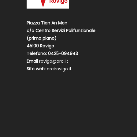
Piazza Tien An Men
c/o Centro Servizi Polifunzionale
(primo piano)
45100 Rovigo
Telefono: 0425-094943
Email
rovigo@arci.it
Sito web:
arcirovigo.it