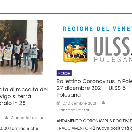
Notizie
Bollettino Coronavirus in Pol
27 dicembre 2021 – ULSS 5
ata di raccolta del
Polesana
igo si terrà
raio in 28
27 Dicembre 2021
Giancarlo Lovisari
Giancarlo Lovisari
ANDAMENTO CORONAVIRUS POSITIVITA
TRACCIAMENTO 42 nuove positività d
 5.000 farmacie che