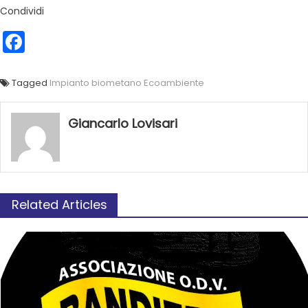
Condividi
Facebook
Tagged
Impianto biometano Ecoambiente
Giancarlo Lovisari
Related Articles