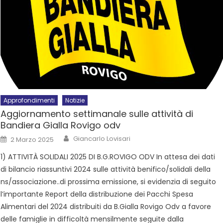
Approfondimenti
Notizie
Aggiornamento settimanale sulle attività di
Bandiera Gialla Rovigo odv
Giancarlo Lovisari
2 Marzo 2025
1) ATTIVITÀ SOLIDALI 2025 DI B.G.ROVIGO ODV In attesa dei dati
di bilancio riassuntivi 2024 sulle attività benifico/solidali della
ns/associazione..di prossima emissione, si evidenzia di seguito
l’importante Report della distribuzione dei Pacchi Spesa
Alimentari del 2024 distribuiti da B.Gialla Rovigo Odv a favore
delle famiglie in difficoltà mensilmente seguite dalla