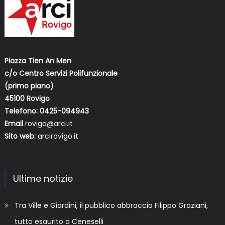
Piazza Tien An Men
c/o Centro Servizi Polifunzionale
(primo piano)
45100 Rovigo
Telefono: 0425-094943
Email
rovigo@arci.it
Sito web:
arcirovigo.it
Ultime notizie
Tra Ville e Giardini, il pubblico abbraccia Filippo Graziani,
tutto esaurito a Ceneselli