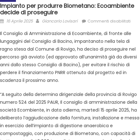
Impianto per produrre Biometano: Ecoambiente
decide di proseguire
16 Aprile 2025
Giancarlo Lovisari
Commenti disabilitati
Il Consiglio di Amministrazione di Ecoambiente, di fronte alle
lungaggini del Consiglio di Bacino, impantanato nella tela di
ragno stesa dal Comune di Rovigo, ha deciso di proseguire nel
percorso già avviato (ed approvato all’unanimità già da diversi
anni dallo stesso Consiglio di Bacino), per evitare il rischio di
perdere il finanziamento PNRR ottenuto dal progetto ed in
scadenza il prossimo anno.
“A seguito della determina dirigenziale della provincia di Rovigo
numero 524 del 2025 PAUR, Il consiglio di amministrazione della
società Ecombiente, in data odierna, martedì 15 aprile 2025, ha
deliberato l’aggiudicazione della fornitura, installazione e messa
in esercizio dell’impianto di digestione anaerobica e
compostaggio, con produzione di Biometano, con capacità di