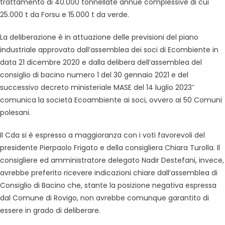
trattamento di 40.000 tonnellate annue complessive di cui
25.000 t da Forsu e 15.000 t da verde.
La deliberazione è in attuazione delle previsioni del piano
industriale approvato dall’assemblea dei soci di Ecombiente in
data 21 dicembre 2020 e dalla delibera dell’assemblea del
consiglio di bacino numero 1 del 30 gennaio 2021 e del
successivo decreto ministeriale MASE del 14 luglio 2023″
comunica la società Ecoambiente ai soci, ovvero ai 50 Comuni
polesani.
Il Cda si è espresso a maggioranza con i voti favorevoli del
presidente Pierpaolo Frigato e della consigliera Chiara Turolla. Il
consigliere ed amministratore delegato Nadir Destefani, invece,
avrebbe preferito ricevere indicazioni chiare dall’assemblea di
Consiglio di Bacino che, stante la posizione negativa espressa
dal Comune di Rovigo, non avrebbe comunque garantito di
essere in grado di deliberare.