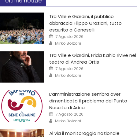
Ultime notizie
Tra Ville e Giardini, il pubblico
abbraccia Filippo Graziani, tutto
esaurito a Ceneselli
7 Agosto 2026
Mirko Bolzoni
Tra Ville e Giardini, Frida Kahlo rivive nel
teatro di Andrea Ortis
7 Agosto 2026
Mirko Bolzoni
L’amministrazione sembra aver
dimenticato il problema del Punto
Nascita di Adria
7 Agosto 2026
Mirko Bolzoni
Al via il monitoraggio nazionale