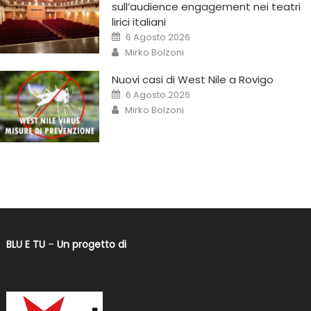
sull’audience engagement nei teatri
lirici italiani
6 Agosto 2026
Mirko Bolzoni
Nuovi casi di West Nile a Rovigo
6 Agosto 2026
Mirko Bolzoni
BLU E TU
–
Un progetto di