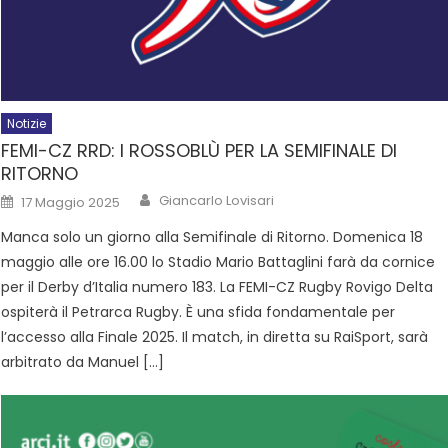
Notizie
FEMI-CZ RRD: I ROSSOBLÙ PER LA SEMIFINALE DI
RITORNO
Giancarlo Lovisari
17 Maggio 2025
Manca solo un giorno alla Semifinale di Ritorno. Domenica 18
maggio alle ore 16.00 lo Stadio Mario Battaglini farà da cornice
per il Derby d’Italia numero 183. La FEMI-CZ Rugby Rovigo Delta
ospiterà il Petrarca Rugby. È una sfida fondamentale per
l’accesso alla Finale 2025. Il match, in diretta su RaiSport, sarà
arbitrato da Manuel […]