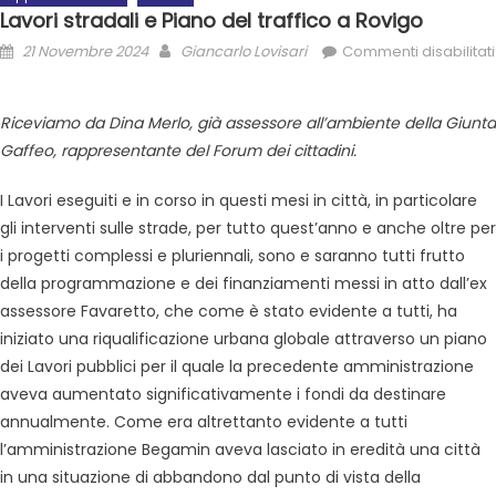
Lavori stradali e Piano del traffico a Rovigo
21 Novembre 2024
Giancarlo Lovisari
Commenti disabilitati
Riceviamo da Dina Merlo, già assessore all’ambiente della Giunta
Gaffeo, rappresentante del Forum dei cittadini.
I Lavori eseguiti e in corso in questi mesi in città, in particolare
gli interventi sulle strade, per tutto quest’anno e anche oltre per
i progetti complessi e pluriennali, sono e saranno tutti frutto
della programmazione e dei finanziamenti messi in atto dall’ex
assessore Favaretto, che come è stato evidente a tutti, ha
iniziato una riqualificazione urbana globale attraverso un piano
dei Lavori pubblici per il quale la precedente amministrazione
aveva aumentato significativamente i fondi da destinare
annualmente. Come era altrettanto evidente a tutti
l’amministrazione Begamin aveva lasciato in eredità una città
in una situazione di abbandono dal punto di vista della