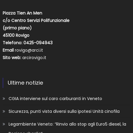
Piazza Tien An Men
c/o Centro Servizi Polifunzionale
(primo piano)
45100 Rovigo
Telefono: 0425-094943
Email
rovigo@arci.it
Sito web:
arcirovigo.it
Ultime notizie
CGIA interviene sul caro carburanti in Veneto
Sicurezza, punti vista diversi sulla ipotesi Unità cinofila
Legambiente Veneto: “Rinvio allo stop agli Euro5 diesel, la