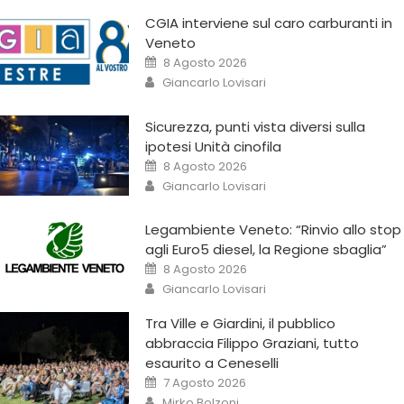
CGIA interviene sul caro carburanti in
Veneto
8 Agosto 2026
Giancarlo Lovisari
Sicurezza, punti vista diversi sulla
ipotesi Unità cinofila
8 Agosto 2026
Giancarlo Lovisari
Legambiente Veneto: “Rinvio allo stop
agli Euro5 diesel, la Regione sbaglia”
8 Agosto 2026
Giancarlo Lovisari
Tra Ville e Giardini, il pubblico
abbraccia Filippo Graziani, tutto
esaurito a Ceneselli
7 Agosto 2026
Mirko Bolzoni