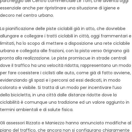
parcheggio del Centro commerciale Le Torri, che diventa oggi
essenziale anche per ripristinare una situazione di igiene e
decoro nel centro urbano.
La pianificazione delle piste ciclabili già in atto, che dovrebbe
allungare e collegare i tratti ciclabili in città, oggi frammentari e
limitati, ha lo scopo di mettere a disposizione una rete ciclabile
urbana e collegata alle frazioni, con la pista verso Grignano già
pronta alla realizzazione. Le piste promiscue in strade centrali
dove il traffico ha una velocità ridotta, rappresentano un modo
per fare coesistere i ciclisti alle auto, come già di fatto avviene,
evidenziando gli spazi e i percorsi ad essi dedicati, in modo
colorato e visibile. Si tratta di un modo per incentivare l’uso
della bicicletta, in una città dalle distanze ridotte dove la
ciclabilità è comunque una tradizione ed un valore aggiunto in
termini ambientali e di salute fisica.
Gli assessori Rizzato e Maniezzo hanno annunciato modifiche al
piano del traffico, che ancora non si configurano chiaramente