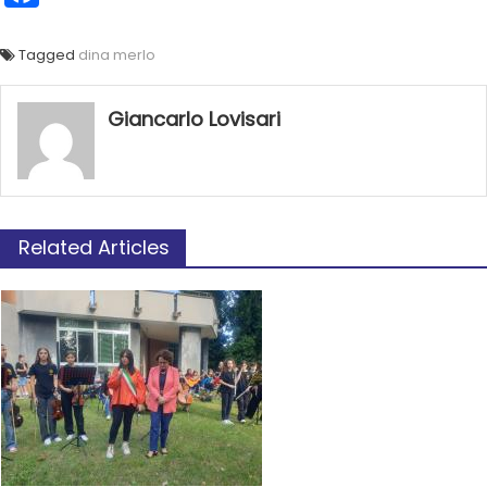
Tagged
dina merlo
Giancarlo Lovisari
Related Articles