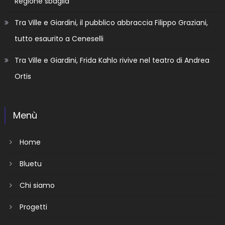
Regione sbaglia”
Tra Ville e Giardini, il pubblico abbraccia Filippo Graziani,
tutto esaurito a Ceneselli
Tra Ville e Giardini, Frida Kahlo rivive nel teatro di Andrea
Ortis
Menù
Home
Bluetu
Chi siamo
Progetti