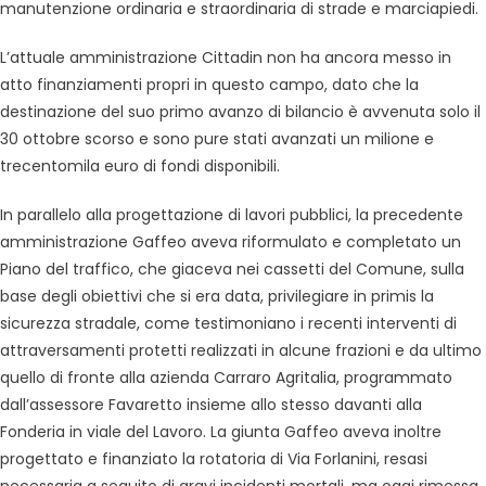
manutenzione ordinaria e straordinaria di strade e marciapiedi.
L’attuale amministrazione Cittadin non ha ancora messo in
atto finanziamenti propri in questo campo, dato che la
destinazione del suo primo avanzo di bilancio è avvenuta solo il
30 ottobre scorso e sono pure stati avanzati un milione e
trecentomila euro di fondi disponibili.
In parallelo alla progettazione di lavori pubblici, la precedente
amministrazione Gaffeo aveva riformulato e completato un
Piano del traffico, che giaceva nei cassetti del Comune, sulla
base degli obiettivi che si era data, privilegiare in primis la
sicurezza stradale, come testimoniano i recenti interventi di
attraversamenti protetti realizzati in alcune frazioni e da ultimo
quello di fronte alla azienda Carraro Agritalia, programmato
dall’assessore Favaretto insieme allo stesso davanti alla
Fonderia in viale del Lavoro. La giunta Gaffeo aveva inoltre
progettato e finanziato la rotatoria di Via Forlanini, resasi