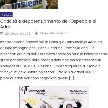
Notizie
Criticità e depotenziamento dell’Ospedale di
Adria
Giancarlo Lovisari
20 Ottobre 2025
Interrogazione presentata in Consiglio Comunale di Adria dal
gruppo Impegno per il Bene Comune Premesso che  le
crescenti criticità dell’assistenza sociosanitaria in Polesine sono
state confermate dalle recenti denunce dei rappresentanti
sindacali di CGIL e UIL Funzione Pubblica riguardo al rischio di
“blackout” della sanità polesana;  tra le situazioni più
preoccupanti vengono segnalate quelle […]