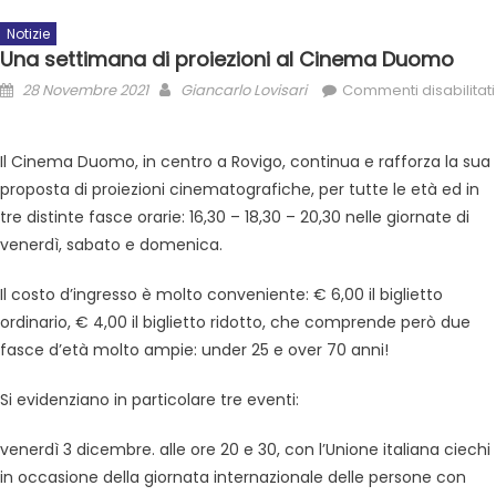
Notizie
Una settimana di proiezioni al Cinema Duomo
28 Novembre 2021
Giancarlo Lovisari
Commenti disabilitati
Il Cinema Duomo, in centro a Rovigo, continua e rafforza la sua
proposta di proiezioni cinematografiche, per tutte le età ed in
tre distinte fasce orarie: 16,30 – 18,30 – 20,30 nelle giornate di
venerdì, sabato e domenica.
Il costo d’ingresso è molto conveniente: € 6,00 il biglietto
ordinario, € 4,00 il biglietto ridotto, che comprende però due
fasce d’età molto ampie: under 25 e over 70 anni!
Si evidenziano in particolare tre eventi:
venerdì 3 dicembre. alle ore 20 e 30, con l’Unione italiana ciechi
in occasione della giornata internazionale delle persone con