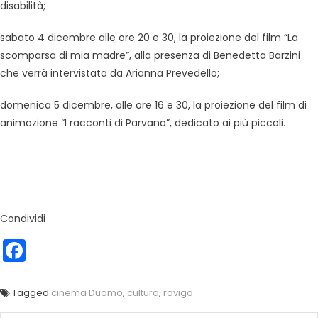
disabilità;
sabato 4 dicembre alle ore 20 e 30, la proiezione del film “La
scomparsa di mia madre”, alla presenza di Benedetta Barzini
che verrà intervistata da Arianna Prevedello;
domenica 5 dicembre, alle ore 16 e 30, la proiezione del film di
animazione “I racconti di Parvana”, dedicato ai più piccoli.
Condividi
Facebook
Tagged
cinema Duomo
,
cultura
,
rovigo