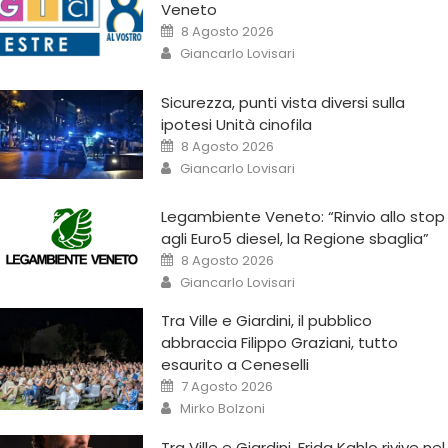
Veneto
8 Agosto 2026
Giancarlo Lovisari
Sicurezza, punti vista diversi sulla
ipotesi Unità cinofila
8 Agosto 2026
Giancarlo Lovisari
Legambiente Veneto: “Rinvio allo stop
agli Euro5 diesel, la Regione sbaglia”
8 Agosto 2026
Giancarlo Lovisari
Tra Ville e Giardini, il pubblico
abbraccia Filippo Graziani, tutto
esaurito a Ceneselli
7 Agosto 2026
Mirko Bolzoni
Tra Ville e Giardini, Frida Kahlo rivive nel