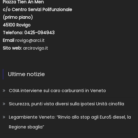
Piazza Tien An Men
c/o Centro Servizi Polifunzionale
(primo piano)
45100 Rovigo
Telefono: 0425-094943
Email
rovigo@arci.it
Sito web:
arcirovigo.it
Ultime notizie
CGIA interviene sul caro carburanti in Veneto
Sicurezza, punti vista diversi sulla ipotesi Unità cinofila
Legambiente Veneto: “Rinvio allo stop agli Euro5 diesel, la
Regione sbaglia”