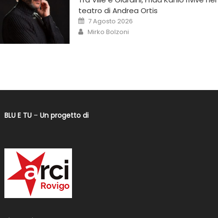
teatro di Andrea Ortis
7 Agosto 2026
Mirko Bolzoni
BLU E TU
–
Un progetto di